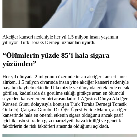
Akciğer kanseri nedeniyle her yıl 1.5 milyon insan yaşamını
yitiriyor. Türk Toraks Derneği uzmanları uyardı.
“Ölümlerin yüzde 85’i hala sigara
yüzünden”
Her yıl dünyada 2 milyonun üzerinde insan akciğer kanseri tanısı
alırken, 1.5 milyon civarında insan yine akciğer kanseri nedeniyle
hayatını kaybetmektedir. Ülkemizde ve dünyada erkeklerde en sık
görülen, kadınlarda da görülme sıklığı gittikçe artan en ölümcül
seyreden kanserlerden biri arasındadır. 1 Ağustos Dünya Akciğer
Kanseri Günü dolayısıyla konuşan Türk Toraks Derneği Torasik
Onkoloji Çalışma Gurubu Dr. Öğr. Üyesi Feride Marım, akciğer
kanserinde hala en önemli etkenin sigara olduğunu ancak pasif
içicilik, asbest, radon gazı maruziyeti, hava kirliliği ve genetik
faktörlerin de risk faktörleri arasında olduğunu açıkladı.