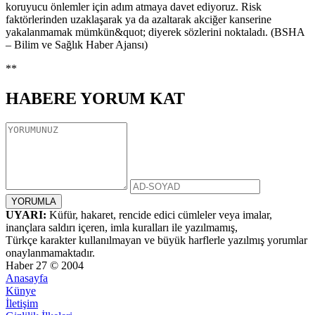
koruyucu önlemler için adım atmaya davet ediyoruz. Risk
faktörlerinden uzaklaşarak ya da azaltarak akciğer kanserine
yakalanmamak mümkün&quot; diyerek sözlerini noktaladı. (BSHA
– Bilim ve Sağlık Haber Ajansı)
**
HABERE
YORUM KAT
UYARI:
Küfür, hakaret, rencide edici cümleler veya imalar,
inançlara saldırı içeren, imla kuralları ile yazılmamış,
Türkçe karakter kullanılmayan ve büyük harflerle yazılmış yorumlar
onaylanmamaktadır.
Haber 27 © 2004
Anasayfa
Künye
İletişim