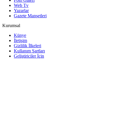
Foto Galeri
Web Tv
Yazarlar
Gazete Manşetleri
Kurumsal
Künye
İletişim
Gizlilik İlkeleri
Kullanım Şartları
Geliştiriciler İçin