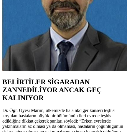
BELİRTİLER SİGARADAN
ZANNEDİLİYOR ANCAK GEÇ
KALINIYOR
Dr. Öğr. Üyesi Marım, ülkemizde hala akciğer kanseri teşhisi
koyulan hastaların büyük bir bölümünün ileri evrede teşhis
edildiğine dikkat çekerek şunları söyledi: “Erken evrelerde
yakınmaların az olması ya da olmaması, hastaların çoğunluğunun
sigara içiyor olması ve yakınmalarının sigara kaynaklı olduğunu