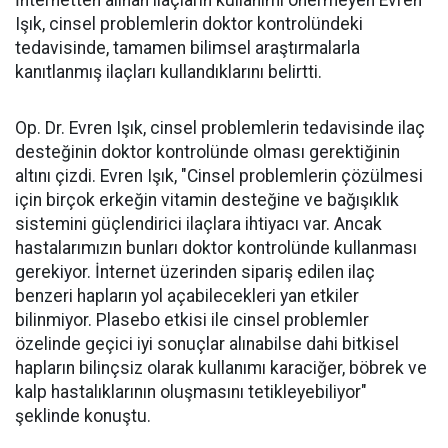
İnternetten alınan ilaçların kullanımı önermeyen Evren
Işık, cinsel problemlerin doktor kontrolündeki
tedavisinde, tamamen bilimsel araştırmalarla
kanıtlanmış ilaçları kullandıklarını belirtti.
Op. Dr. Evren Işık, cinsel problemlerin tedavisinde ilaç
desteğinin doktor kontrolünde olması gerektiğinin
altını çizdi. Evren Işık, "Cinsel problemlerin çözülmesi
için birçok erkeğin vitamin desteğine ve bağışıklık
sistemini güçlendirici ilaçlara ihtiyacı var. Ancak
hastalarımızın bunları doktor kontrolünde kullanması
gerekiyor. İnternet üzerinden sipariş edilen ilaç
benzeri hapların yol açabilecekleri yan etkiler
bilinmiyor. Plasebo etkisi ile cinsel problemler
özelinde geçici iyi sonuçlar alınabilse dahi bitkisel
hapların bilinçsiz olarak kullanımı karaciğer, böbrek ve
kalp hastalıklarının oluşmasını tetikleyebiliyor"
şeklinde konuştu.