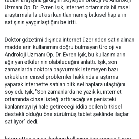
tedavi arayışına girdiğini söyleyen Üroloji ve Androloji
Uzmanı Op. Dr. Evren Işık, internet ortamında bilimsel
araştırmalarla etkisi kanıtlanmamış bitkisel hapların
satışının yaygınlaştığını belirtti.
Doktor gözetimi dışında internet üzerinden satın alınan
maddelerin kullanımını doğru bulmayan Üroloji ve
Androloji Uzmanı Op. Dr. Evren Işık, bu kullanımların
ağır yan etkilerinin olabileceğini anlattı. Işık, son
zamanlarda doktora başvurmak istemeyen bazı
erkeklerin cinsel problemler hakkında araştırma
yaparak internette satılan bitkisel haplara ulaştığını
söyledi. Işık, "Son zamanlarda ne yazık ki, internet
ortamında cinsel isteği arttıracağı ve penisteki
kanlanmayı iyi hale getireceği iddia edilen bitkisel
destekli olduğu öne sürülmüş tablet şeklinde ilaçlar
satılıyor" dedi.