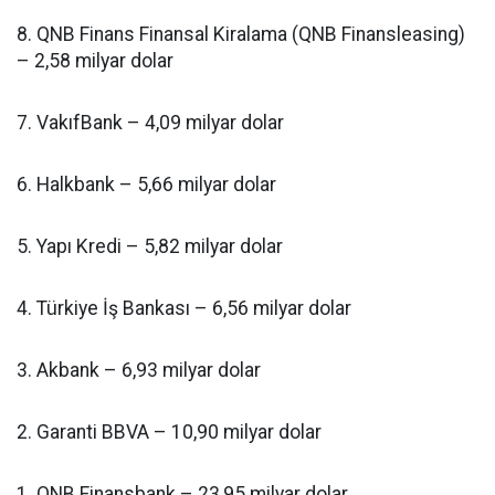
8. QNB Finans Finansal Kiralama (QNB Finansleasing)
– 2,58 milyar dolar
7. VakıfBank – 4,09 milyar dolar
6. Halkbank – 5,66 milyar dolar
5. Yapı Kredi – 5,82 milyar dolar
4. Türkiye İş Bankası – 6,56 milyar dolar
3. Akbank – 6,93 milyar dolar
2. Garanti BBVA – 10,90 milyar dolar
1. QNB Finansbank – 23,95 milyar dolar