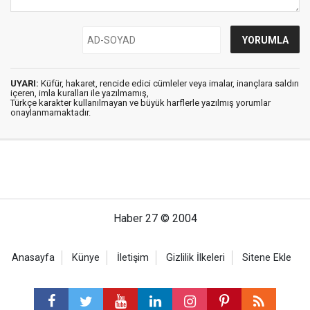
UYARI:
Küfür, hakaret, rencide edici cümleler veya imalar, inançlara saldırı
içeren, imla kuralları ile yazılmamış,
Türkçe karakter kullanılmayan ve büyük harflerle yazılmış yorumlar
onaylanmamaktadır.
Haber 27 © 2004
Anasayfa
Künye
İletişim
Gizlilik İlkeleri
Sitene Ekle