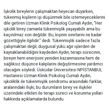
İşkolik bireylerin çalışmaktan heyecan duyarken,
tükenmiş kişilerin işi düşünmek bile istemeyeceklerini
dile getiren Uzman Klinik Psikolog Cumali Aydın, “Her
işkolik birey zamanla tükenmişlik yaşayabilir ama bu
kaçınılmaz son değildir. Bu, kişinin sınırlarını ne kadar
gözettiğiyle ilgilidir.” dedi. Tükenmişlik sadece fazla
çalışmaktan değil, duygusal yükü ağır işlerden de
kaynaklanabildiğini kaydeden Aydın, terapi sürecinin,
bireyin hem enerjisini yeniden kazanmasına hem de
sağlıksız düşünce kalıplarını değiştirmesine yardımcı
olacağını söyledi. Üsküdar Üniversitesi NPİSTANBUL
Hastanesi Uzman Klinik Psikolog Cumali Aydın,
işkoliklik ile tükenmişlik sendromu arasındaki farklar,
aralarındaki ilişki, bu durumların birey ve ilişkiler
üzerindeki etkileri ile terapi süreci ve korunma yolları
hakkında açıklamalarda bulundu.