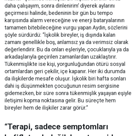
daha çalışayım, sonra dinlenirim’ diyerek aylarını
geçirmesi halinde, bedeninin bir gün bu tempo
karşısında alarm vereceğine ve enerji bataryalarının
tamamen bitebileceğine vurgu yapan Aydın, sözlerini
şöyle sürdürdü: “İşkolik bireyler, iş dışında kalan
zamanı genellikle boş, anlamsız ya da verimsiz olarak
değerlendirir. Bu da onları eşleriyle, çocuklarıyla ya da
arkadaşlarıyla geçirilen zamanlardan uzaklaştırır.
Tükenmişlikte ise kişi, yorgunluğundan ötürü sosyal
ortamlardan geri çekilir, içe kapanır. Her iki durumda
da ilişkilerde mesafe oluşur. İşkolik biri hafta sonları
dahi iş düşünmekten çocuğunun resim sergisine
gidemezken, bir süre sonra tükenmişlik yaşayan eşiyle
iletişimi kopma noktasına gelir. Bu süreçte hem
bireyler hem de ilişkiler zarar görür.”
“Terapi, sadece semptomları