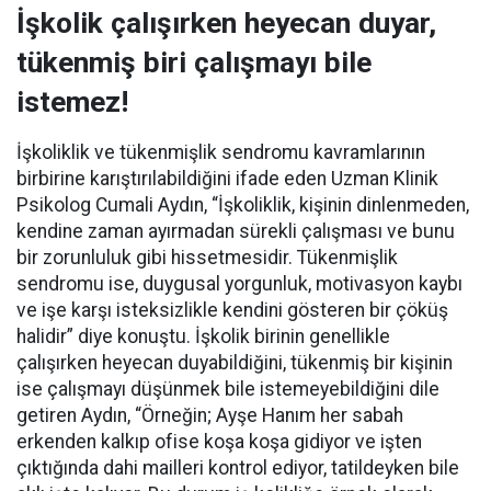
İşkolik çalışırken heyecan duyar,
tükenmiş biri çalışmayı bile
istemez!
İşkoliklik ve tükenmişlik sendromu kavramlarının
birbirine karıştırılabildiğini ifade eden Uzman Klinik
Psikolog Cumali Aydın, “İşkoliklik, kişinin dinlenmeden,
kendine zaman ayırmadan sürekli çalışması ve bunu
bir zorunluluk gibi hissetmesidir. Tükenmişlik
sendromu ise, duygusal yorgunluk, motivasyon kaybı
ve işe karşı isteksizlikle kendini gösteren bir çöküş
halidir” diye konuştu. İşkolik birinin genellikle
çalışırken heyecan duyabildiğini, tükenmiş bir kişinin
ise çalışmayı düşünmek bile istemeyebildiğini dile
getiren Aydın, “Örneğin; Ayşe Hanım her sabah
erkenden kalkıp ofise koşa koşa gidiyor ve işten
çıktığında dahi mailleri kontrol ediyor, tatildeyken bile