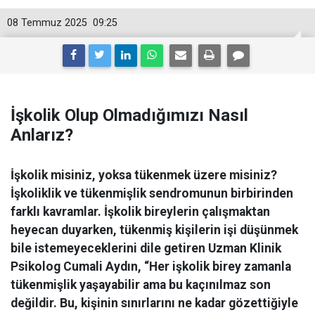
08 Temmuz 2025
09:25
İşkolik Olup Olmadığımızı Nasıl
Anlarız?
İşkolik misiniz, yoksa tükenmek üzere misiniz?
İşkoliklik ve tükenmişlik sendromunun birbirinden
farklı kavramlar. İşkolik bireylerin çalışmaktan
heyecan duyarken, tükenmiş kişilerin işi düşünmek
bile istemeyeceklerini dile getiren Uzman Klinik
Psikolog Cumali Aydın, “Her işkolik birey zamanla
tükenmişlik yaşayabilir ama bu kaçınılmaz son
değildir. Bu, kişinin sınırlarını ne kadar gözettiğiyle