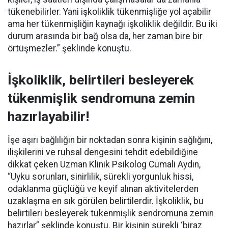
tükenebilirler. Yani işkoliklik tükenmişliğe yol açabilir
ama her tükenmişliğin kaynağı işkoliklik değildir. Bu iki
durum arasında bir bağ olsa da, her zaman bire bir
örtüşmezler.” şeklinde konuştu.
İşkoliklik, belirtileri besleyerek
tükenmişlik sendromuna zemin
hazırlayabilir!
İşe aşırı bağlılığın bir noktadan sonra kişinin sağlığını,
ilişkilerini ve ruhsal dengesini tehdit edebildiğine
dikkat çeken Uzman Klinik Psikolog Cumali Aydın,
“Uyku sorunları, sinirlilik, sürekli yorgunluk hissi,
odaklanma güçlüğü ve keyif alınan aktivitelerden
uzaklaşma en sık görülen belirtilerdir. İşkoliklik, bu
belirtileri besleyerek tükenmişlik sendromuna zemin
hazırlar” şeklinde konuştu. Bir kişinin sürekli ‘biraz