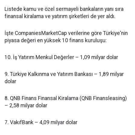
Listede kamu ve özel sermayeli bankaların yanı sıra
finansal kiralama ve yatırım şirketleri de yer aldı.
İşte CompaniesMarketCap verilerine göre Türkiye'nin
piyasa değeri en yüksek 10 finans kuruluşu:
10. İş Yatırım Menkul Değerler – 1,09 milyar dolar
9. Türkiye Kalkınma ve Yatırım Bankası – 1,89 milyar
dolar
8. QNB Finans Finansal Kiralama (QNB Finansleasing)
– 2,58 milyar dolar
7. VakıfBank – 4,09 milyar dolar