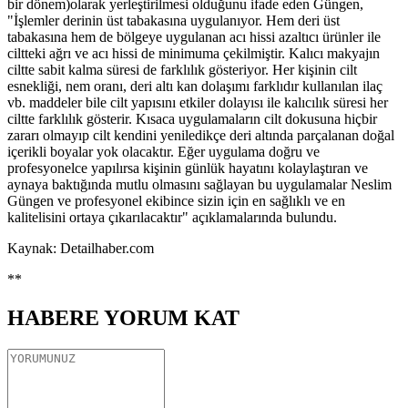
bir dönem)olarak yerleştirilmesi olduğunu ifade eden Güngen,
"İşlemler derinin üst tabakasına uygulanıyor. Hem deri üst
tabakasına hem de bölgeye uygulanan acı hissi azaltıcı ürünler ile
ciltteki ağrı ve acı hissi de minimuma çekilmiştir. Kalıcı makyajın
ciltte sabit kalma süresi de farklılık gösteriyor. Her kişinin cilt
esnekliği, nem oranı, deri altı kan dolaşımı farklıdır kullanılan ilaç
vb. maddeler bile cilt yapısını etkiler dolayısı ile kalıcılık süresi her
ciltte farklılık gösterir. Kısaca uygulamaların cilt dokusuna hiçbir
zararı olmayıp cilt kendini yeniledikçe deri altında parçalanan doğal
içerikli boyalar yok olacaktır. Eğer uygulama doğru ve
profesyonelce yapılırsa kişinin günlük hayatını kolaylaştıran ve
aynaya baktığında mutlu olmasını sağlayan bu uygulamalar Neslim
Güngen ve profesyonel ekibince sizin için en sağlıklı ve en
kalitelisini ortaya çıkarılacaktır" açıklamalarında bulundu.
Kaynak: Detailhaber.com
**
HABERE
YORUM KAT