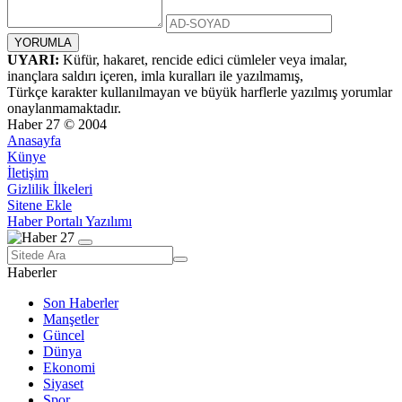
UYARI:
Küfür, hakaret, rencide edici cümleler veya imalar,
inançlara saldırı içeren, imla kuralları ile yazılmamış,
Türkçe karakter kullanılmayan ve büyük harflerle yazılmış yorumlar
onaylanmamaktadır.
Haber 27 © 2004
Anasayfa
Künye
İletişim
Gizlilik İlkeleri
Sitene Ekle
Haber Portalı Yazılımı
Haberler
Son Haberler
Manşetler
Güncel
Dünya
Ekonomi
Siyaset
Spor