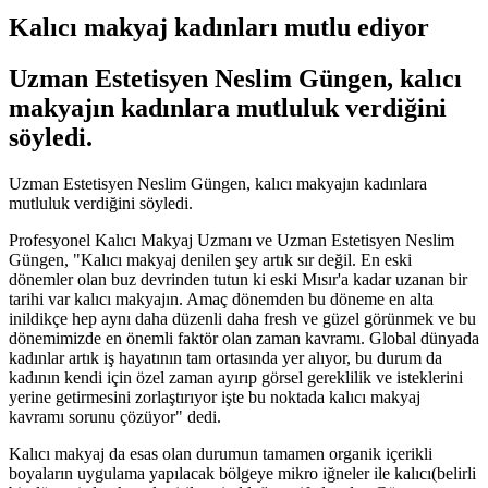
Kalıcı makyaj kadınları mutlu ediyor
Uzman Estetisyen Neslim Güngen, kalıcı
makyajın kadınlara mutluluk verdiğini
söyledi.
Uzman Estetisyen Neslim Güngen, kalıcı makyajın kadınlara
mutluluk verdiğini söyledi.
Profesyonel Kalıcı Makyaj Uzmanı ve Uzman Estetisyen Neslim
Güngen, "Kalıcı makyaj denilen şey artık sır değil. En eski
dönemler olan buz devrinden tutun ki eski Mısır'a kadar uzanan bir
tarihi var kalıcı makyajın. Amaç dönemden bu döneme en alta
inildikçe hep aynı daha düzenli daha fresh ve güzel görünmek ve bu
dönemimizde en önemli faktör olan zaman kavramı. Global dünyada
kadınlar artık iş hayatının tam ortasında yer alıyor, bu durum da
kadının kendi için özel zaman ayırıp görsel gereklilik ve isteklerini
yerine getirmesini zorlaştırıyor işte bu noktada kalıcı makyaj
kavramı sorunu çözüyor" dedi.
Kalıcı makyaj da esas olan durumun tamamen organik içerikli
boyaların uygulama yapılacak bölgeye mikro iğneler ile kalıcı(belirli