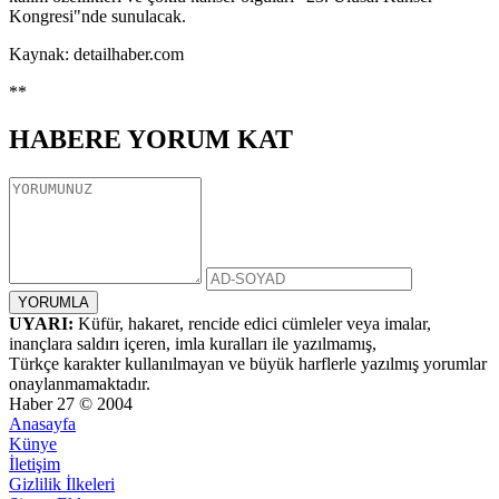
Kongresi"nde sunulacak.
Kaynak: detailhaber.com
**
HABERE
YORUM KAT
UYARI:
Küfür, hakaret, rencide edici cümleler veya imalar,
inançlara saldırı içeren, imla kuralları ile yazılmamış,
Türkçe karakter kullanılmayan ve büyük harflerle yazılmış yorumlar
onaylanmamaktadır.
Haber 27 © 2004
Anasayfa
Künye
İletişim
Gizlilik İlkeleri