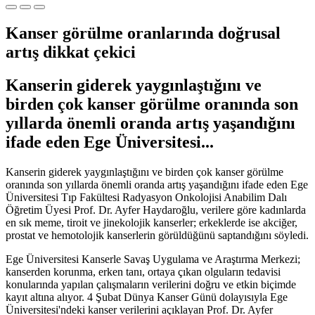
Kanser görülme oranlarında doğrusal
artış dikkat çekici
Kanserin giderek yaygınlaştığını ve
birden çok kanser görülme oranında son
yıllarda önemli oranda artış yaşandığını
ifade eden Ege Üniversitesi...
Kanserin giderek yaygınlaştığını ve birden çok kanser görülme
oranında son yıllarda önemli oranda artış yaşandığını ifade eden Ege
Üniversitesi Tıp Fakültesi Radyasyon Onkolojisi Anabilim Dalı
Öğretim Üyesi Prof. Dr. Ayfer Haydaroğlu, verilere göre kadınlarda
en sık meme, tiroit ve jinekolojik kanserler; erkeklerde ise akciğer,
prostat ve hemotolojik kanserlerin görüldüğünü saptandığını söyledi.
Ege Üniversitesi Kanserle Savaş Uygulama ve Araştırma Merkezi;
kanserden korunma, erken tanı, ortaya çıkan olguların tedavisi
konularında yapılan çalışmaların verilerini doğru ve etkin biçimde
kayıt altına alıyor. 4 Şubat Dünya Kanser Günü dolayısıyla Ege
Üniversitesi'ndeki kanser verilerini açıklayan Prof. Dr. Ayfer