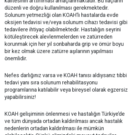
kalitesinin arttırılması amaçlanmaktadır. Bu ilaçların
düzenli ve doğru kullanılması gerekmektedir.
Solunum yetmezliği olan KOAH’lı hastalarda evde
oksijen tedavisi ve/veya solunum cihazı tedavisi gibi
tedavilere ihtiyaç olabilmektedir. Hastalığın seyrini
kötüleştirecek alevlenmelerden ve zatürreden
korunmak için her yıl sonbaharda grip ve ömür boyu
bir kez olmak üzere zatürre aşılarının yapılması
önemlidir.
Nefes darlığınız varsa ve KOAH tanısı aldıysanız tıbbi
tedavi yanı sıra solunum rehabilitasyonu
programlarına katılabilir veya bireysel olarak egzersiz
yapabilirsiniz!
KOAH gelişiminin önlenmesi ve hastalığın Türkiye’de
ve tüm dünyada ortadan kaldırılması ancak hastalık
nedenlerin ortadan kaldırılması ile mümkün