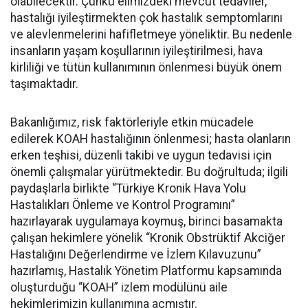
olabilecektir. Çünkü elimizdeki mevcut tedaviler,
hastalığı iyileştirmekten çok hastalık semptomlarını
ve alevlenmelerini hafifletmeye yöneliktir. Bu nedenle
insanların yaşam koşullarının iyileştirilmesi, hava
kirliliği ve tütün kullanımının önlenmesi büyük önem
taşımaktadır.
Bakanlığımız, risk faktörleriyle etkin mücadele
edilerek KOAH hastalığının önlenmesi; hasta olanların
erken teşhisi, düzenli takibi ve uygun tedavisi için
önemli çalışmalar yürütmektedir. Bu doğrultuda; ilgili
paydaşlarla birlikte “Türkiye Kronik Hava Yolu
Hastalıkları Önleme ve Kontrol Programını”
hazırlayarak uygulamaya koymuş, birinci basamakta
çalışan hekimlere yönelik “Kronik Obstrüktif Akciğer
Hastalığını Değerlendirme ve İzlem Kılavuzunu”
hazırlamış, Hastalık Yönetim Platformu kapsamında
oluşturduğu “KOAH” izlem modülünü aile
hekimlerimizin kullanımına açmıştır.