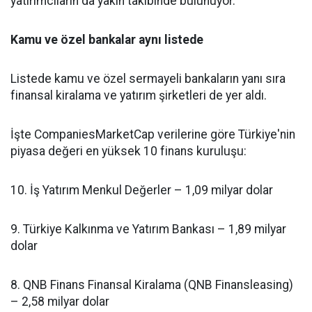
yatırımcıların da yakın takibinde bulunuyor.
Kamu ve özel bankalar aynı listede
Listede kamu ve özel sermayeli bankaların yanı sıra
finansal kiralama ve yatırım şirketleri de yer aldı.
İşte CompaniesMarketCap verilerine göre Türkiye'nin
piyasa değeri en yüksek 10 finans kuruluşu:
10. İş Yatırım Menkul Değerler – 1,09 milyar dolar
9. Türkiye Kalkınma ve Yatırım Bankası – 1,89 milyar
dolar
8. QNB Finans Finansal Kiralama (QNB Finansleasing)
– 2,58 milyar dolar