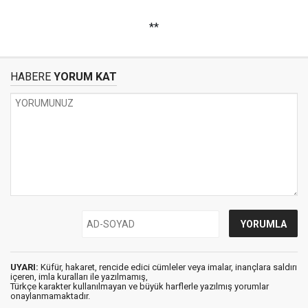
**
HABERE
YORUM KAT
UYARI:
Küfür, hakaret, rencide edici cümleler veya imalar, inançlara saldırı
içeren, imla kuralları ile yazılmamış,
Türkçe karakter kullanılmayan ve büyük harflerle yazılmış yorumlar
onaylanmamaktadır.