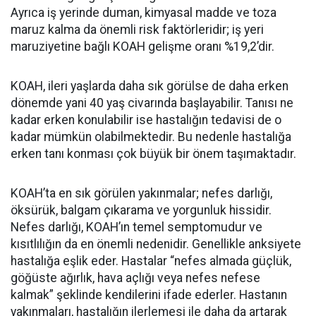
Ayrıca iş yerinde duman, kimyasal madde ve toza
maruz kalma da önemli risk faktörleridir; iş yeri
maruziyetine bağlı KOAH gelişme oranı %19,2’dir.
KOAH, ileri yaşlarda daha sık görülse de daha erken
dönemde yani 40 yaş civarında başlayabilir. Tanısı ne
kadar erken konulabilir ise hastalığın tedavisi de o
kadar mümkün olabilmektedir. Bu nedenle hastalığa
erken tanı konması çok büyük bir önem taşımaktadır.
KOAH’ta en sık görülen yakınmalar; nefes darlığı,
öksürük, balgam çıkarama ve yorgunluk hissidir.
Nefes darlığı, KOAH’ın temel semptomudur ve
kısıtlılığın da en önemli nedenidir. Genellikle anksiyete
hastalığa eşlik eder. Hastalar “nefes almada güçlük,
göğüste ağırlık, hava açlığı veya nefes nefese
kalmak” şeklinde kendilerini ifade ederler. Hastanın
yakınmaları, hastalığın ilerlemesi ile daha da artarak