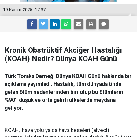
19 Kasım 2025
17:37
Kronik Obstrüktif Akciğer Hastalığı
(KOAH) Nedir? Dünya KOAH Günü
Türk Toraks Derneği Dünya KOAH Günü hakkında bir
açıklama yayımladı. Hastalık, tüm dünyada önde
gelen ölüm nedenlerinden biri olup bu ölümlerin
%90’ı düşük ve orta gelirli ülkelerde meydana
geliyor.
KOAH, h
ava yolu ya da hava keseleri (alveol)