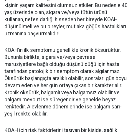
kişinin yaşam kalitesini olumsuz etkiler. Bu nedenle 40
yaş üzerinde olan, sigara ve/veya tütün ürünü
kullanan, nefes darlığı hisseden her bireyde KOAH
düşünülmeli ve bu bireyler, mutlaka göğüs hastalıkları
uzmanına başvurmalıdır!
KOAH’ın ilk semptomu genellikle kronik öksürüktür.
Bununla birlikte, sigara ve/veya çevresel
maruziyetlere bağlı olduğu düşünüldüğü için hasta
tarafından patolojik bir semptom olarak algılanmaz.
Öksürük başlangıçta aralıklı olabilir, sonraları gün boyu
devam eden ve her gün ortaya çıkan bir karakter alır.
Kronik öksürük, balgamlı veya balgamsız olabilir ve
balgam mevcut ise süreğendir ve genelde beyaz
renktedir. Alevlenme dönemlerinde ise balgam sarı-
yeşil renkte olabilir.
KOAH için risk faktörlerini taşıyan bir kişide, sağlık