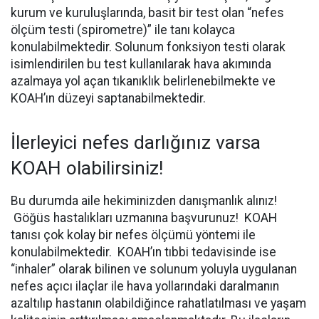
kurum ve kuruluşlarında, basit bir test olan “nefes
ölçüm testi (spirometre)” ile tanı kolayca
konulabilmektedir. Solunum fonksiyon testi olarak
isimlendirilen bu test kullanılarak hava akımında
azalmaya yol açan tıkanıklık belirlenebilmekte ve
KOAH’ın düzeyi saptanabilmektedir.
İlerleyici nefes darlığınız varsa
KOAH olabilirsiniz!
Bu durumda aile hekiminizden danışmanlık alınız!
Göğüs hastalıkları uzmanına başvurunuz!
KOAH
tanısı çok kolay bir nefes ölçümü yöntemi ile
konulabilmektedir.
KOAH’ın tıbbi tedavisinde ise
“inhaler” olarak bilinen ve solunum yoluyla uygulanan
nefes açıcı ilaçlar ile hava yollarındaki daralmanın
azaltılıp hastanın olabildiğince rahatlatılması ve yaşam