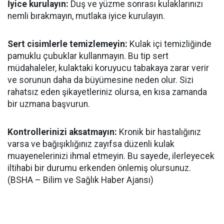
İyice kurulayın:
Duş ve yüzme sonrası kulaklarınızı
nemli bırakmayın, mutlaka iyice kurulayın.
Sert cisimlerle temizlemeyin:
Kulak içi temizliğinde
pamuklu çubuklar kullanmayın. Bu tip sert
müdahaleler, kulaktaki koruyucu tabakaya zarar verir
ve sorunun daha da büyümesine neden olur. Sizi
rahatsız eden şikayetleriniz olursa, en kısa zamanda
bir uzmana başvurun.
Kontrollerinizi aksatmayın:
Kronik bir hastalığınız
varsa ve bağışıklığınız zayıfsa düzenli kulak
muayenelerinizi ihmal etmeyin. Bu sayede, ilerleyecek
iltihabi bir durumu erkenden önlemiş olursunuz.
(BSHA – Bilim ve Sağlık Haber Ajansı)