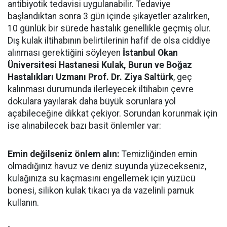
antibiyotik tedavisi uygulanabilir. Tedaviye
başlandıktan sonra 3 gün içinde şikayetler azalırken,
10 günlük bir sürede hastalık genellikle geçmiş olur.
Dış kulak iltihabının belirtilerinin hafif de olsa ciddiye
alınması gerektiğini söyleyen
İstanbul Okan
Üniversitesi Hastanesi Kulak, Burun ve Boğaz
Hastalıkları Uzmanı Prof. Dr. Ziya Saltürk
, geç
kalınması durumunda ilerleyecek iltihabın çevre
dokulara yayılarak daha büyük sorunlara yol
açabileceğine dikkat çekiyor. Sorundan korunmak için
ise alınabilecek bazı basit önlemler var:
Emin değilseniz önlem alın:
Temizliğinden emin
olmadığınız havuz ve deniz suyunda yüzecekseniz,
kulağınıza su kaçmasını engellemek için yüzücü
bonesi, silikon kulak tıkacı ya da vazelinli pamuk
kullanın.