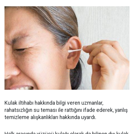
Kulak iltihabı hakkında bilgi veren uzmanlar,
rahatsızlığın su teması ile rattığını ifade ederek, yanlış
temizleme alışkanlıkları hakkında uyardı.
Halk arasında yüzücü kulağı olarak da bilinen dış kulak