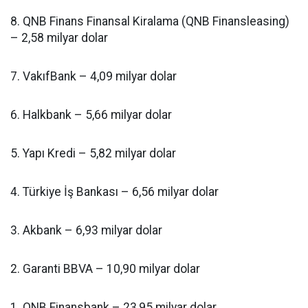
8. QNB Finans Finansal Kiralama (QNB Finansleasing)
– 2,58 milyar dolar
7. VakıfBank – 4,09 milyar dolar
6. Halkbank – 5,66 milyar dolar
5. Yapı Kredi – 5,82 milyar dolar
4. Türkiye İş Bankası – 6,56 milyar dolar
3. Akbank – 6,93 milyar dolar
2. Garanti BBVA – 10,90 milyar dolar
1. QNB Finansbank – 23,95 milyar dolar