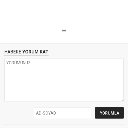
**
HABERE
YORUM KAT