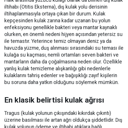
iltihabı (Otitis Eksterna), dış kulak yolu derisinin
iltihaplanmasıyla ortaya çıkan bir durum. Kulak
kepçesinden kulak zarına kadar uzanan bu yolun
enfeksiyonu genellikle bakteri veya mantar kaynaklı
olurken, en önemli nedeni hijyen açısından yetersiz su
ile temastır. Yeterince temiz olmayan deniz ya da
havuzda yüzme, duş alınması sırasındaki su teması ile
kulağa su kaçması, nemli ortamları seven bakteri ve
mantarların daha da çoğalmasına neden olur. Özellikle
yanlış kulak temizleme alışkanlığı gibi nedenlerle
kulaklarını tahriş edenler ve bağışıklığı zayıf kişilerin
bu soruna daha yatkın olduğunu söylemek mümkün.
En klasik belirtisi kulak ağrısı
Tragus (kulak yolunun çıkışındaki kıkırdak çıkıntı)
üzerine basılması ile artan ağrı oldukça şiddetlidir. Dış
kulak yolunun ödeme ve iltihabi atıklara bağlı