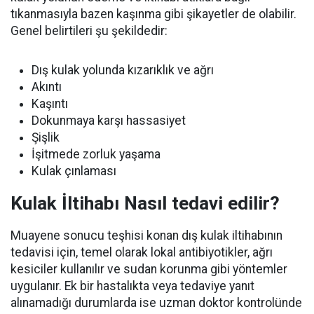
tıkanmasıyla bazen kaşınma gibi şikayetler de olabilir.
Genel belirtileri şu şekildedir:
Dış kulak yolunda kızarıklık ve ağrı
Akıntı
Kaşıntı
Dokunmaya karşı hassasiyet
Şişlik
İşitmede zorluk yaşama
Kulak çınlaması
Kulak İltihabı Nasıl tedavi edilir?
Muayene sonucu teşhisi konan dış kulak iltihabının
tedavisi için, temel olarak lokal antibiyotikler, ağrı
kesiciler kullanılır ve sudan korunma gibi yöntemler
uygulanır. Ek bir hastalıkta veya tedaviye yanıt
alınamadığı durumlarda ise uzman doktor kontrolünde