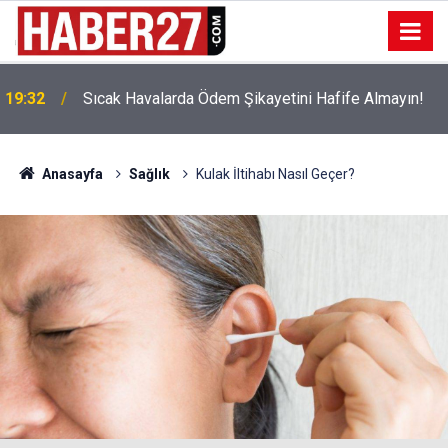
!
19:32
Sıcak Havalarda Ödem Şikayetini Hafife Almayın!
Anasayfa
Sağlık
Kulak İltihabı Nasıl Geçer?