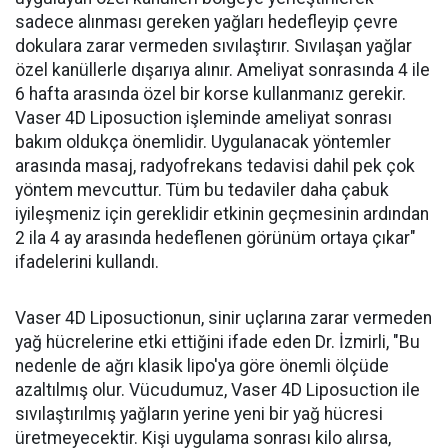
sadece alınması gereken yağları hedefleyip çevre
dokulara zarar vermeden sıvılaştırır. Sıvılaşan yağlar
özel kanüllerle dışarıya alınır. Ameliyat sonrasında 4 ile
6 hafta arasında özel bir korse kullanmanız gerekir.
Vaser 4D Liposuction işleminde ameliyat sonrası
bakım oldukça önemlidir. Uygulanacak yöntemler
arasında masaj, radyofrekans tedavisi dahil pek çok
yöntem mevcuttur. Tüm bu tedaviler daha çabuk
iyileşmeniz için gereklidir etkinin geçmesinin ardından
2 ila 4 ay arasında hedeflenen görünüm ortaya çıkar"
ifadelerini kullandı.
Vaser 4D Liposuctionun, sinir uçlarına zarar vermeden
yağ hücrelerine etki ettiğini ifade eden Dr. İzmirli, "Bu
nedenle de ağrı klasik lipo'ya göre önemli ölçüde
azaltılmış olur. Vücudumuz, Vaser 4D Liposuction ile
sıvılaştırılmış yağların yerine yeni bir yağ hücresi
üretmeyecektir. Kişi uygulama sonrası kilo alırsa,