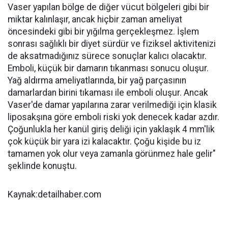
Vaser yapılan bölge de diğer vücut bölgeleri gibi bir
miktar kalınlaşır, ancak hiçbir zaman ameliyat
öncesindeki gibi bir yığılma gerçekleşmez. İşlem
sonrası sağlıklı bir diyet sürdür ve fiziksel aktivitenizi
de aksatmadığınız sürece sonuçlar kalıcı olacaktır.
Emboli, küçük bir damarın tıkanması sonucu oluşur.
Yağ aldırma ameliyatlarında, bir yağ parçasının
damarlardan birini tıkaması ile emboli oluşur. Ancak
Vaser'de damar yapılarına zarar verilmediği için klasik
liposakşına göre emboli riski yok denecek kadar azdır.
Çoğunlukla her kanül giriş deliği için yaklaşık 4 mm'lik
çok küçük bir yara izi kalacaktır. Çoğu kişide bu iz
tamamen yok olur veya zamanla görünmez hale gelir"
şeklinde konuştu.
Kaynak:detailhaber.com