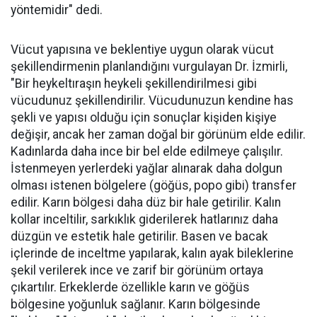
yöntemidir" dedi.
Vücut yapısına ve beklentiye uygun olarak vücut
şekillendirmenin planlandığını vurgulayan Dr. İzmirli,
"Bir heykeltıraşın heykeli şekillendirilmesi gibi
vücudunuz şekillendirilir. Vücudunuzun kendine has
şekli ve yapısı olduğu için sonuçlar kişiden kişiye
değişir, ancak her zaman doğal bir görünüm elde edilir.
Kadınlarda daha ince bir bel elde edilmeye çalışılır.
İstenmeyen yerlerdeki yağlar alınarak daha dolgun
olması istenen bölgelere (göğüs, popo gibi) transfer
edilir. Karın bölgesi daha düz bir hale getirilir. Kalın
kollar inceltilir, sarkıklık giderilerek hatlarınız daha
düzgün ve estetik hale getirilir. Basen ve bacak
içlerinde de inceltme yapılarak, kalın ayak bileklerine
şekil verilerek ince ve zarif bir görünüm ortaya
çıkartılır. Erkeklerde özellikle karın ve göğüs
bölgesine yoğunluk sağlanır. Karın bölgesinde