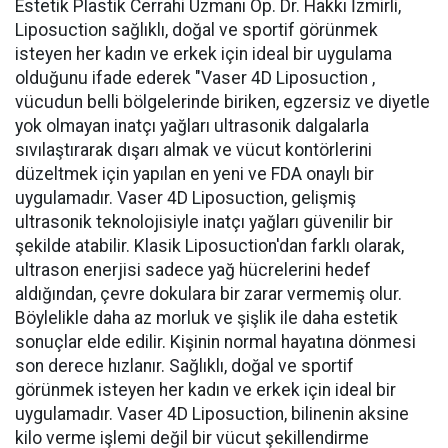
Estetik Plastik Cerrahi Uzmanı Op. Dr. Hakkı İzmirli,
Liposuction sağlıklı, doğal ve sportif görünmek
isteyen her kadın ve erkek için ideal bir uygulama
olduğunu ifade ederek "Vaser 4D Liposuction ,
vücudun belli bölgelerinde biriken, egzersiz ve diyetle
yok olmayan inatçı yağları ultrasonik dalgalarla
sıvılaştırarak dışarı almak ve vücut kontörlerini
düzeltmek için yapılan en yeni ve FDA onaylı bir
uygulamadır. Vaser 4D Liposuction, gelişmiş
ultrasonik teknolojisiyle inatçı yağları güvenilir bir
şekilde atabilir. Klasik Liposuction'dan farklı olarak,
ultrason enerjisi sadece yağ hücrelerini hedef
aldığından, çevre dokulara bir zarar vermemiş olur.
Böylelikle daha az morluk ve şişlik ile daha estetik
sonuçlar elde edilir. Kişinin normal hayatına dönmesi
son derece hızlanır. Sağlıklı, doğal ve sportif
görünmek isteyen her kadın ve erkek için ideal bir
uygulamadır. Vaser 4D Liposuction, bilinenin aksine
kilo verme işlemi değil bir vücut şekillendirme