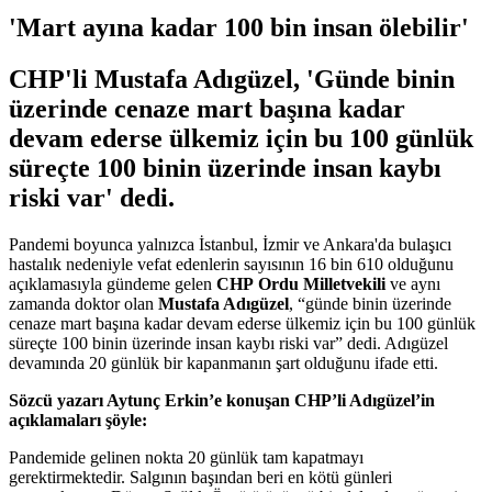
'Mart ayına kadar 100 bin insan ölebilir'
CHP'li Mustafa Adıgüzel, 'Günde binin
üzerinde cenaze mart başına kadar
devam ederse ülkemiz için bu 100 günlük
süreçte 100 binin üzerinde insan kaybı
riski var' dedi.
Pandemi boyunca yalnızca İstanbul, İzmir ve Ankara'da bulaşıcı
hastalık nedeniyle vefat edenlerin sayısının 16 bin 610 olduğunu
açıklamasıyla gündeme gelen
CHP
Ordu Milletvekili
ve aynı
zamanda doktor olan
Mustafa Adıgüzel
, “günde binin üzerinde
cenaze mart başına kadar devam ederse ülkemiz için bu 100 günlük
süreçte 100 binin üzerinde insan kaybı riski var” dedi. Adıgüzel
devamında 20 günlük bir kapanmanın şart olduğunu ifade etti.
Sözcü yazarı Aytunç Erkin’e konuşan CHP’li Adıgüzel’in
açıklamaları şöyle:
Pandemide gelinen nokta 20 günlük tam kapatmayı
gerektirmektedir. Salgının başından beri en kötü günleri