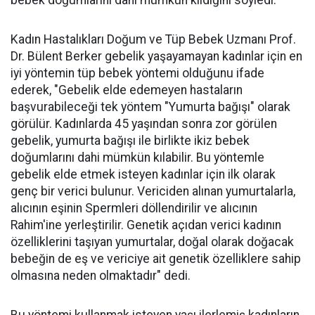
bebek doğumlarını dahi mümkün kıldığını söyledi.
Kadın Hastalıkları Doğum ve Tüp Bebek Uzmanı Prof.
Dr. Bülent Berker gebelik yaşayamayan kadınlar için en
iyi yöntemin tüp bebek yöntemi olduğunu ifade
ederek, "Gebelik elde edemeyen hastaların
başvurabileceği tek yöntem "Yumurta bağışı" olarak
görülür. Kadınlarda 45 yaşından sonra zor görülen
gebelik, yumurta bağışı ile birlikte ikiz bebek
doğumlarını dahi mümkün kılabilir. Bu yöntemle
gebelik elde etmek isteyen kadınlar için ilk olarak
genç bir verici bulunur. Vericiden alınan yumurtalarla,
alıcının eşinin Spermleri döllendirilir ve alıcının
Rahim'ine yerleştirilir. Genetik açıdan verici kadının
özelliklerini taşıyan yumurtalar, doğal olarak doğacak
bebeğin de eş ve vericiye ait genetik özelliklere sahip
olmasına neden olmaktadır" dedi.