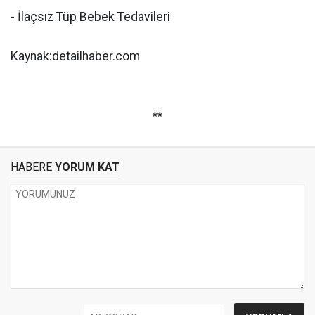
- İlaçsız Tüp Bebek Tedavileri
Kaynak:detailhaber.com
**
HABERE
YORUM KAT