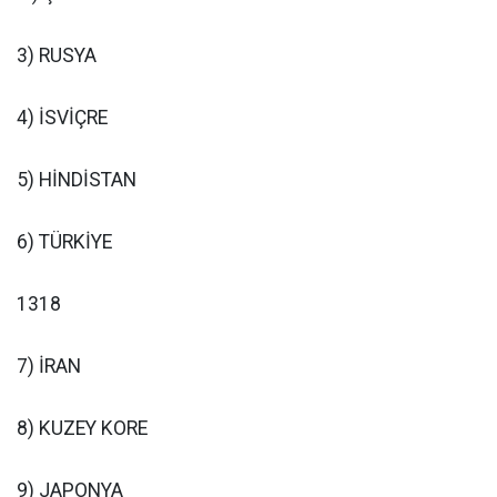
3) RUSYA
4) İSVİÇRE
5) HİNDİSTAN
6) TÜRKİYE
1318
7) İRAN
8) KUZEY KORE
9) JAPONYA