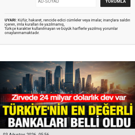
UYARI:
Küfür, hakaret, rencide edici cümleler veya imalar, inançlara saldırı
içeren, imla kuralları ile yazılmamış,
Türkçe karakter kullanılmayan ve büyük harflerle yazılmış yorumlar
onaylanmamaktadır.
03 Ağustos 2026
05:56