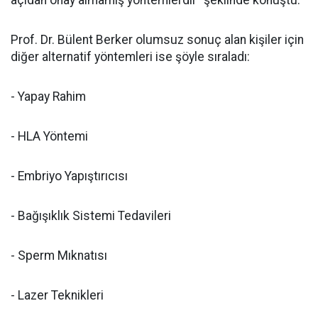
açıdan onay almamış yöntemlerdir" şeklinde konuştu.
Prof. Dr. Bülent Berker olumsuz sonuç alan kişiler için
diğer alternatif yöntemleri ise şöyle sıraladı:
- Yapay Rahim
- HLA Yöntemi
- Embriyo Yapıştırıcısı
- Bağışıklık Sistemi Tedavileri
- Sperm Mıknatısı
- Lazer Teknikleri