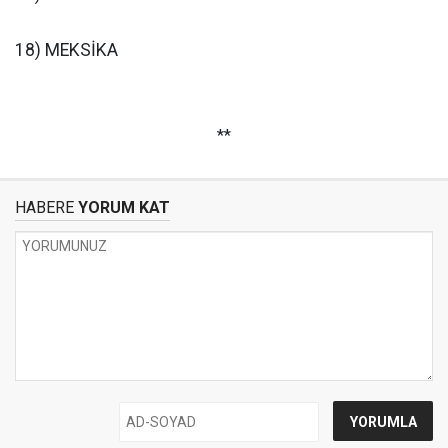
18) MEKSİKA
**
HABERE
YORUM KAT