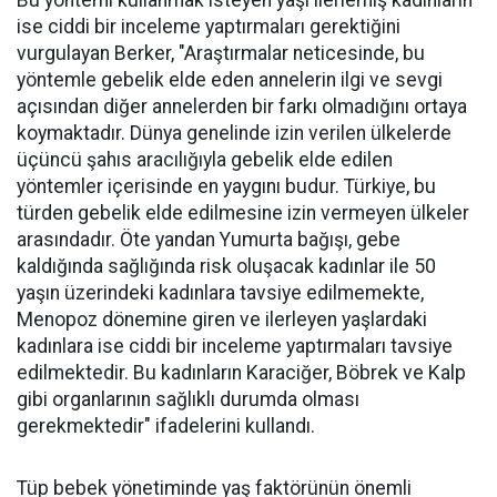
Bu yöntemi kullanmak isteyen yaşı ilerlemiş kadınların
ise ciddi bir inceleme yaptırmaları gerektiğini
vurgulayan Berker, "Araştırmalar neticesinde, bu
yöntemle gebelik elde eden annelerin ilgi ve sevgi
açısından diğer annelerden bir farkı olmadığını ortaya
koymaktadır. Dünya genelinde izin verilen ülkelerde
üçüncü şahıs aracılığıyla gebelik elde edilen
yöntemler içerisinde en yaygını budur. Türkiye, bu
türden gebelik elde edilmesine izin vermeyen ülkeler
arasındadır. Öte yandan Yumurta bağışı, gebe
kaldığında sağlığında risk oluşacak kadınlar ile 50
yaşın üzerindeki kadınlara tavsiye edilmemekte,
Menopoz dönemine giren ve ilerleyen yaşlardaki
kadınlara ise ciddi bir inceleme yaptırmaları tavsiye
edilmektedir. Bu kadınların Karaciğer, Böbrek ve Kalp
gibi organlarının sağlıklı durumda olması
gerekmektedir" ifadelerini kullandı.
Tüp bebek yönetiminde yaş faktörünün önemli