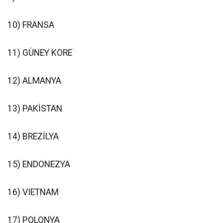
10) FRANSA
11) GÜNEY KORE
12) ALMANYA
13) PAKİSTAN
14) BREZİLYA
15) ENDONEZYA
16) VIETNAM
17) POLONYA