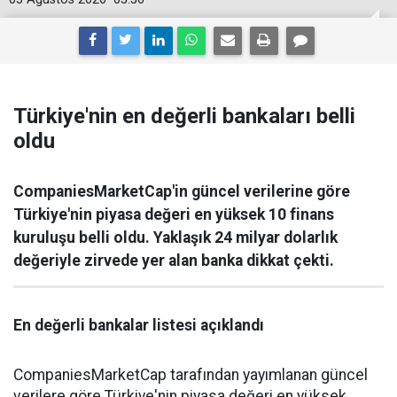
Türkiye'nin en değerli bankaları belli
oldu
CompaniesMarketCap'in güncel verilerine göre
Türkiye'nin piyasa değeri en yüksek 10 finans
kuruluşu belli oldu. Yaklaşık 24 milyar dolarlık
değeriyle zirvede yer alan banka dikkat çekti.
En değerli bankalar listesi açıklandı
CompaniesMarketCap tarafından yayımlanan güncel
verilere göre Türkiye'nin piyasa değeri en yüksek