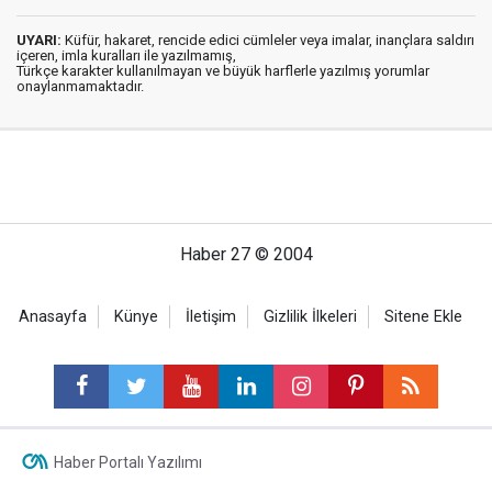
UYARI:
Küfür, hakaret, rencide edici cümleler veya imalar, inançlara saldırı
içeren, imla kuralları ile yazılmamış,
Türkçe karakter kullanılmayan ve büyük harflerle yazılmış yorumlar
onaylanmamaktadır.
Haber 27 © 2004
Anasayfa
Künye
İletişim
Gizlilik İlkeleri
Sitene Ekle
Haber Portalı Yazılımı