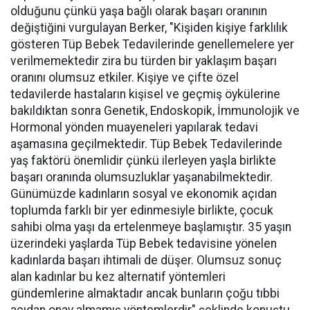
olduğunu çünkü yaşa bağlı olarak başarı oranının
değiştiğini vurgulayan Berker, "Kişiden kişiye farklılık
gösteren Tüp Bebek Tedavilerinde genellemelere yer
verilmemektedir zira bu türden bir yaklaşım başarı
oranını olumsuz etkiler. Kişiye ve çifte özel
tedavilerde hastaların kişisel ve geçmiş öykülerine
bakıldıktan sonra Genetik, Endoskopik, İmmunolojik ve
Hormonal yönden muayeneleri yapılarak tedavi
aşamasına geçilmektedir. Tüp Bebek Tedavilerinde
yaş faktörü önemlidir çünkü ilerleyen yaşla birlikte
başarı oranında olumsuzluklar yaşanabilmektedir.
Günümüzde kadınların sosyal ve ekonomik açıdan
toplumda farklı bir yer edinmesiyle birlikte, çocuk
sahibi olma yaşı da ertelenmeye başlamıştır. 35 yaşın
üzerindeki yaşlarda Tüp Bebek tedavisine yönelen
kadınlarda başarı ihtimali de düşer. Olumsuz sonuç
alan kadınlar bu kez alternatif yöntemleri
gündemlerine almaktadır ancak bunların çoğu tıbbi