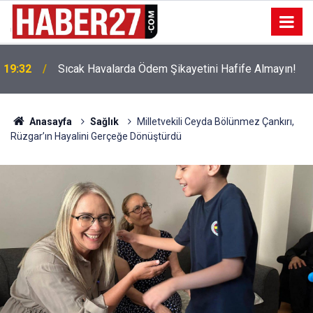
!
19:32
Sıcak Havalarda Ödem Şikayetini Hafife Almayın!
Anasayfa
Sağlık
Milletvekili Ceyda Bölünmez Çankırı,
Rüzgar’ın Hayalini Gerçeğe Dönüştürdü