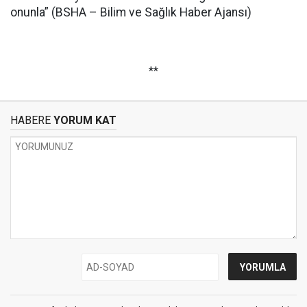
onunla” (BSHA – Bilim ve Sağlık Haber Ajansı)
**
HABERE
YORUM KAT