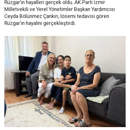
Rüzgar’ın hayalleri gerçek oldu..AK Parti İzmir
Milletvekili ve Yerel Yönetimler Başkan Yardımcısı
Ceyda Bölünmez Çankırı, lösemi tedavisi gören
Rüzgar’ın hayalini gerçekleştirdi.