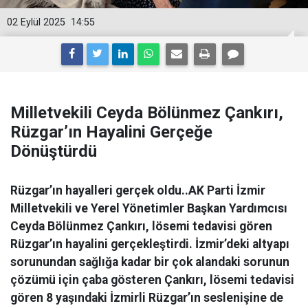
02 Eylül 2025
14:55
Milletvekili Ceyda Bölünmez Çankırı,
Rüzgar’ın Hayalini Gerçeğe
Dönüştürdü
Rüzgar’ın hayalleri gerçek oldu..AK Parti İzmir
Milletvekili ve Yerel Yönetimler Başkan Yardımcısı
Ceyda Bölünmez Çankırı, lösemi tedavisi gören
Rüzgar’ın hayalini gerçekleştirdi. İzmir’deki altyapı
sorunundan sağlığa kadar bir çok alandaki sorunun
çözümü için çaba gösteren Çankırı, lösemi tedavisi
gören 8 yaşındaki İzmirli Rüzgar’ın seslenişine de