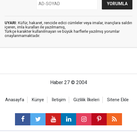
UYARI:
Küfür, hakaret, rencide edici cümleler veya imalar, inançlara saldırı
içeren, imla kuralları ile yazılmamış,
Türkçe karakter kullanılmayan ve büyük harflerle yazılmış yorumlar
onaylanmamaktadır.
Haber 27 © 2004
Anasayfa
Künye
İletişim
Gizlilik İlkeleri
Sitene Ekle