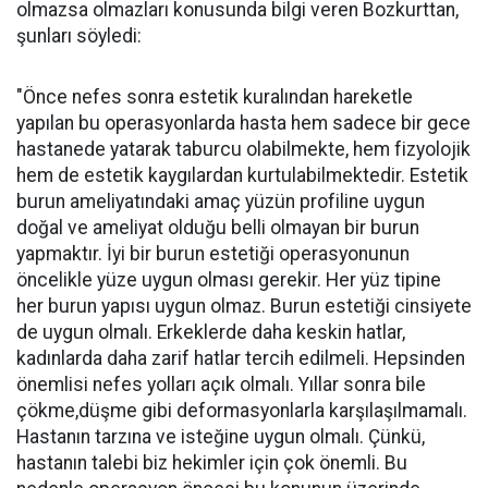
olmazsa olmazları konusunda bilgi veren Bozkurttan,
şunları söyledi:
"Önce nefes sonra estetik kuralından hareketle
yapılan bu operasyonlarda hasta hem sadece bir gece
hastanede yatarak taburcu olabilmekte, hem fizyolojik
hem de estetik kaygılardan kurtulabilmektedir. Estetik
burun ameliyatındaki amaç yüzün profiline uygun
doğal ve ameliyat olduğu belli olmayan bir burun
yapmaktır. İyi bir burun estetiği operasyonunun
öncelikle yüze uygun olması gerekir. Her yüz tipine
her burun yapısı uygun olmaz. Burun estetiği cinsiyete
de uygun olmalı. Erkeklerde daha keskin hatlar,
kadınlarda daha zarif hatlar tercih edilmeli. Hepsinden
önemlisi nefes yolları açık olmalı. Yıllar sonra bile
çökme,düşme gibi deformasyonlarla karşılaşılmamalı.
Hastanın tarzına ve isteğine uygun olmalı. Çünkü,
hastanın talebi biz hekimler için çok önemli. Bu