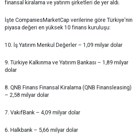
finansal kiralama ve yatırım şirketleri de yer aldı.
İşte CompaniesMarketCap verilerine göre Türkiye'nin
piyasa değeri en yüksek 10 finans kuruluşu:
10. İş Yatırım Menkul Değerler – 1,09 milyar dolar
9. Türkiye Kalkınma ve Yatırım Bankası – 1,89 milyar
dolar
8. QNB Finans Finansal Kiralama (QNB Finansleasing)
– 2,58 milyar dolar
7. VakıfBank – 4,09 milyar dolar
6. Halkbank – 5,66 milyar dolar