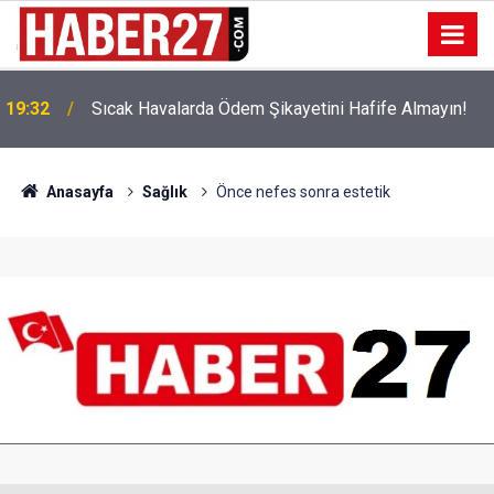
!
19:32
Sıcak Havalarda Ödem Şikayetini Hafife Almayın!
Anasayfa
Sağlık
Önce nefes sonra estetik