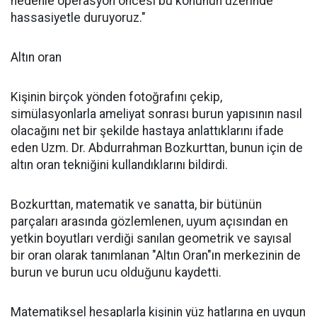
nedenle operasyon öncesi bu konunun üzerinde
hassasiyetle duruyoruz."
Altın oran
Kişinin birçok yönden fotoğrafını çekip,
simülasyonlarla ameliyat sonrası burun yapısının nasıl
olacağını net bir şekilde hastaya anlattıklarını ifade
eden Uzm. Dr. Abdurrahman Bozkurttan, bunun için de
altın oran tekniğini kullandıklarını bildirdi.
Bozkurttan, matematik ve sanatta, bir bütünün
parçaları arasında gözlemlenen, uyum açısından en
yetkin boyutları verdiği sanılan geometrik ve sayısal
bir oran olarak tanımlanan "Altın Oran"ın merkezinin de
burun ve burun ucu olduğunu kaydetti.
Matematiksel hesaplarla kişinin yüz hatlarına en uygun