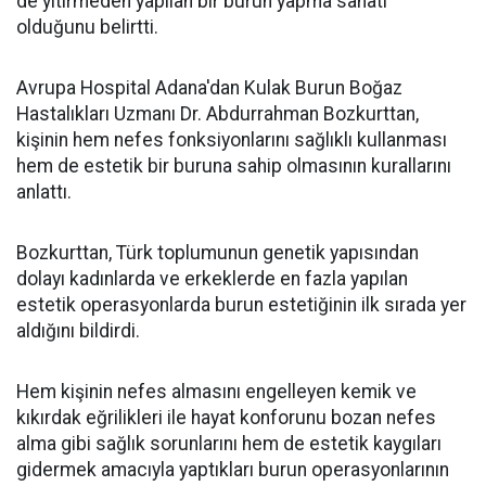
de yitirmeden yapılan bir burun yapma sanatı
olduğunu belirtti.
Avrupa Hospital Adana'dan Kulak Burun Boğaz
Hastalıkları Uzmanı Dr. Abdurrahman Bozkurttan,
kişinin hem nefes fonksiyonlarını sağlıklı kullanması
hem de estetik bir buruna sahip olmasının kurallarını
anlattı.
Bozkurttan, Türk toplumunun genetik yapısından
dolayı kadınlarda ve erkeklerde en fazla yapılan
estetik operasyonlarda burun estetiğinin ilk sırada yer
aldığını bildirdi.
Hem kişinin nefes almasını engelleyen kemik ve
kıkırdak eğrilikleri ile hayat konforunu bozan nefes
alma gibi sağlık sorunlarını hem de estetik kaygıları
gidermek amacıyla yaptıkları burun operasyonlarının