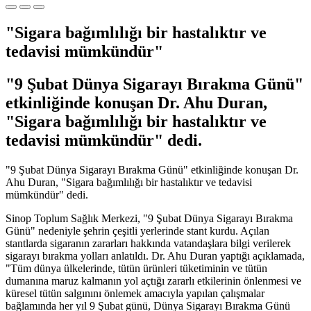
"Sigara bağımlılığı bir hastalıktır ve
tedavisi mümkündür"
"9 Şubat Dünya Sigarayı Bırakma Günü"
etkinliğinde konuşan Dr. Ahu Duran,
"Sigara bağımlılığı bir hastalıktır ve
tedavisi mümkündür" dedi.
"9 Şubat Dünya Sigarayı Bırakma Günü" etkinliğinde konuşan Dr.
Ahu Duran, "Sigara bağımlılığı bir hastalıktır ve tedavisi
mümkündür" dedi.
Sinop Toplum Sağlık Merkezi, "9 Şubat Dünya Sigarayı Bırakma
Günü" nedeniyle şehrin çeşitli yerlerinde stant kurdu. Açılan
stantlarda sigaranın zararları hakkında vatandaşlara bilgi verilerek
sigarayı bırakma yolları anlatıldı. Dr. Ahu Duran yaptığı açıklamada,
"Tüm dünya ülkelerinde, tütün ürünleri tüketiminin ve tütün
dumanına maruz kalmanın yol açtığı zararlı etkilerinin önlenmesi ve
küresel tütün salgınını önlemek amacıyla yapılan çalışmalar
bağlamında her yıl 9 Şubat günü, Dünya Sigarayı Bırakma Günü