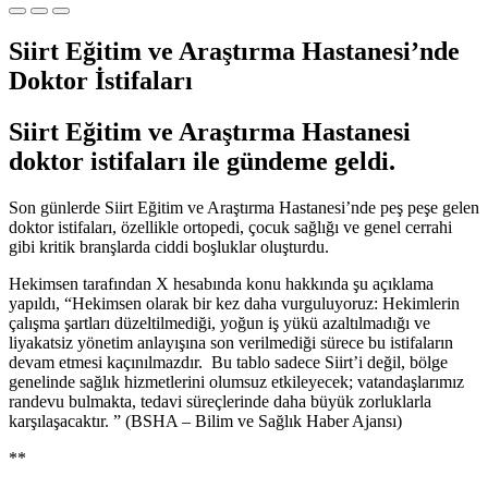
Siirt Eğitim ve Araştırma Hastanesi’nde
Doktor İstifaları
Siirt Eğitim ve Araştırma Hastanesi
doktor istifaları ile gündeme geldi.
Son günlerde Siirt Eğitim ve Araştırma Hastanesi’nde peş peşe gelen
doktor istifaları, özellikle ortopedi, çocuk sağlığı ve genel cerrahi
gibi kritik branşlarda ciddi boşluklar oluşturdu.
Hekimsen tarafından X hesabında konu hakkında şu açıklama
yapıldı, “
Hekimsen olarak bir kez daha vurguluyoruz: Hekimlerin
çalışma şartları düzeltilmediği, yoğun iş yükü azaltılmadığı ve
liyakatsiz yönetim anlayışına son verilmediği sürece bu istifaların
devam etmesi kaçınılmazdır.
Bu tablo sadece Siirt’i değil, bölge
genelinde sağlık hizmetlerini olumsuz etkileyecek; vatandaşlarımız
randevu bulmakta, tedavi süreçlerinde daha büyük zorluklarla
karşılaşacaktır. ” (BSHA – Bilim ve Sağlık Haber Ajansı)
**