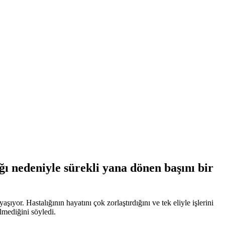
ğı nedeniyle sürekli yana dönen başını bir
şıyor. Hastalığının hayatını çok zorlaştırdığını ve tek eliyle işlerini
lmediğini söyledi.