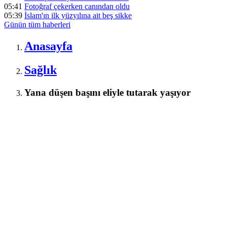
05:41
Fotoğraf çekerken canından oldu
05:39
İslam'ın ilk yüzyılına ait beş sikke
Günün tüm
haberleri
Anasayfa
Sağlık
Yana düşen başını eliyle tutarak yaşıyor