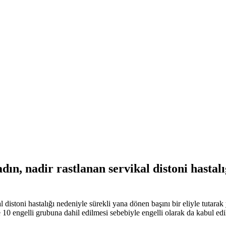
ın, nadir rastlanan servikal distoni hastalı
istoni hastalığı nedeniyle sürekli yana dönen başını bir eliyle tutarak ya
0 engelli grubuna dahil edilmesi sebebiyle engelli olarak da kabul edi