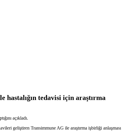
e hastalığın tedavisi için araştırma
tığını açıkladı.
avileri geliştiren Transimmune AG ile araştırma işbirliği anlaşması