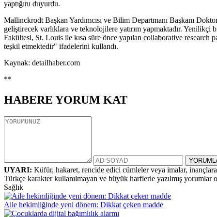
yaptığını duyurdu.
Mallinckrodt Başkan Yardımcısı ve Bilim Departmanı Başkanı Doktor S
geliştirecek varlıklara ve teknolojilere yatırım yapmaktadır. Yenilikç
Fakültesi, St. Louis ile kısa süre önce yapılan collaborative research p
teşkil etmektedir" ifadelerini kullandı.
Kaynak: detailhaber.com
**
HABERE
YORUM KAT
UYARI:
Küfür, hakaret, rencide edici cümleler veya imalar, inançlara 
Türkçe karakter kullanılmayan ve büyük harflerle yazılmış yorumlar
Sağlık
Aile hekimliğinde yeni dönem: Dikkat çeken madde