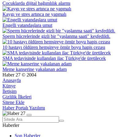
Çocuklarda dijital bağımlılık alarmı
Kaygı ve stres artınca ne yapmalı
Engelli vatandaşlara umut
Sperm hücrelerinde gizli bir "yaşlanma saati" keşfedildi.
10 hastayı öldüren hemşireye ömür boyu hapis cezası
SMA tedavisinde kullanılan ilaç Türkiye'de üretilecek
Meme kanserine yakalanan adam
Haber 27 © 2004
Anasayfa
Künye
İletişim
Gizlilik İlkeleri
Sitene Ekle
Haber Portalı Yazılımı
Haberler
Son Haberler