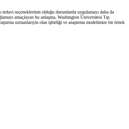
lı tedavi seçeneklerinin olduğu durumlarda uygulamayı daha da
im sağlamayı amaçlayan bu anlaşma, Washington Üniversitesi Tıp
 araştırma uzmanlarıyla olan işbirliği ve araştırma modelimize bir örnek