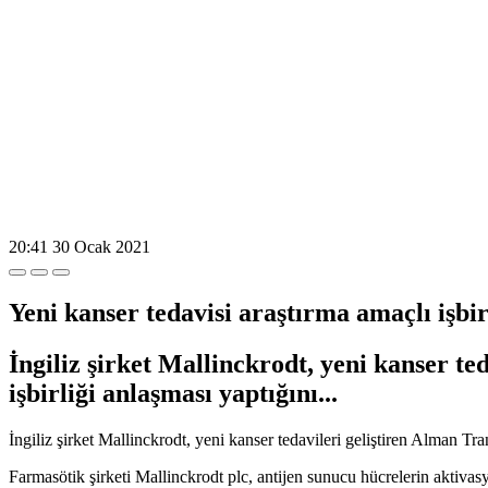
20:41
30 Ocak 2021
Yeni kanser tedavisi araştırma amaçlı işbir
İngiliz şirket Mallinckrodt, yeni kanser t
işbirliği anlaşması yaptığını...
İngiliz şirket Mallinckrodt, yeni kanser tedavileri geliştiren Alman Tra
Farmasötik şirketi Mallinckrodt plc, antijen sunucu hücrelerin aktivas