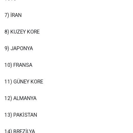
7) İRAN
8) KUZEY KORE
9) JAPONYA
10) FRANSA
11) GÜNEY KORE
12) ALMANYA
13) PAKİSTAN
14) BREZİLYA