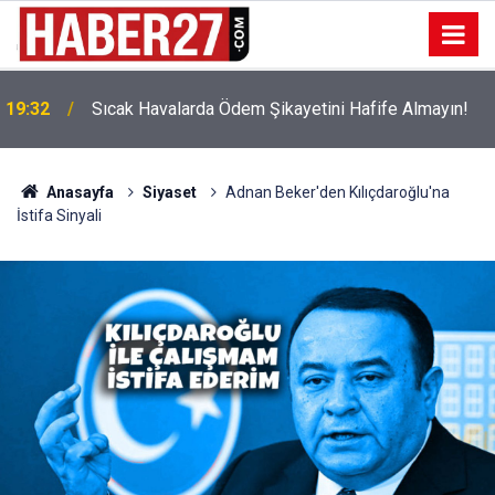
!
19:32
Sıcak Havalarda Ödem Şikayetini Hafife Almayın!
Anasayfa
Siyaset
Adnan Beker'den Kılıçdaroğlu'na
İstifa Sinyali