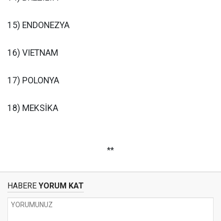
15) ENDONEZYA
16) VIETNAM
17) POLONYA
18) MEKSİKA
**
HABERE
YORUM KAT