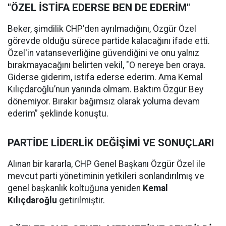
"ÖZEL İSTİFA EDERSE BEN DE EDERİM"
Beker, şimdilik CHP'den ayrılmadığını, Özgür Özel
görevde olduğu sürece partide kalacağını ifade etti.
Özel'in vatanseverliğine güvendiğini ve onu yalnız
bırakmayacağını belirten vekil, "O nereye ben oraya.
Giderse giderim, istifa ederse ederim. Ama Kemal
Kılıçdaroğlu’nun yanında olmam. Baktım Özgür Bey
dönemiyor. Bırakır bağımsız olarak yoluma devam
ederim” şeklinde konuştu.
PARTİDE LİDERLİK DEĞİŞİMİ VE SONUÇLARI
Alınan bir kararla, CHP Genel Başkanı Özgür Özel ile
mevcut parti yönetiminin yetkileri sonlandırılmış ve
genel başkanlık koltuğuna yeniden
Kemal
Kılıçdaroğlu
getirilmiştir.