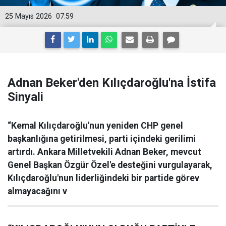
25 Mayıs 2026
07:59
Adnan Beker'den Kılıçdaroğlu'na İstifa
Sinyali
“Kemal Kılıçdaroğlu'nun yeniden CHP genel
başkanlığına getirilmesi, parti içindeki gerilimi
artırdı. Ankara Milletvekili Adnan Beker, mevcut
Genel Başkan Özgür Özel'e desteğini vurgulayarak,
Kılıçdaroğlu'nun liderliğindeki bir partide görev
almayacağını v