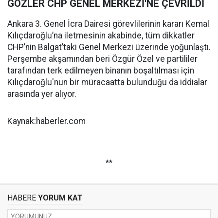
GÖZLER CHP GENEL MERKEZİ'NE ÇEVRİLDİ
Ankara 3. Genel İcra Dairesi görevlilerinin kararı Kemal
Kılıçdaroğlu’na iletmesinin akabinde, tüm dikkatler
CHP’nin Balgat’taki Genel Merkezi üzerinde yoğunlaştı.
Perşembe akşamından beri Özgür Özel ve partililer
tarafından terk edilmeyen binanın boşaltılması için
Kılıçdaroğlu'nun bir müracaatta bulunduğu da iddialar
arasında yer alıyor.
Kaynak:haberler.com
**
HABERE
YORUM KAT