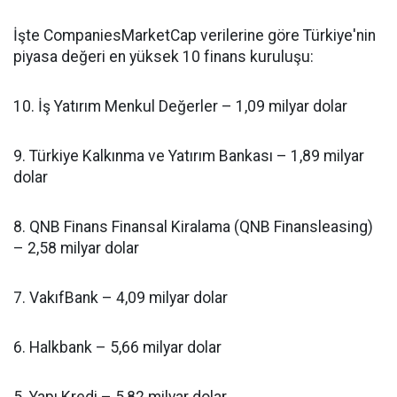
İşte CompaniesMarketCap verilerine göre Türkiye'nin
piyasa değeri en yüksek 10 finans kuruluşu:
10. İş Yatırım Menkul Değerler – 1,09 milyar dolar
9. Türkiye Kalkınma ve Yatırım Bankası – 1,89 milyar
dolar
8. QNB Finans Finansal Kiralama (QNB Finansleasing)
– 2,58 milyar dolar
7. VakıfBank – 4,09 milyar dolar
6. Halkbank – 5,66 milyar dolar