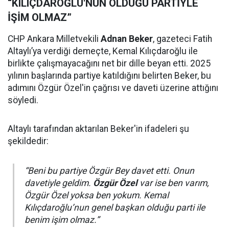
“KILIÇDAROĞLU'NUN OLDUĞU PARTİYLE
İŞİM OLMAZ”
CHP Ankara Milletvekili
Adnan Beker
, gazeteci Fatih
Altaylı’ya verdiği demeçte, Kemal Kılıçdaroğlu ile
birlikte çalışmayacağını net bir dille beyan etti. 2025
yılının başlarında partiye katıldığını belirten Beker, bu
adımını Özgür Özel'in çağrısı ve daveti üzerine attığını
söyledi.
Altaylı tarafından aktarılan Beker'in ifadeleri şu
şekildedir:
“Beni bu partiye Özgür Bey davet etti. Onun
davetiyle geldim.
Özgür Özel
var ise ben varım,
Özgür Özel yoksa ben yokum. Kemal
Kılıçdaroğlu’nun genel başkan olduğu parti ile
benim işim olmaz.”