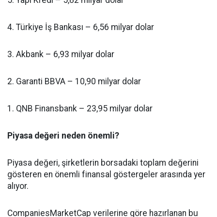
5. Yapı Kredi – 5,82 milyar dolar
4. Türkiye İş Bankası – 6,56 milyar dolar
3. Akbank – 6,93 milyar dolar
2. Garanti BBVA – 10,90 milyar dolar
1. QNB Finansbank – 23,95 milyar dolar
Piyasa değeri neden önemli?
Piyasa değeri, şirketlerin borsadaki toplam değerini
gösteren en önemli finansal göstergeler arasında yer
alıyor.
CompaniesMarketCap verilerine göre hazırlanan bu