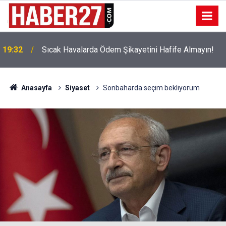
!
19:32
Sıcak Havalarda Ödem Şikayetini Hafife Almayın!
Anasayfa
Siyaset
Sonbaharda seçim bekliyorum