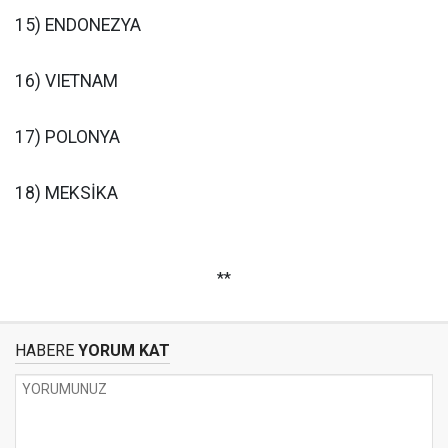
15) ENDONEZYA
16) VIETNAM
17) POLONYA
18) MEKSİKA
**
HABERE
YORUM KAT