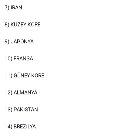
7) İRAN
8) KUZEY KORE
9) JAPONYA
10) FRANSA
11) GÜNEY KORE
12) ALMANYA
13) PAKİSTAN
14) BREZİLYA