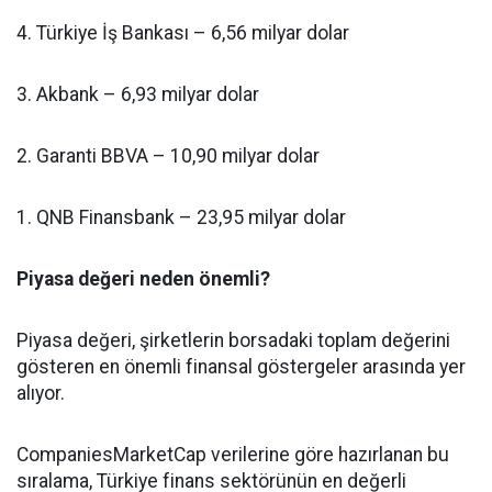
4. Türkiye İş Bankası – 6,56 milyar dolar
3. Akbank – 6,93 milyar dolar
2. Garanti BBVA – 10,90 milyar dolar
1. QNB Finansbank – 23,95 milyar dolar
Piyasa değeri neden önemli?
Piyasa değeri, şirketlerin borsadaki toplam değerini
gösteren en önemli finansal göstergeler arasında yer
alıyor.
CompaniesMarketCap verilerine göre hazırlanan bu
sıralama, Türkiye finans sektörünün en değerli