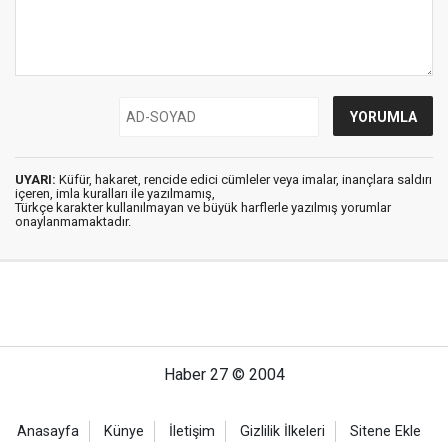
UYARI:
Küfür, hakaret, rencide edici cümleler veya imalar, inançlara saldırı
içeren, imla kuralları ile yazılmamış,
Türkçe karakter kullanılmayan ve büyük harflerle yazılmış yorumlar
onaylanmamaktadır.
Haber 27 © 2004
Anasayfa
Künye
İletişim
Gizlilik İlkeleri
Sitene Ekle