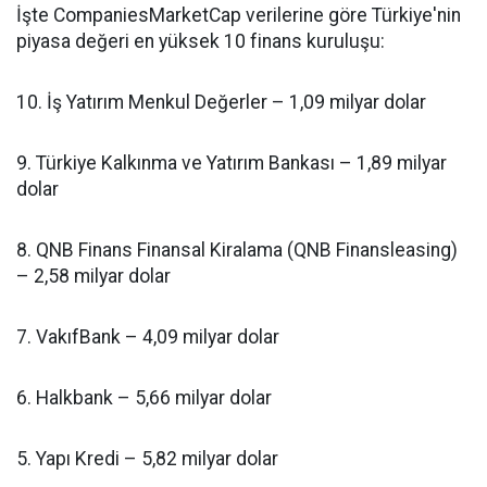
İşte CompaniesMarketCap verilerine göre Türkiye'nin
piyasa değeri en yüksek 10 finans kuruluşu:
10. İş Yatırım Menkul Değerler – 1,09 milyar dolar
9. Türkiye Kalkınma ve Yatırım Bankası – 1,89 milyar
dolar
8. QNB Finans Finansal Kiralama (QNB Finansleasing)
– 2,58 milyar dolar
7. VakıfBank – 4,09 milyar dolar
6. Halkbank – 5,66 milyar dolar
5. Yapı Kredi – 5,82 milyar dolar