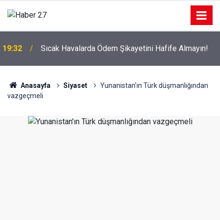
!
19:32
Sıcak Havalarda Ödem Şikayetini Hafife Almayın!
Anasayfa
Siyaset
Yunanistan'ın Türk düşmanlığından
vazgeçmeli