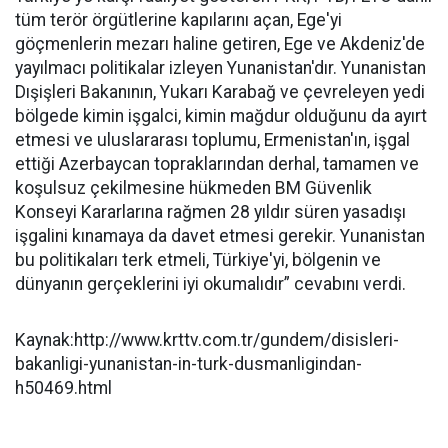
tüm terör örgütlerine kapılarını açan, Ege'yi
göçmenlerin mezarı haline getiren, Ege ve Akdeniz'de
yayılmacı politikalar izleyen Yunanistan'dır. Yunanistan
Dışişleri Bakanının, Yukarı Karabağ ve çevreleyen yedi
bölgede kimin işgalci, kimin mağdur olduğunu da ayırt
etmesi ve uluslararası toplumu, Ermenistan'ın, işgal
ettiği Azerbaycan topraklarından derhal, tamamen ve
koşulsuz çekilmesine hükmeden BM Güvenlik
Konseyi Kararlarına rağmen 28 yıldır süren yasadışı
işgalini kınamaya da davet etmesi gerekir. Yunanistan
bu politikaları terk etmeli, Türkiye'yi, bölgenin ve
dünyanın gerçeklerini iyi okumalıdır” cevabını verdi.
Kaynak:http://www.krttv.com.tr/gundem/disisleri-
bakanligi-yunanistan-in-turk-dusmanligindan-
h50469.html