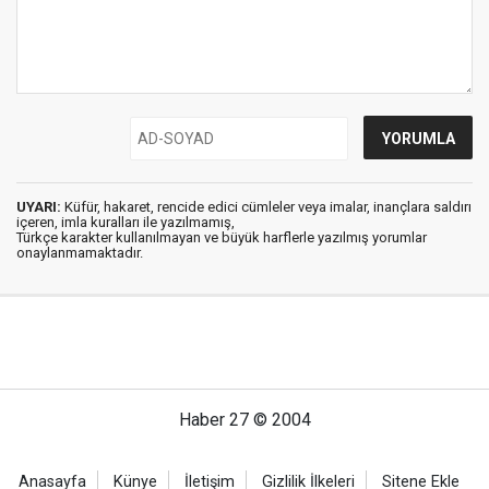
UYARI:
Küfür, hakaret, rencide edici cümleler veya imalar, inançlara saldırı
içeren, imla kuralları ile yazılmamış,
Türkçe karakter kullanılmayan ve büyük harflerle yazılmış yorumlar
onaylanmamaktadır.
Haber 27 © 2004
Anasayfa
Künye
İletişim
Gizlilik İlkeleri
Sitene Ekle