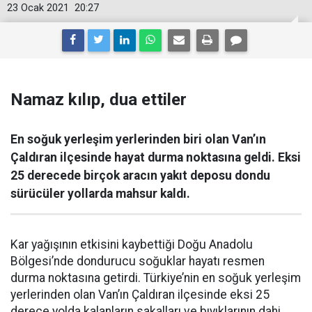
23 Ocak 2021
20:27
Namaz kılıp, dua ettiler
En soğuk yerleşim yerlerinden biri olan Van’ın
Çaldıran ilçesinde hayat durma noktasına geldi. Eksi
25 derecede birçok aracın yakıt deposu dondu
sürücüler yollarda mahsur kaldı.
Kar yağışının etkisini kaybettiği Doğu Anadolu
Bölgesi’nde dondurucu soğuklar hayatı resmen
durma noktasına getirdi. Türkiye’nin en soğuk yerleşim
yerlerinden olan Van’ın Çaldıran ilçesinde eksi 25
derece yolda kalanların sakalları ve bıyıklarının dahi