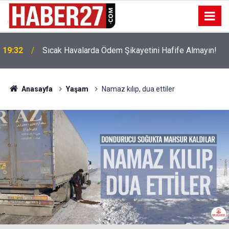
!
19:32
Sıcak Havalarda Ödem Şikayetini Hafife Almayın!
Anasayfa
Yaşam
Namaz kılıp, dua ettiler