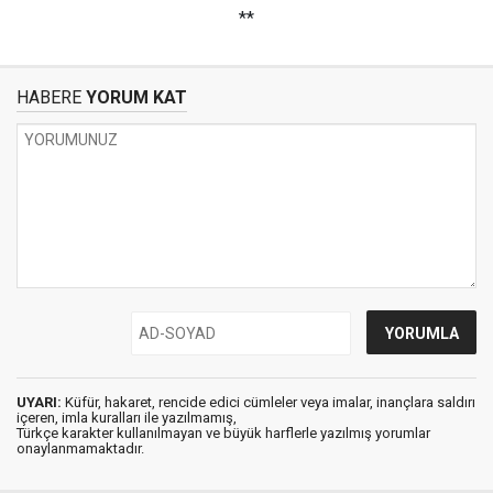
**
HABERE
YORUM KAT
UYARI:
Küfür, hakaret, rencide edici cümleler veya imalar, inançlara saldırı
içeren, imla kuralları ile yazılmamış,
Türkçe karakter kullanılmayan ve büyük harflerle yazılmış yorumlar
onaylanmamaktadır.