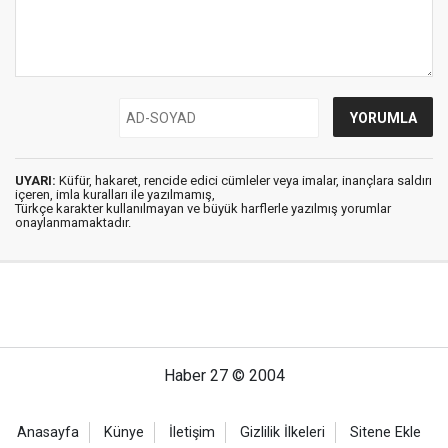
UYARI:
Küfür, hakaret, rencide edici cümleler veya imalar, inançlara saldırı
içeren, imla kuralları ile yazılmamış,
Türkçe karakter kullanılmayan ve büyük harflerle yazılmış yorumlar
onaylanmamaktadır.
Haber 27 © 2004
Anasayfa
Künye
İletişim
Gizlilik İlkeleri
Sitene Ekle