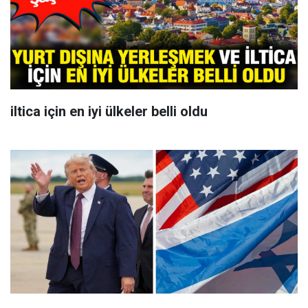
iltica için en iyi ülkeler belli oldu