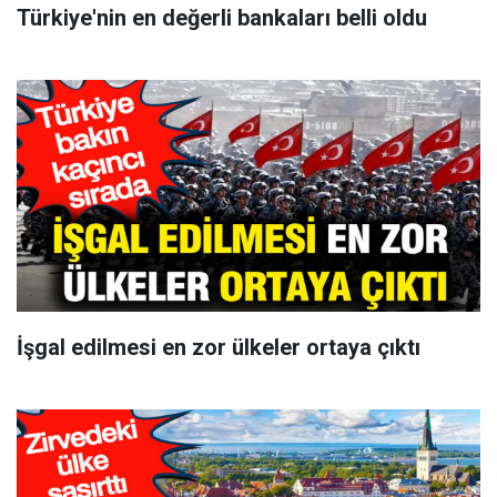
Türkiye'nin en değerli bankaları belli oldu
İşgal edilmesi en zor ülkeler ortaya çıktı