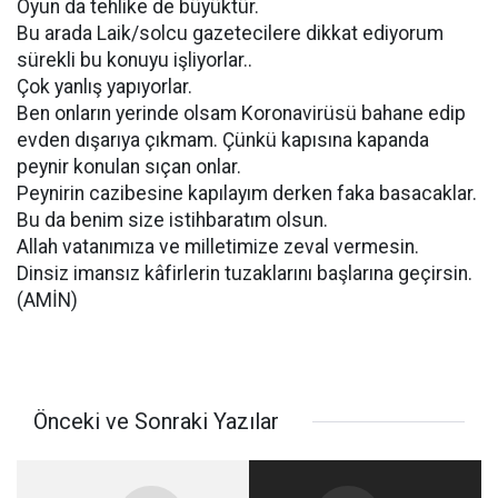
Oyun da tehlike de büyüktür.
Bu arada Laik/solcu gazetecilere dikkat ediyorum
sürekli bu konuyu işliyorlar..
Çok yanlış yapıyorlar.
Ben onların yerinde olsam Koronavirüsü bahane edip
evden dışarıya çıkmam. Çünkü kapısına kapanda
peynir konulan sıçan onlar.
Peynirin cazibesine kapılayım derken faka basacaklar.
Bu da benim size istihbaratım olsun.
Allah vatanımıza ve milletimize zeval vermesin.
Dinsiz imansız kâfirlerin tuzaklarını başlarına geçirsin.
(AMİN)
Önceki ve Sonraki Yazılar