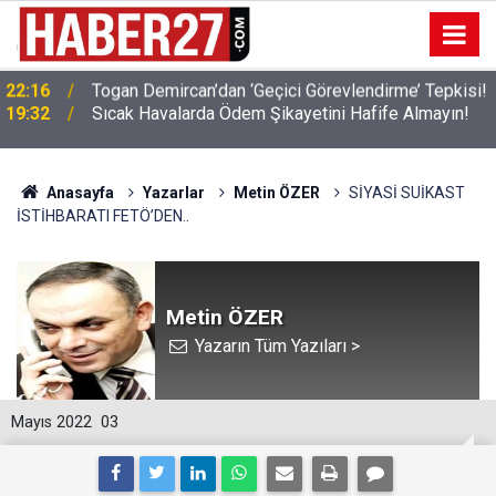
!
19:32
Sıcak Havalarda Ödem Şikayetini Hafife Almayın!
Anasayfa
Yazarlar
Metin ÖZER
SİYASİ SUİKAST
İSTİHBARATI FETÖ’DEN..
Metin ÖZER
Yazarın Tüm Yazıları >
Mayıs 2022
03