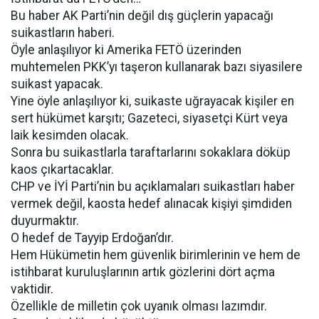
Bu haber AK Parti’nin değil dış güçlerin yapacağı
suikastların haberi.
Öyle anlaşılıyor ki Amerika FETÖ üzerinden
muhtemelen PKK’yı taşeron kullanarak bazı siyasilere
suikast yapacak.
Yine öyle anlaşılıyor ki, suikaste uğrayacak kişiler en
sert hükümet karşıtı; Gazeteci, siyasetçi Kürt veya
laik kesimden olacak.
Sonra bu suikastlarla taraftarlarını sokaklara döküp
kaos çıkartacaklar.
CHP ve İYİ Parti’nin bu açıklamaları suikastları haber
vermek değil, kaosta hedef alınacak kişiyi şimdiden
duyurmaktır.
O hedef de Tayyip Erdoğan’dır.
Hem Hükümetin hem güvenlik birimlerinin ve hem de
istihbarat kuruluşlarının artık gözlerini dört açma
vaktidir.
Özellikle de milletin çok uyanık olması lazımdır.