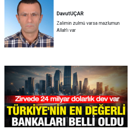
Davut
UÇAR
Zalimin zulmü varsa mazlumun
Allah'ı var