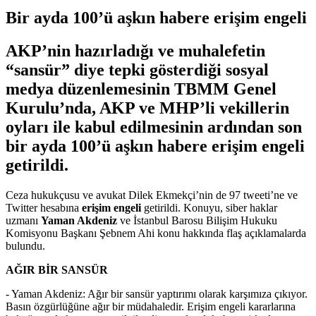
Bir ayda 100’ü aşkın habere erişim engeli
AKP’nin hazırladığı ve muhalefetin
“sansür” diye tepki gösterdiği sosyal
medya düzenlemesinin TBMM Genel
Kurulu’nda, AKP ve MHP’li vekillerin
oyları ile kabul edilmesinin ardından son
bir ayda 100’ü aşkın habere erişim engeli
getirildi.
Ceza hukukçusu ve avukat Dilek Ekmekçi’nin de 97 tweeti’ne ve
Twitter hesabına
erişim engeli
getirildi. Konuyu, siber haklar
uzmanı
Yaman Akdeniz
ve İstanbul Barosu Bilişim Hukuku
Komisyonu Başkanı Şebnem Ahi konu hakkında flaş açıklamalarda
bulundu.
AĞIR BİR SANSÜR
- Yaman Akdeniz: Ağır bir sansür yaptırımı olarak karşımıza çıkıyor.
Basın özgürlüğüne ağır bir müdahaledir. Erişim engeli kararlarına