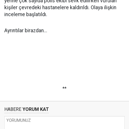
yerine çok sayıda polis ekibi sevk edilirken vurulan
kişiler çevredeki hastanelere kaldırıldı. Olaya ilişkin
inceleme başlatıldı.
Ayrıntılar birazdan...
**
HABERE
YORUM KAT