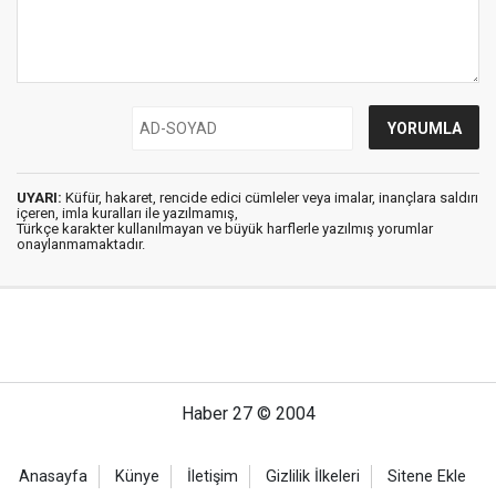
UYARI:
Küfür, hakaret, rencide edici cümleler veya imalar, inançlara saldırı
içeren, imla kuralları ile yazılmamış,
Türkçe karakter kullanılmayan ve büyük harflerle yazılmış yorumlar
onaylanmamaktadır.
Haber 27 © 2004
Anasayfa
Künye
İletişim
Gizlilik İlkeleri
Sitene Ekle