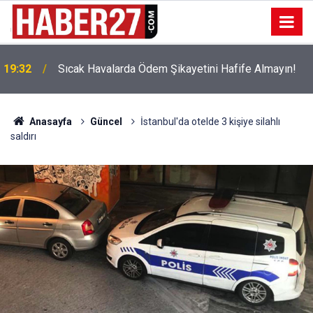
!
19:32
Sıcak Havalarda Ödem Şikayetini Hafife Almayın!
Anasayfa
Güncel
İstanbul'da otelde 3 kişiye silahlı
saldırı