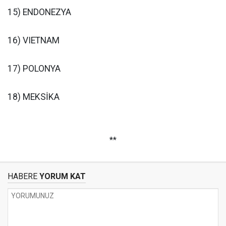
15) ENDONEZYA
16) VIETNAM
17) POLONYA
18) MEKSİKA
**
HABERE
YORUM KAT