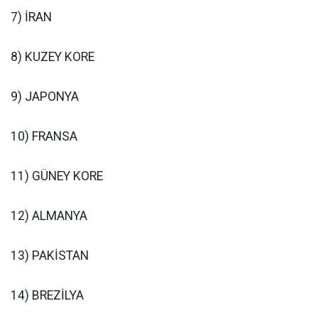
7) İRAN
8) KUZEY KORE
9) JAPONYA
10) FRANSA
11) GÜNEY KORE
12) ALMANYA
13) PAKİSTAN
14) BREZİLYA