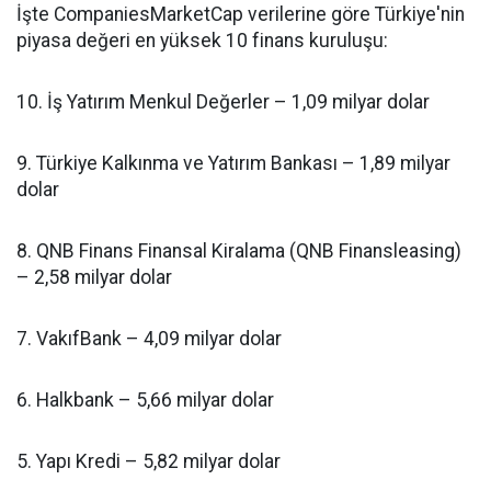
İşte CompaniesMarketCap verilerine göre Türkiye'nin
piyasa değeri en yüksek 10 finans kuruluşu:
10. İş Yatırım Menkul Değerler – 1,09 milyar dolar
9. Türkiye Kalkınma ve Yatırım Bankası – 1,89 milyar
dolar
8. QNB Finans Finansal Kiralama (QNB Finansleasing)
– 2,58 milyar dolar
7. VakıfBank – 4,09 milyar dolar
6. Halkbank – 5,66 milyar dolar
5. Yapı Kredi – 5,82 milyar dolar