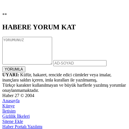
**
HABERE
YORUM KAT
UYARI:
Küfür, hakaret, rencide edici cümleler veya imalar,
inançlara saldırı içeren, imla kuralları ile yazılmamış,
Türkçe karakter kullanılmayan ve büyük harflerle yazılmış yorumlar
onaylanmamaktadır.
Haber 27 © 2004
Anasayfa
Künye
İletişim
Gizlilik İlkeleri
Sitene Ekle
Haber Portalı Yazılımı