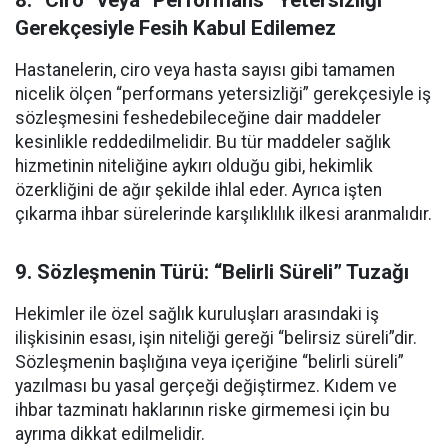
8. “Ciro” veya “Performans” Yetersizliği
Gerekçesiyle Fesih Kabul Edilemez
Hastanelerin, ciro veya hasta sayısı gibi tamamen
nicelik ölçen “performans yetersizliği” gerekçesiyle iş
sözleşmesini feshedebileceğine dair maddeler
kesinlikle reddedilmelidir. Bu tür maddeler sağlık
hizmetinin niteliğine aykırı olduğu gibi, hekimlik
özerkliğini de ağır şekilde ihlal eder. Ayrıca işten
çıkarma ihbar sürelerinde karşılıklılık ilkesi aranmalıdır.
9. Sözleşmenin Türü: “Belirli Süreli” Tuzağı
Hekimler ile özel sağlık kuruluşları arasındaki iş
ilişkisinin esası, işin niteliği gereği “belirsiz süreli”dir.
Sözleşmenin başlığına veya içeriğine “belirli süreli”
yazılması bu yasal gerçeği değiştirmez. Kıdem ve
ihbar tazminatı haklarının riske girmemesi için bu
ayrıma dikkat edilmelidir.