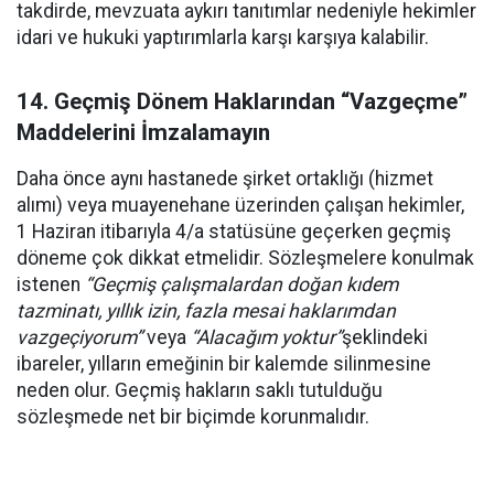
takdirde, mevzuata aykırı tanıtımlar nedeniyle hekimler
idari ve hukuki yaptırımlarla karşı karşıya kalabilir.
14. Geçmiş Dönem Haklarından “Vazgeçme”
Maddelerini İmzalamayın
Daha önce aynı hastanede şirket ortaklığı (hizmet
alımı) veya muayenehane üzerinden çalışan hekimler,
1 Haziran itibarıyla 4/a statüsüne geçerken geçmiş
döneme çok dikkat etmelidir. Sözleşmelere konulmak
istenen
“Geçmiş çalışmalardan doğan kıdem
tazminatı, yıllık izin, fazla mesai haklarımdan
vazgeçiyorum”
veya
“Alacağım yoktur”
şeklindeki
ibareler, yılların emeğinin bir kalemde silinmesine
neden olur. Geçmiş hakların saklı tutulduğu
sözleşmede net bir biçimde korunmalıdır.