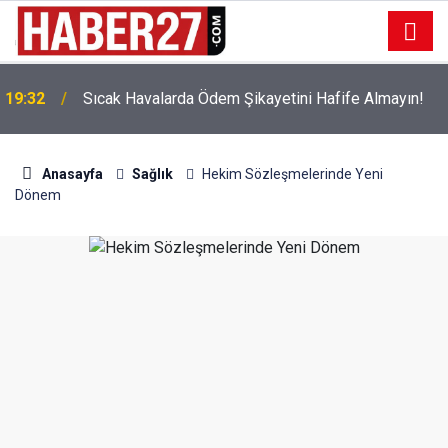
!
19:32
Sıcak Havalarda Ödem Şikayetini Hafife Almayın!
Anasayfa
Sağlık
Hekim Sözleşmelerinde Yeni
Dönem