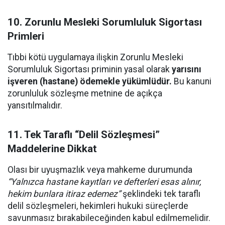
10. Zorunlu Mesleki Sorumluluk Sigortası
Primleri
Tıbbi kötü uygulamaya ilişkin Zorunlu Mesleki
Sorumluluk Sigortası priminin yasal olarak
yarısını
işveren (hastane) ödemekle yükümlüdür.
Bu kanuni
zorunluluk sözleşme metnine de açıkça
yansıtılmalıdır.
11. Tek Taraflı “Delil Sözleşmesi”
Maddelerine Dikkat
Olası bir uyuşmazlık veya mahkeme durumunda
“Yalnızca hastane kayıtları ve defterleri esas alınır,
hekim bunlara itiraz edemez”
şeklindeki tek taraflı
delil sözleşmeleri, hekimleri hukuki süreçlerde
savunmasız bırakabileceğinden kabul edilmemelidir.