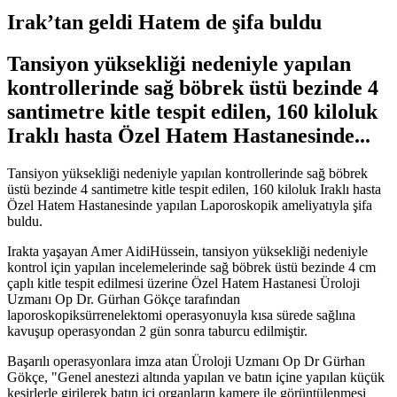
Irak’tan geldi Hatem de şifa buldu
Tansiyon yüksekliği nedeniyle yapılan
kontrollerinde sağ böbrek üstü bezinde 4
santimetre kitle tespit edilen, 160 kiloluk
Iraklı hasta Özel Hatem Hastanesinde...
Tansiyon yüksekliği nedeniyle yapılan kontrollerinde sağ böbrek
üstü bezinde 4 santimetre kitle tespit edilen, 160 kiloluk Iraklı hasta
Özel Hatem Hastanesinde yapılan Laporoskopik ameliyatıyla şifa
buldu.
Irakta yaşayan Amer AidiHüssein, tansiyon yüksekliği nedeniyle
kontrol için yapılan incelemelerinde sağ böbrek üstü bezinde 4 cm
çaplı kitle tespit edilmesi üzerine Özel Hatem Hastanesi Üroloji
Uzmanı Op Dr. Gürhan Gökçe tarafından
laporoskopiksürrenelektomi operasyonuyla kısa sürede sağlına
kavuşup operasyondan 2 gün sonra taburcu edilmiştir.
Başarılı operasyonlara imza atan Üroloji Uzmanı Op Dr Gürhan
Gökçe, "Genel anestezi altında yapılan ve batın içine yapılan küçük
kesirlerle girilerek batın içi organların kamere ile görüntülenmesi