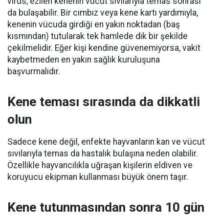
virüs, ezilen kenenin vücut sıvılarıyla temas sonrası
da bulaşabilir. Bir cımbız veya kene kartı yardımıyla,
kenenin vücuda girdiği en yakın noktadan (baş
kısmından) tutularak tek hamlede dik bir şekilde
çekilmelidir. Eğer kişi kendine güvenemiyorsa, vakit
kaybetmeden en yakın sağlık kuruluşuna
başvurmalıdır.
Kene teması sırasında da dikkatli
olun
Sadece kene değil, enfekte hayvanların kan ve vücut
sıvılarıyla temas da hastalık bulaşına neden olabilir.
Özellikle hayvancılıkla uğraşan kişilerin eldiven ve
koruyucu ekipman kullanması büyük önem taşır.
Kene tutunmasından sonra 10 gün