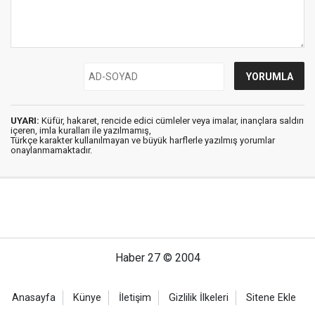
UYARI:
Küfür, hakaret, rencide edici cümleler veya imalar, inançlara saldırı
içeren, imla kuralları ile yazılmamış,
Türkçe karakter kullanılmayan ve büyük harflerle yazılmış yorumlar
onaylanmamaktadır.
Haber 27 © 2004
Anasayfa
Künye
İletişim
Gizlilik İlkeleri
Sitene Ekle