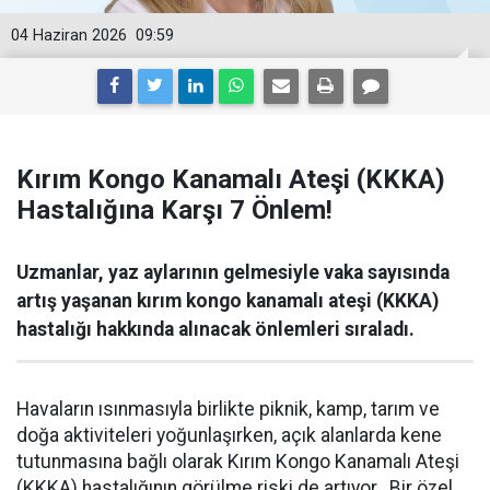
04 Haziran 2026
09:59
Kırım Kongo Kanamalı Ateşi (KKKA)
Hastalığına Karşı 7 Önlem!
Uzmanlar, yaz aylarının gelmesiyle vaka sayısında
artış yaşanan kırım kongo kanamalı ateşi (KKKA)
hastalığı hakkında alınacak önlemleri sıraladı.
Havaların ısınmasıyla birlikte piknik, kamp, tarım ve
doğa aktiviteleri yoğunlaşırken, açık alanlarda kene
tutunmasına bağlı olarak Kırım Kongo Kanamalı Ateşi
(KKKA) hastalığının görülme riski de artıyor. Bir özel