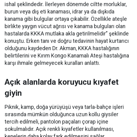
ishal şeklindedir. İlerleyen dönemde ciltte morluklar,
burun veya diş eti kanaması, idrar ya da dışkıda
kanama gibi bulgular ortaya çıkabilir. Özellikle ateşle
birlikte yaygın vücut ağrısı ve kanama bulguları olan
hastalarda KKKA mutlaka akla getirilmelidir” şeklinde
konuştu. Erken tanı ve doğru tedavinin hayat kurtarıcı
olduğunu kaydeden Dr. Akman, KKKA hastalığının
belirtilerini ve Kırım Kongo Kanamalı Ateşi hastalığına
karşı ihmale gelmeyecek kuralları anlattı.
Açık alanlarda koruyucu kıyafet
giyin
Piknik, kamp, doğa yürüyüşü veya tarla-bahçe işleri
sırasında mümkün olduğunca uzun kollu giysiler
tercih edilmeli, pantolon paçaları çorap içine
sokulmalıdır. Açık renkli kıyafetler kullanılması,
kenelerin daha kolay fark edilmesini sağlar.