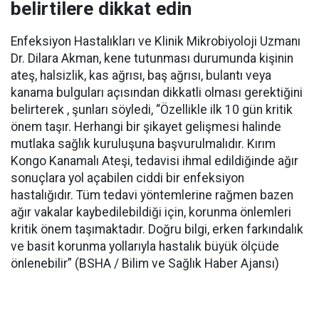
belirtilere dikkat edin
Enfeksiyon Hastalıkları ve Klinik Mikrobiyoloji Uzmanı
Dr. Dilara Akman, kene tutunması durumunda kişinin
ateş, halsizlik, kas ağrısı, baş ağrısı, bulantı veya
kanama bulguları açısından dikkatli olması gerektiğini
belirterek , şunları söyledi, “Özellikle ilk 10 gün kritik
önem taşır. Herhangi bir şikayet gelişmesi halinde
mutlaka sağlık kuruluşuna başvurulmalıdır. Kırım
Kongo Kanamalı Ateşi, tedavisi ihmal edildiğinde ağır
sonuçlara yol açabilen ciddi bir enfeksiyon
hastalığıdır. Tüm tedavi yöntemlerine rağmen bazen
ağır vakalar kaybedilebildiği için, korunma önlemleri
kritik önem taşımaktadır. Doğru bilgi, erken farkındalık
ve basit korunma yollarıyla hastalık büyük ölçüde
önlenebilir” (BSHA / Bilim ve Sağlık Haber Ajansı)