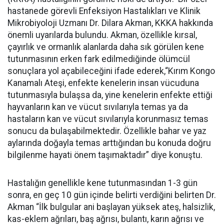
hastanede görevli Enfeksiyon Hastalıkları ve Klinik
Mikrobiyoloji Uzmanı Dr. Dilara Akman, KKKA hakkında
önemli uyarılarda bulundu. Akman, özellikle kırsal,
çayırlık ve ormanlık alanlarda daha sık görülen kene
tutunmasının erken fark edilmediğinde ölümcül
sonuçlara yol açabileceğini ifade ederek,“Kırım Kongo
Kanamalı Ateşi, enfekte kenelerin insan vücuduna
tutunmasıyla bulaşsa da, yine kenelerin enfekte ettiği
hayvanların kan ve vücut sıvılarıyla temas ya da
hastaların kan ve vücut sıvılarıyla korunmasız temas
sonucu da bulaşabilmektedir. Özellikle bahar ve yaz
aylarında doğayla temas arttığından bu konuda doğru
bilgilenme hayati önem taşımaktadır” diye konuştu.
Hastalığın genellikle kene tutunmasından 1-3 gün
sonra, en geç 10 gün içinde belirti verdiğini belirten Dr.
Akman “İlk bulgular ani başlayan yüksek ateş, halsizlik,
kas-eklem ağrıları, baş ağrısı, bulantı, karın ağrısı ve