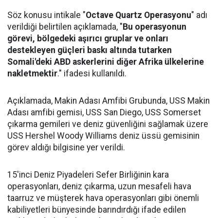
Söz konusu intikale "
Octave Quartz Operasyonu
" adı
verildiği belirtilen açıklamada, "
Bu operasyonun
görevi, bölgedeki aşırıcı gruplar ve onları
destekleyen güçleri baskı altında tutarken
Somali'deki ABD askerlerini diğer Afrika ülkelerine
nakletmektir
." ifadesi kullanıldı.
Açıklamada, Makin Adası Amfibi Grubunda, USS Makin
Adası amfibi gemisi, USS San Diego, USS Somerset
çıkarma gemileri ve deniz güvenliğini sağlamak üzere
USS Hershel Woody Williams deniz üssü gemisinin
görev aldığı bilgisine yer verildi.
15'inci Deniz Piyadeleri Sefer Birliğinin kara
operasyonları, deniz çıkarma, uzun mesafeli hava
taarruz ve müşterek hava operasyonları gibi önemli
kabiliyetleri bünyesinde barındırdığı ifade edilen