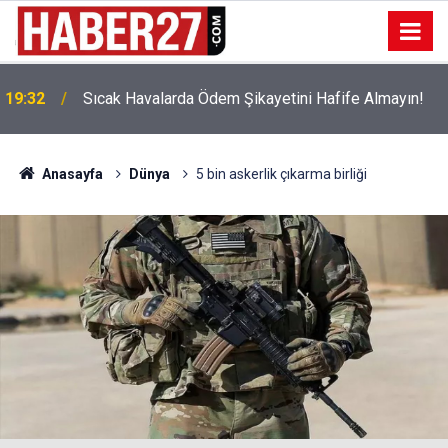
!
19:32
Sıcak Havalarda Ödem Şikayetini Hafife Almayın!
Anasayfa
Dünya
5 bin askerlik çıkarma birliği