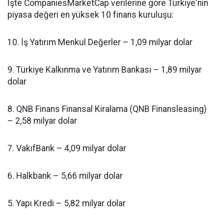
İşte CompaniesMarketCap verilerine göre Türkiye'nin
piyasa değeri en yüksek 10 finans kuruluşu:
10. İş Yatırım Menkul Değerler – 1,09 milyar dolar
9. Türkiye Kalkınma ve Yatırım Bankası – 1,89 milyar
dolar
8. QNB Finans Finansal Kiralama (QNB Finansleasing)
– 2,58 milyar dolar
7. VakıfBank – 4,09 milyar dolar
6. Halkbank – 5,66 milyar dolar
5. Yapı Kredi – 5,82 milyar dolar