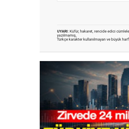
UYARI:
Küfür, hakaret, rencide edici cümleler 
yazılmamış,
Türkçe karakter kullanılmayan ve büyük har