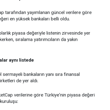
tarafından yayımlanan güncel verilere göre
ğeri en yüksek bankaları belli oldu.
larlık piyasa değeriyle listenin zirvesinde yer
kerken, sıralama yatırımcıların da yakın
lar aynı listede
 sermayeli bankaların yanı sıra finansal
rketleri de yer aldı.
tCap verilerine göre Türkiye'nin piyasa değeri
kuruluşu: