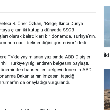
eteci R. Öner Özkan, "Belge, İkinci Dünya
rtaya çıkan iki kutuplu dünyada SSCB
arı olarak belirdikleri bir dönemde, Türkiye'nin,
unun nasıl belirlendiğini gösteriyor" dedi.
İki
ere TV'de yayımlanan yazısında ABD Dışişleri
ihli, Türkiye'yi ilgilendiren belgesini paylaştı.
tik öneminden bahsedilen belgeyi dönemin ABD
Donanma Bakanlarının imzasını taşıdığı
 Truman'ın da onayladığı vurgulandı.