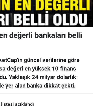
en değerli bankaları belli
tCap'in güncel verilerine göre
asa değeri en yüksek 10 finans
ldu. Yaklaşık 24 milyar dolarlık
de yer alan banka dikkat çekti.
listesi açıklandı