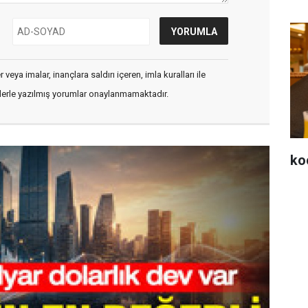
veya imalar, inançlara saldırı içeren, imla kuralları ile
flerle yazılmış yorumlar onaylanmamaktadır.
ko