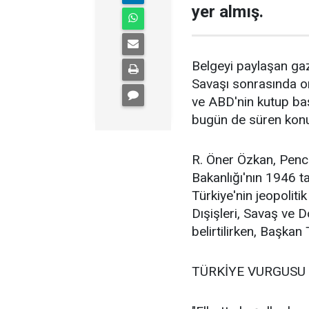
yer almış.
Belgeyi paylaşan gaz
Savaşı sonrasında o
ve ABD'nin kutup başl
bugün de süren konum
R. Öner Özkan, Penc
Bakanlığı'nın 1946 tar
Türkiye'nin jeopoli
Dışişleri, Savaş ve 
belirtilirken, Başkan
TÜRKİYE VURGUSU