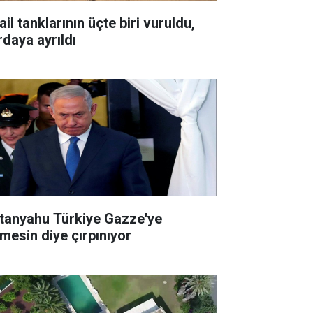
ail tanklarının üçte biri vuruldu,
rdaya ayrıldı
tanyahu Türkiye Gazze'ye
rmesin diye çırpınıyor