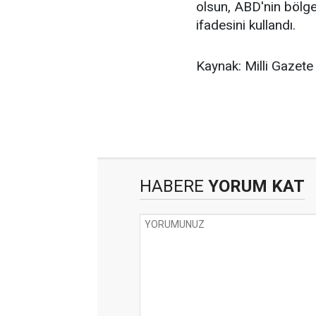
olsun, ABD'nin bölg
ifadesini kullandı.
Kaynak: Milli Gazete
HABERE
YORUM KAT