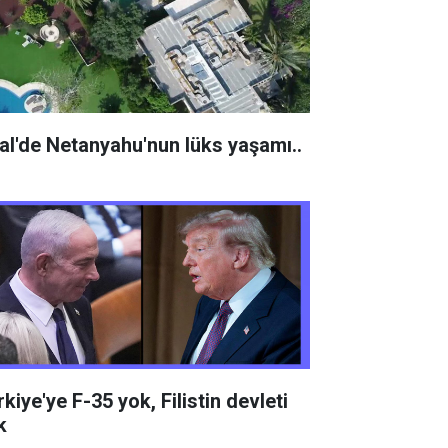
ral'de Netanyahu'nun lüks yaşamı..
kiye'ye F-35 yok, Filistin devleti
k