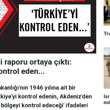
Tr
i raporu ortaya çıktı:
ontrol eden...
kanlığı'nın 1946 yılına ait bir
rkiye'yi kontrol edenin, Akdeniz'den
İs
no
bölgeyi kontrol edeceği' ifadeleri