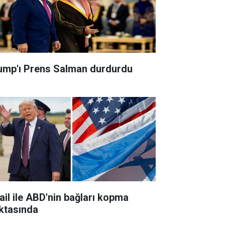
ump'ı Prens Salman durdurdu
rail ile ABD'nin bağları kopma
ktasında