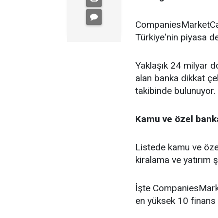
CompaniesMarketCap 
Türkiye'nin piyasa de
Yaklaşık 24 milyar do
alan banka dikkat çe
takibinde bulunuyor.
Kamu ve özel banka
Listede kamu ve özel
kiralama ve yatırım şi
İşte CompaniesMarke
en yüksek 10 finans 