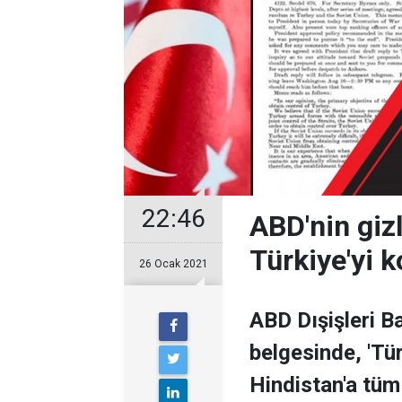
22:46
ABD'nin gizl
Türkiye'yi k
26 Ocak 2021
ABD Dışişleri Ba
belgesinde, 'Tü
Hindistan'a tüm 