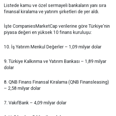
Listede kamu ve özel sermayeli bankaların yanı sıra
finansal kiralama ve yatırım şirketleri de yer aldı.
İşte CompaniesMarketCap verilerine göre Türkiye'nin
piyasa değeri en yüksek 10 finans kuruluşu:
10. İş Yatırım Menkul Değerler – 1,09 milyar dolar
9. Türkiye Kalkınma ve Yatırım Bankası – 1,89 milyar
dolar
8. QNB Finans Finansal Kiralama (QNB Finansleasing)
– 2,58 milyar dolar
7. VakıfBank – 4,09 milyar dolar