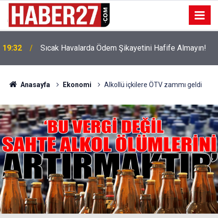
!
19:32
Sıcak Havalarda Ödem Şikayetini Hafife Almayın!
Anasayfa
Ekonomi
Alkollü içkilere ÖTV zammı geldi