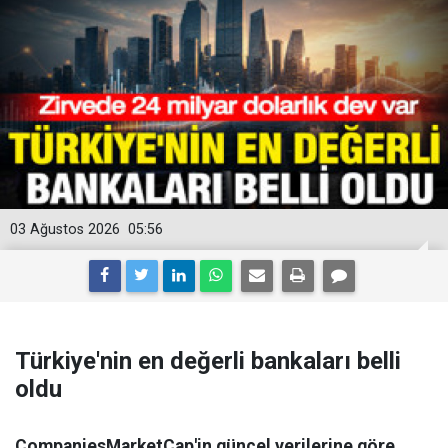
03 Ağustos 2026
05:56
Türkiye'nin en değerli bankaları belli
oldu
CompaniesMarketCap'in güncel verilerine göre