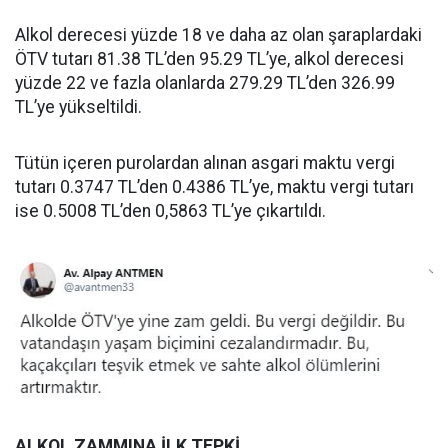
Alkol derecesi yüzde 18 ve daha az olan şaraplardaki
ÖTV tutarı 81.38 TL’den 95.29 TL’ye, alkol derecesi
yüzde 22 ve fazla olanlarda 279.29 TL’den 326.99
TL’ye yükseltildi.
Tütün içeren purolardan alınan asgari maktu vergi
tutarı 0.3747 TL’den 0.4386 TL’ye, maktu vergi tutarı
ise 0.5008 TL’den 0,5863 TL’ye çıkartıldı.
ALKOL ZAMMINA İLK TEPKİ