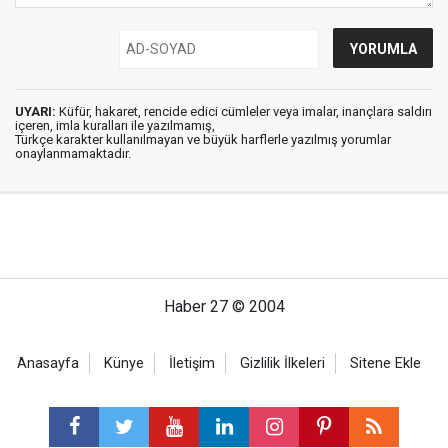
UYARI:
Küfür, hakaret, rencide edici cümleler veya imalar, inançlara saldırı
içeren, imla kuralları ile yazılmamış,
Türkçe karakter kullanılmayan ve büyük harflerle yazılmış yorumlar
onaylanmamaktadır.
Haber 27 © 2004
Anasayfa
Künye
İletişim
Gizlilik İlkeleri
Sitene Ekle