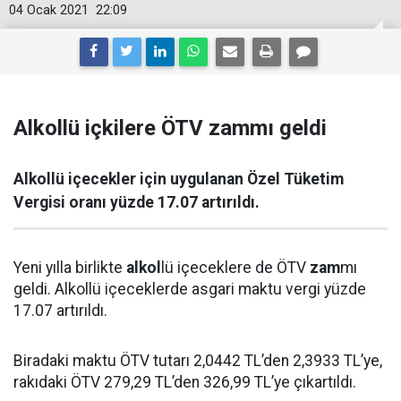
04 Ocak 2021
22:09
Alkollü içkilere ÖTV zammı geldi
Alkollü içecekler için uygulanan Özel Tüketim
Vergisi oranı yüzde 17.07 artırıldı.
Yeni yılla birlikte
alkol
lü içeceklere de ÖTV
zam
mı
geldi. Alkollü içeceklerde asgari maktu vergi yüzde
17.07 artırıldı.
Biradaki maktu ÖTV tutarı 2,0442 TL’den 2,3933 TL’ye,
rakıdaki ÖTV 279,29 TL’den 326,99 TL’ye çıkartıldı.