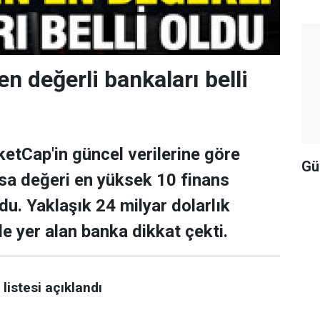
en değerli bankaları belli
tCap'in güncel verilerine göre
Gü
asa değeri en yüksek 10 finans
ldu. Yaklaşık 24 milyar dolarlık
de yer alan banka dikkat çekti.
listesi açıklandı