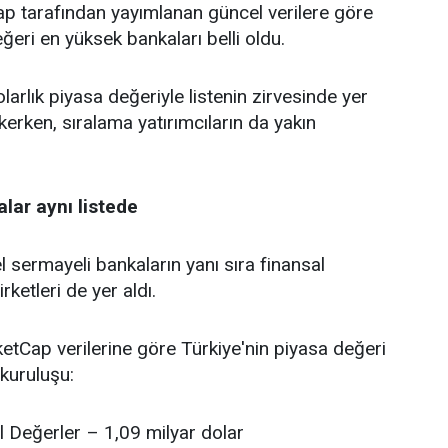
tarafından yayımlanan güncel verilere göre
ğeri en yüksek bankaları belli oldu.
larlık piyasa değeriyle listenin zirvesinde yer
kerken, sıralama yatırımcıların da yakın
lar aynı listede
 sermayeli bankaların yanı sıra finansal
rketleri de yer aldı.
tCap verilerine göre Türkiye'nin piyasa değeri
kuruluşu:
l Değerler – 1,09 milyar dolar