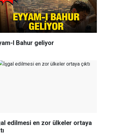
yam-I Bahur geliyor
gal edilmesi en zor ülkeler ortaya
tı