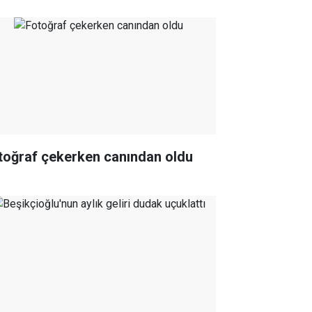
toğraf çekerken canından oldu