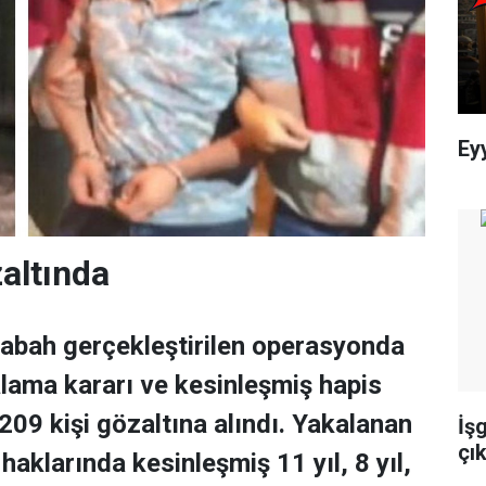
Ey
zaltında
sabah gerçekleştirilen operasyonda
lama kararı ve kesinleşmiş hapis
209 kişi gözaltına alındı. Yakalanan
İş
çık
 haklarında kesinleşmiş 11 yıl, 8 yıl,