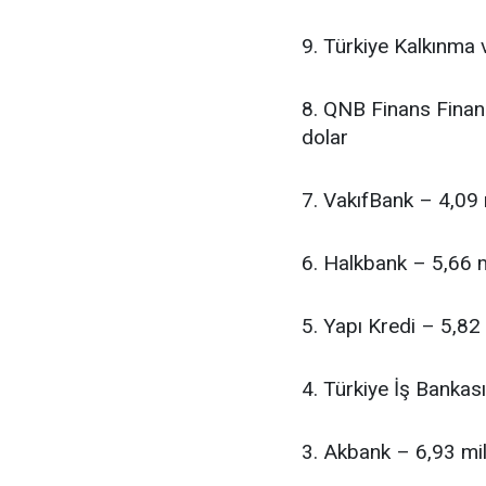
9. Türkiye Kalkınma 
8. QNB Finans Finan
dolar
7. VakıfBank – 4,09 
6. Halkbank – 5,66 m
5. Yapı Kredi – 5,82
4. Türkiye İş Bankas
3. Akbank – 6,93 mil