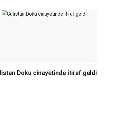
listan Doku cinayetinde itiraf geldi