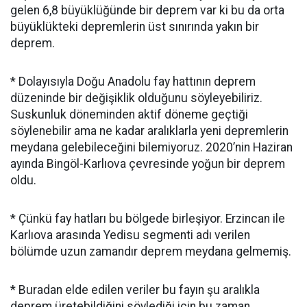
gelen 6,8 büyüklüğünde bir deprem var ki bu da orta
büyüklükteki depremlerin üst sınırında yakın bir
deprem.
* Dolayısıyla Doğu Anadolu fay hattının deprem
düzeninde bir değişiklik olduğunu söyleyebiliriz.
Suskunluk döneminden aktif döneme geçtiği
söylenebilir ama ne kadar aralıklarla yeni depremlerin
meydana gelebileceğini bilemiyoruz. 2020’nin Haziran
ayında Bingöl-Karlıova çevresinde yoğun bir deprem
oldu.
* Çünkü fay hatları bu bölgede birleşiyor. Erzincan ile
Karlıova arasında Yedisu segmenti adı verilen
bölümde uzun zamandır deprem meydana gelmemiş.
* Buradan elde edilen veriler bu fayın şu aralıkla
deprem üretebildiğini söylediği için bu zaman