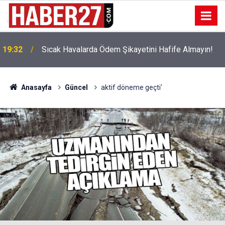
!
19:32
Sıcak Havalarda Ödem Şikayetini Hafife Almayın!
Anasayfa
Güncel
aktif döneme geçti'