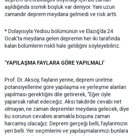
aşıldığında sismik boşluk var deniyor. Yani uzun
zamandır deprem meydana gelmedi ve risk arttı.
* Dolayısıyla Yedisu bölümünün ve Elazığ’da 24
Ocak’ta meydana gelen depremin her iki tarafında
kalan bölümlerin riskli hale geldiğini söyleyebiliriz.
‘YAPILAŞMA FAYLARA GÖRE YAPILMALI’
Prof. Dr. Aksoy, fayların yerine, deprem üretme
potansiyellerine göre yapılaşma ve yerleşme alanları
yapılması gerektiğini dile getirerek, “Eğer öyle
yaparsak rahat edeceğiz. Aksi takdirde cevabı net
olmayan, ne zaman depremler meydana gelecek, diye
bu sorunun cevabını aramakla boşuna zaman
harcamış olacağız. Deprem gerçeği belli, faylarımızın
yeri belli. Yer seçimlerini ve yapılaşmalarımızı bunlara