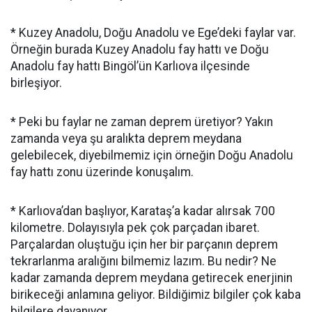
* Kuzey Anadolu, Doğu Anadolu ve Ege’deki faylar var.
Örneğin burada Kuzey Anadolu fay hattı ve Doğu
Anadolu fay hattı Bingöl’ün Karlıova ilçesinde
birleşiyor.
* Peki bu faylar ne zaman deprem üretiyor? Yakın
zamanda veya şu aralıkta deprem meydana
gelebilecek, diyebilmemiz için örneğin Doğu Anadolu
fay hattı zonu üzerinde konuşalım.
* Karlıova’dan başlıyor, Karataş’a kadar alırsak 700
kilometre. Dolayısıyla pek çok parçadan ibaret.
Parçalardan oluştuğu için her bir parçanın deprem
tekrarlanma aralığını bilmemiz lazım. Bu nedir? Ne
kadar zamanda deprem meydana getirecek enerjinin
birikeceği anlamına geliyor. Bildiğimiz bilgiler çok kaba
bilgilere dayanıyor.