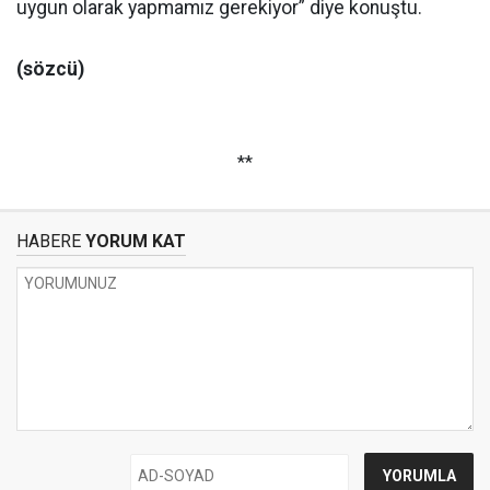
uygun olarak yapmamız gerekiyor” diye konuştu.
(sözcü)
**
HABERE
YORUM KAT