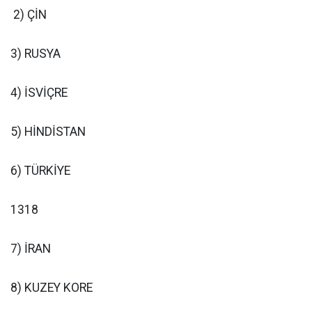
2) ÇİN
3) RUSYA
4) İSVİÇRE
5) HİNDİSTAN
6) TÜRKİYE
1318
7) İRAN
8) KUZEY KORE