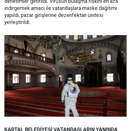
denetimler getirildi. Virüsün bulaşma riskini en aza
indirgemek amacı ile vatandaşlara maske dağıtımı
yapıldı, pazar girişlerine dezenfektan ünitesi
yerleştirildi.
KARTAL BELEDİYESİ VATANDAŞLARIN YANINDA