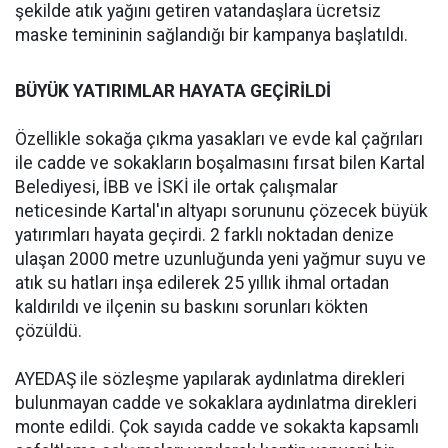
şekilde atık yağını getiren vatandaşlara ücretsiz
maske temininin sağlandığı bir kampanya başlatıldı.
BÜYÜK YATIRIMLAR HAYATA GEÇİRİLDİ
Özellikle sokağa çıkma yasakları ve evde kal çağrıları
ile cadde ve sokakların boşalmasını fırsat bilen Kartal
Belediyesi, İBB ve İSKİ ile ortak çalışmalar
neticesinde Kartal'ın altyapı sorununu çözecek büyük
yatırımları hayata geçirdi. 2 farklı noktadan denize
ulaşan 2000 metre uzunluğunda yeni yağmur suyu ve
atık su hatları inşa edilerek 25 yıllık ihmal ortadan
kaldırıldı ve ilçenin su baskını sorunları kökten
çözüldü.
AYEDAŞ ile sözleşme yapılarak aydınlatma direkleri
bulunmayan cadde ve sokaklara aydınlatma direkleri
monte edildi. Çok sayıda cadde ve sokakta kapsamlı