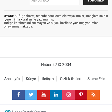
UYARI:
Küfür, hakaret, rencide edici cümleler veya imalar, inançlara saldırı
içeren, imla kuralları ile yazılmamış,
Türkçe karakter kullanılmayan ve büyük harflerle yazılmış yorumlar
onaylanmamaktadır.
Haber 27 © 2004
Anasayfa
Künye
İletişim
Gizlilik İlkeleri
Sitene Ekle
Haber Portalı Yazılımı