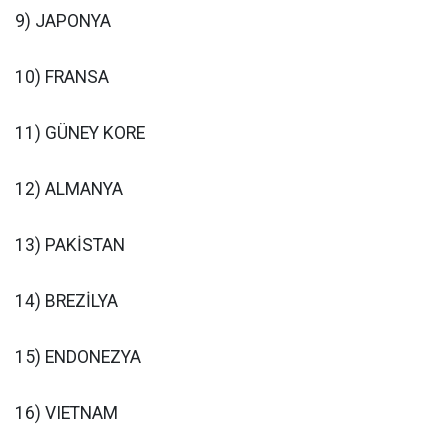
9) JAPONYA
10) FRANSA
11) GÜNEY KORE
12) ALMANYA
13) PAKİSTAN
14) BREZİLYA
15) ENDONEZYA
16) VIETNAM