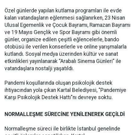
Özel günlerde yapılan kutlama programları ile evde
kalan vatandaşların eğlenmesi sağlanırken, 23 Nisan
Ulusal Egemenlik ve Çocuk Bayramı, Ramazan Bayramı
ve 19 Mayıs Gençlik ve Spor Bayramı gibi önemli
günler, organize edilen çeşitli eğlencelerle, bando
otobüsü ile verilen konserlerle ve online yarışmalarla
kutlandı. Sosyal medya üzerinden kültür ve sanat
etkinlikleri yayınlanarak “Arabalı Sinema Günleri” ile
vatandaşlara nostalji yaşatıldı.
Pandemi koşullarında oluşan psikolojik destek
ihtiyacından yola çıkan Kartal Belediyesi, "Pandemiye
Karşı Psikolojik Destek Hattı"nı devreye soktu.
NORMALLEŞME SÜRECİNE YENİLENEREK GEÇİLDİ
Normalleşme süreci ile birlikte İstanbul genelinde