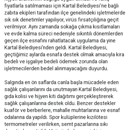
fiyatlarla satılmaması için Kartal Belediyesi'ne bağlı
zabıta ekipleri tarafından ilçe genelindeki işletmelerde
sık sık denetimler yapılıyor, virüs fırsatçılığına geçit
verilmiyor. Aynı zamanda sokağa çıkma kısıtlamaları
ve evde kalma süreci nedeniyle sıkıntılı dönemlerden
geçen ilçe esnafını rahatlatacak uygulama da yine
Kartal Belediyesi’nden geldi. Kartal Belediyesi,
geçtiğimiz aylarda esnafa destek olmak amacıyla kira
bedeli ve işgaliye bedeli ödemek zorunda olan
işletmecilerden bedel alınmayacağını duyurdu.
Salgında en ön saflarda canla başla mücadele eden
sağlık çalışanlarını da unutmayan Kartal Belediyesi,
gıda kolisi ve hijyen kiti dağıtımı gerçekleştirerek
sağlık çalışanlarına destek oldu. Benzer destekler
kuaför ve berberlere, mahalle muhtarlarına ve esnaf
odalarına da yapıldı. Spor kulüplerine kızılötesi
termometreler verilirken, semt pazarlarına sıkı