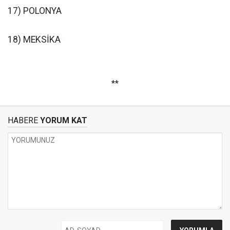
17) POLONYA
18) MEKSİKA
**
HABERE
YORUM KAT