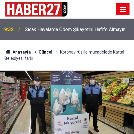
!
19:32
Sıcak Havalarda Ödem Şikayetini Hafife Almayın!
Anasayfa
Güncel
Koronavirüs ile mücadelede Kartal
Belediyesi farkı