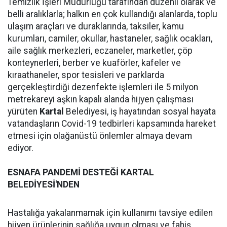
Temizlik İşleri Müdürlüğü tarafından düzenli olarak ve
belli aralıklarla; halkın en çok kullandığı alanlarda, toplu
ulaşım araçları ve duraklarında, taksiler, kamu
kurumları, camiler, okullar, hastaneler, sağlık ocakları,
aile sağlık merkezleri, eczaneler, marketler, çöp
konteynerleri, berber ve kuaförler, kafeler ve
kıraathaneler, spor tesisleri ve parklarda
gerçekleştirdiği dezenfekte işlemleri ile 5 milyon
metrekareyi aşkın kapalı alanda hijyen çalışması
yürüten
Kartal
Belediyesi, iş hayatından sosyal hayata
vatandaşların Covid-19 tedbirleri kapsamında hareket
etmesi için olağanüstü önlemler almaya devam
ediyor.
ESNAFA PANDEMİ DESTEĞİ KARTAL
BELEDİYESİ'NDEN
Hastalığa yakalanmamak için kullanımı tavsiye edilen
hijyen ürünlerinin sağlığa uygun olması ve fahiş