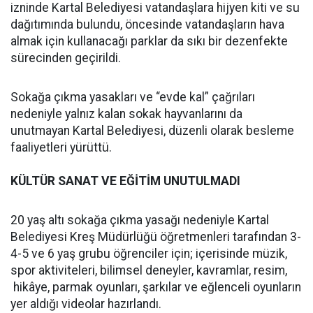
izninde Kartal Belediyesi vatandaşlara hijyen kiti ve su
dağıtımında bulundu, öncesinde vatandaşların hava
almak için kullanacağı parklar da sıkı bir dezenfekte
sürecinden geçirildi.
Sokağa çıkma yasakları ve “evde kal” çağrıları
nedeniyle yalnız kalan sokak hayvanlarını da
unutmayan Kartal Belediyesi, düzenli olarak besleme
faaliyetleri yürüttü.
KÜLTÜR SANAT VE EĞİTİM UNUTULMADI
20 yaş altı sokağa çıkma yasağı nedeniyle Kartal
Belediyesi Kreş Müdürlüğü öğretmenleri tarafından 3-
4-5 ve 6 yaş grubu öğrenciler için; içerisinde müzik,
spor aktiviteleri, bilimsel deneyler, kavramlar, resim,
hikâye, parmak oyunları, şarkılar ve eğlenceli oyunların
yer aldığı videolar hazırlandı.