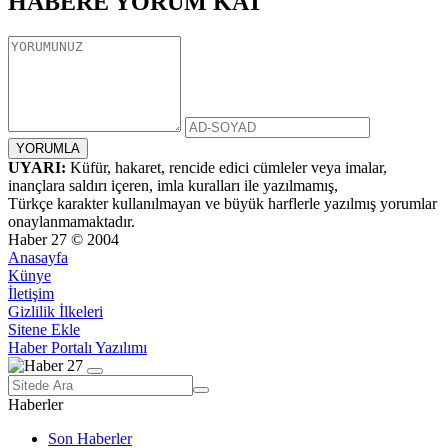
HABERE
YORUM KAT
UYARI:
Küfür, hakaret, rencide edici cümleler veya imalar,
inançlara saldırı içeren, imla kuralları ile yazılmamış,
Türkçe karakter kullanılmayan ve büyük harflerle yazılmış yorumlar
onaylanmamaktadır.
Haber 27 © 2004
Anasayfa
Künye
İletişim
Gizlilik İlkeleri
Sitene Ekle
Haber Portalı Yazılımı
Haberler
Son Haberler