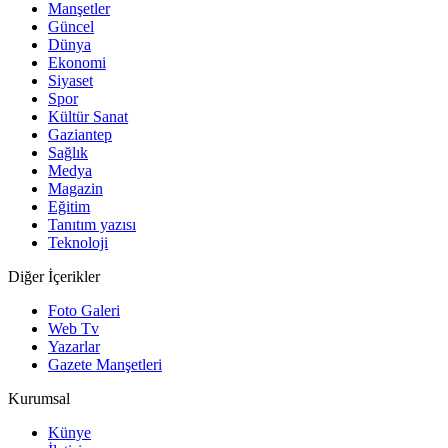
Manşetler
Güncel
Dünya
Ekonomi
Siyaset
Spor
Kültür Sanat
Gaziantep
Sağlık
Medya
Magazin
Eğitim
Tanıtım yazısı
Teknoloji
Diğer İçerikler
Foto Galeri
Web Tv
Yazarlar
Gazete Manşetleri
Kurumsal
Künye