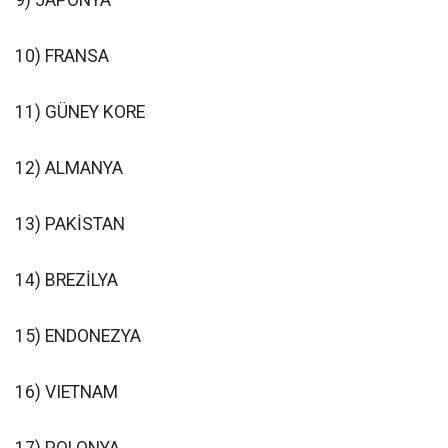
9) JAPONYA
10) FRANSA
11) GÜNEY KORE
12) ALMANYA
13) PAKİSTAN
14) BREZİLYA
15) ENDONEZYA
16) VIETNAM