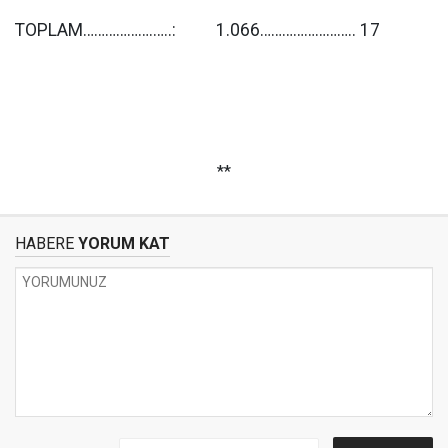
TOPLAM……………….…..: 1.066…………………….. 17
**
HABERE
YORUM KAT