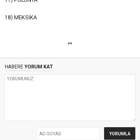
17) POLONYA
18) MEKSİKA
**
HABERE
YORUM KAT