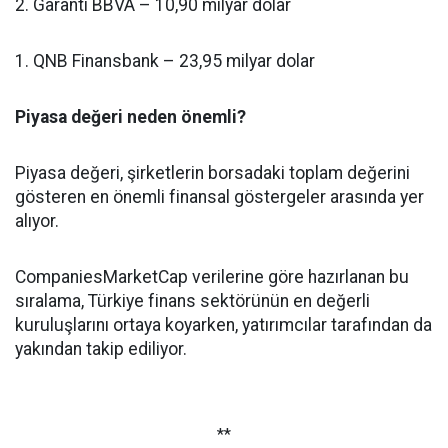
2. Garanti BBVA – 10,90 milyar dolar
1. QNB Finansbank – 23,95 milyar dolar
Piyasa değeri neden önemli?
Piyasa değeri, şirketlerin borsadaki toplam değerini
gösteren en önemli finansal göstergeler arasında yer
alıyor.
CompaniesMarketCap verilerine göre hazırlanan bu
sıralama, Türkiye finans sektörünün en değerli
kuruluşlarını ortaya koyarken, yatırımcılar tarafından da
yakından takip ediliyor.
**