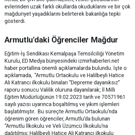
evlerinden uzak farklı okullarda okuduklarını ve bir çok
mağduriyet yaşadıklarını belirterek bakanlığa tepki
gösterdi.
Armutlu’daki Öğrenciler Mağdur
Eğitim-İş Sendikası Kemalpaşa Temsilciliği Yönetim
Kurulu, ED Medya bünyesindeki izmirhaberleri.net
haber portallına önemli açıklamalarda bulundu. İşte o
açıklamada, “Armutlu Ortaokulu ve Halilbeyli Hatice
Ali Katrancı ilkokulu binaları ‘’Depreme dayanıksız’’
raporu sonucu Valilik oluruna dayanılarak; İl Milli
Eğitim Müdürlüğünün 19.02.2023 tarih ve 70571961
sayılı yazısı uyarınca boşaltılmış ve yıkım işlemleri
başlatılmıştır. Bu süreçte Armutlu Ortaokulu’nda
öğrenim gören öğrenciler, Armutlu’da bulunan
‘’Armutlu İlkokulu ve Veli Üzümcü İlkokulu’na
dağıtılmış; Halilbeyli Hatice Ali Katrancı ilkokulu