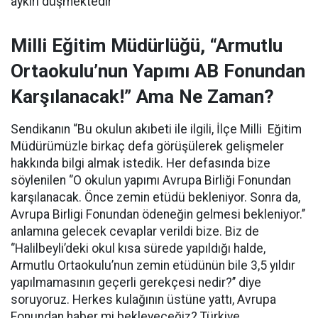
aykırı düşmektedir”
Milli Eğitim Müdürlüğü, “Armutlu
Ortaokulu’nun Yapımı AB Fonundan
Karşılanacak!” Ama Ne Zaman?
Sendikanın “Bu okulun akıbeti ile ilgili, İlçe Milli Eğitim
Müdürümüzle birkaç defa görüşülerek gelişmeler
hakkında bilgi almak istedik. Her defasında bize
söylenilen ‘’O okulun yapımı Avrupa Birliği Fonundan
karşılanacak. Önce zemin etüdü bekleniyor. Sonra da,
Avrupa Birligi Fonundan ödeneğin gelmesi bekleniyor.’’
anlamına gelecek cevaplar verildi bize. Biz de
‘’Halilbeyli’deki okul kısa sürede yapıldığı halde,
Armutlu Ortaokulu’nun zemin etüdünün bile 3,5 yıldır
yapılmamasının geçerli gerekçesi nedir?’’ diye
soruyoruz. Herkes kulağının üstüne yattı, Avrupa
Fonundan haber mi bekleyeceğiz? Türkiye