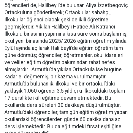
öğrencileri de, Halilbeyli’de bulunan Aliya İzzetbegoviç
Ortaokuluna gönderilerek; Ortaokullar sabahçı,
İlkokullar öğlenci olacak şekilde ikili öğretime
geçmişlerdir. Yıkılan Halilbeyli Hatice Ali Katrancı
İlkokulu binasının yapımına kısa süre sonra başlanmış,
okul yeni binasında 2025/ 2026 eğitim öğretim yılında
Eylül ayında açılarak Halilbeyli’de eğitim öğretim tam
güne dönmüş; öğrenciler, öğretmenler, okul idareleri
ve veliler eğitim öğretim bakımından rahat nefes
almışlardır. Armutlu’da yıkılan Ortaokula ise bugüne
kadar el değmemiş, bir kazma vurulmamıştır.
Armutlu’da bulunan iki ilkokul ve bir ortaokul’daki
yaklaşık 1.060 öğrenci 3,5 yıldır, iki ilkokuldaki toplam
17 derslikte ikili eğitime devam etmektedir. Bu
okullarda ders süreleri 30 dakikaya düşürülmüştür.
Armutlu’daki öğrenciler, tam gün eğitim öğretim yapan
okullardaki öğrencilerden günde 60 dakika daha az
ders işlemektedir. Bu da eğitimdeki fırsat eşitliğine