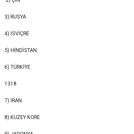
2) ÇİN
3) RUSYA
4) İSVİÇRE
5) HİNDİSTAN
6) TÜRKİYE
1318
7) İRAN
8) KUZEY KORE