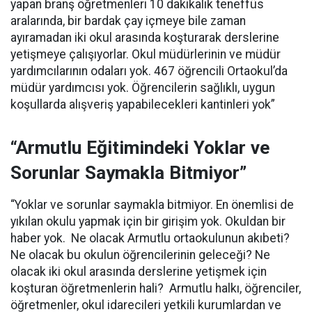
yapan branş öğretmenleri 10 dakikalık teneffüs
aralarında, bir bardak çay içmeye bile zaman
ayıramadan iki okul arasında koşturarak derslerine
yetişmeye çalışıyorlar. Okul müdürlerinin ve müdür
yardımcılarının odaları yok. 467 öğrencili Ortaokul’da
müdür yardımcısı yok. Öğrencilerin sağlıklı, uygun
koşullarda alışveriş yapabilecekleri kantinleri yok”
“Armutlu Eğitimindeki Yoklar ve
Sorunlar Saymakla Bitmiyor”
“Yoklar ve sorunlar saymakla bitmiyor. En önemlisi de
yıkılan okulu yapmak için bir girişim yok. Okuldan bir
haber yok. Ne olacak Armutlu ortaokulunun akıbeti?
Ne olacak bu okulun öğrencilerinin geleceği? Ne
olacak iki okul arasında derslerine yetişmek için
koşturan öğretmenlerin hali? Armutlu halkı, öğrenciler,
öğretmenler, okul idarecileri yetkili kurumlardan ve