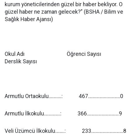
kurum yöneticilerinden güzel bir haber bekliyor. O
güzel haber ne zaman gelecek?” (BSHA / Bilim ve
Sağlık Haber Ajansı)
Okul Adı Öğrenci Sayısı
Derslik Sayısı
Armutlu Ortaokulu…….….: 467…………….…………0
Armutlu İlkokulu…………..: 366……………………….9
Veli Üzümcü İlkokulu……..: 233……………………….8