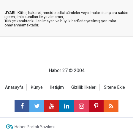
UYARI:
Küfür, hakaret, rencide edici cümleler veya imalar, inançlara saldırı
içeren, imla kuralları ile yazılmamış,
Türkçe karakter kullanılmayan ve büyük harflerle yazılmış yorumlar
onaylanmamaktadır.
Haber 27 © 2004
Anasayfa
Künye
İletişim
Gizlilik İlkeleri
Sitene Ekle
Haber Portalı Yazılımı