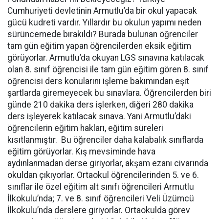
Cumhuriyeti devletinin Armutlu’da bir okul yapacak
gücü kudreti vardır. Yıllardır bu okulun yapımı neden
sürüncemede bırakıldı? Burada bulunan öğrenciler
tam gün eğitim yapan öğrencilerden eksik eğitim
görüyorlar. Armutlu’da okuyan LGS sınavına katılacak
olan 8. sınıf öğrencisi ile tam gün eğitim gören 8. sınıf
öğrencisi ders konularını işleme bakımından eşit
şartlarda giremeyecek bu sınavlara. Öğrencilerden biri
günde 210 dakika ders işlerken, diğeri 280 dakika
ders işleyerek katılacak sınava. Yani Armutlu’daki
öğrencilerin eğitim hakları, eğitim süreleri
kısıtlanmıştır. Bu öğrenciler daha kalabalık sınıflarda
eğitim görüyorlar. Kış mevsiminde hava
aydınlanmadan derse giriyorlar, akşam ezanı civarında
okuldan çıkıyorlar. Ortaokul öğrencilerinden 5. ve 6.
sınıflar ile özel eğitim alt sınıfı öğrencileri Armutlu
İlkokulu’nda; 7. ve 8. sınıf öğrencileri Veli Üzümcü
İlkokulu’nda derslere giriyorlar. Ortaokulda görev