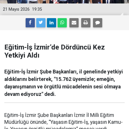
21 Mayıs 2026
19:35
Eğitim-İş İzmir’de Dördüncü Kez
Yetkiyi Aldı
Eğitim-İş İzmir Şube Başkanları, il genelinde yetkiyi
aldıklarını belirterek, "15.762 üyemizle; emeğin,
dayanışmanın ve örgütlü mücadelenin sesi olmaya
devam ediyoruz" dedi.
Eğitim-İş İzmir Şube Başkanları İzmir İl Milli Eğitim
Müdürlüğü önünde, “Yaşasın Eğitim-İş, yaşasın Kamu-