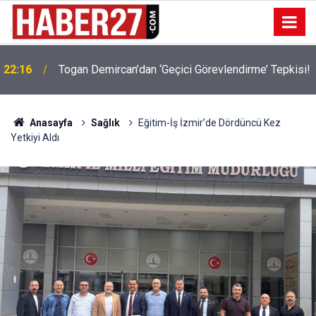
22:16
Togan Demircan’dan ‘Geçici Görevlendirme’ Tepkisi!
Anasayfa
Sağlık
Eğitim-İş İzmir’de Dördüncü Kez
Yetkiyi Aldı