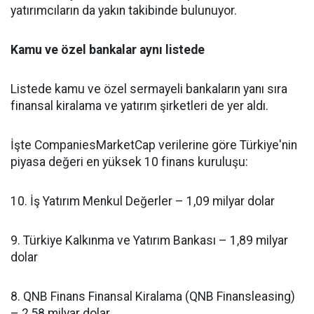
yatırımcıların da yakın takibinde bulunuyor.
Kamu ve özel bankalar aynı listede
Listede kamu ve özel sermayeli bankaların yanı sıra
finansal kiralama ve yatırım şirketleri de yer aldı.
İşte CompaniesMarketCap verilerine göre Türkiye'nin
piyasa değeri en yüksek 10 finans kuruluşu:
10. İş Yatırım Menkul Değerler – 1,09 milyar dolar
9. Türkiye Kalkınma ve Yatırım Bankası – 1,89 milyar
dolar
8. QNB Finans Finansal Kiralama (QNB Finansleasing)
– 2,58 milyar dolar