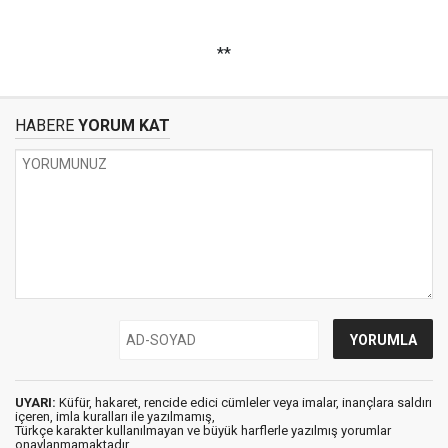
**
HABERE
YORUM KAT
UYARI:
Küfür, hakaret, rencide edici cümleler veya imalar, inançlara saldırı
içeren, imla kuralları ile yazılmamış,
Türkçe karakter kullanılmayan ve büyük harflerle yazılmış yorumlar
onaylanmamaktadır.