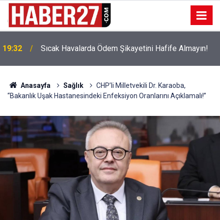
!
19:32
Sıcak Havalarda Ödem Şikayetini Hafife Almayın!
Anasayfa
Sağlık
CHP’li Milletvekili Dr. Karaoba,
“Bakanlık Uşak Hastanesindeki Enfeksiyon Oranlarını Açıklamalı!”