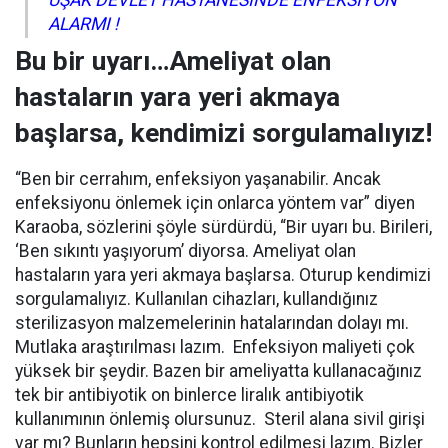
UŞAK DEVLET HASTANESİNDE ENFEKSİYON
ALARMI !
Bu bir uyarı…Ameliyat olan
hastaların yara yeri akmaya
başlarsa, kendimizi sorgulamalıyız!
“Ben bir cerrahım, enfeksiyon yaşanabilir. Ancak
enfeksiyonu önlemek için onlarca yöntem var” diyen
Karaoba, sözlerini şöyle sürdürdü, “Bir uyarı bu. Birileri,
‘Ben sıkıntı yaşıyorum’ diyorsa. Ameliyat olan
hastaların yara yeri akmaya başlarsa. Oturup kendimizi
sorgulamalıyız. Kullanılan cihazları, kullandığınız
sterilizasyon malzemelerinin hatalarından dolayı mı.
Mutlaka araştırılması lazım. Enfeksiyon maliyeti çok
yüksek bir şeydir. Bazen bir ameliyatta kullanacağınız
tek bir antibiyotik on binlerce liralık antibiyotik
kullanımının önlemiş olursunuz. Steril alana sivil girişi
var mı? Bunların hepsini kontrol edilmesi lazım. Bizler