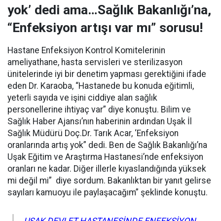
yok’ dedi ama…Sağlık Bakanlığı’na,
“Enfeksiyon artışı var mı” sorusu!
Hastane Enfeksiyon Kontrol Komitelerinin
ameliyathane, hasta servisleri ve sterilizasyon
ünitelerinde iyi bir denetim yapması gerektiğini ifade
eden Dr. Karaoba, “Hastanede bu konuda eğitimli,
yeterli sayıda ve işini ciddiye alan sağlık
personellerine ihtiyaç var” diye konuştu. Bilim ve
Sağlık Haber Ajansı’nın haberinin ardından
Uşak İl
Sağlık Müdürü Doç.Dr. Tarık Acar, ‘Enfeksiyon
oranlarında artış yok” dedi. Ben de Sağlık Bakanlığı’na
Uşak Eğitim ve Araştırma Hastanesi’nde enfeksiyon
oranları ne kadar. Diğer illerle kıyaslandığında yüksek
mi değil mi” diye sordum. Bakanlıktan bir yanıt gelirse
sayıları kamuoyu ile paylaşacağım” şeklinde konuştu.