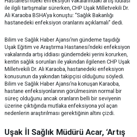
Hastanesi’ndeki enfeksiyon vakalarındaki artış iddiası
ile ilgili tartışmalar sürerken, CHP Uşak Milletvekili Dr.
Ali Karaoba BSHA’ya konuştu: “Sağlık Bakanlığı
hastanedeki enfeksiyon oranlarını açıklamalı” dedi.
Bilim ve Sağlık Haber Ajansı’nın gündeme taşıdığı
Uşak Eğitim ve Araştırma Hastanesi’ndeki enfeksiyon
vakalarında artış iddiası gündemdeki yerini korurken,
kentin sağlık sorunları ile yakından ilgilenen CHP Uşak
Milletvekili Dr. Ali Karaoba, hastanedeki enfeksiyon
konusunun da yakından takipçisi olduğunu söyledi.
Bilim ve Sağlık Haber Ajansı’na konuşan Karaoba,
hastane enfeksiyonlarının görülmesinin normal bir
süreç olduğunu ancak oranların belli bir seviyenin
üzerine çıktığında mutlaka enfeksiyona yol açan
nedenlerin araştırılması gerektiğinin altını çizdi.
Uşak İl Sağlık Müdürü Acar, ‘Artış