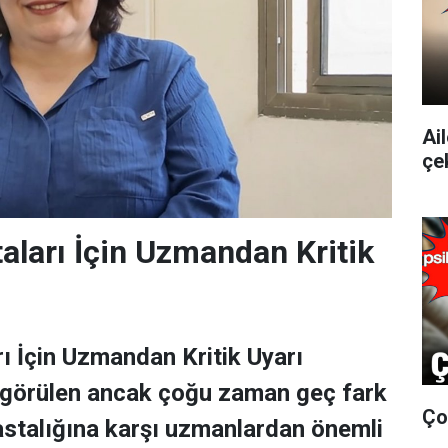
Ai
çe
aları İçin Uzmandan Kritik
ı İçin Uzmandan Kritik Uyarı
 görülen ancak çoğu zaman geç fark
Ço
astalığına karşı uzmanlardan önemli