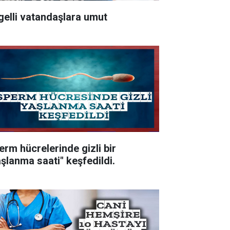
gelli vatandaşlara umut
erm hücrelerinde gizli bir
aşlanma saati" keşfedildi.