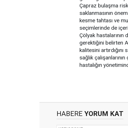
Çapraz bulaşma riski
saklanmasının önemi
kesme tahtası ve mut
seçimlerinde de içeri
Çölyak hastalarının 
gerektiğini belirten
kalitesini artırdığını
sağlık çalışanlarının
hastalığın yönetimin
HABERE
YORUM KAT