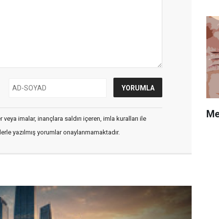
Me
veya imalar, inançlara saldırı içeren, imla kuralları ile
flerle yazılmış yorumlar onaylanmamaktadır.