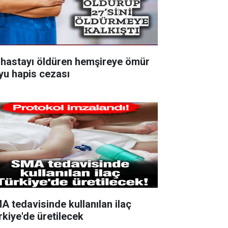
 hastayı öldüren hemşireye ömür
yu hapis cezası
A tedavisinde kullanılan ilaç
rkiye'de üretilecek