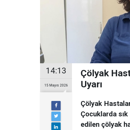
14:13
Çölyak Hast
Uyarı
15 Mayıs 2026
Çölyak Hastalar
Çocuklarda sık
edilen çölyak h