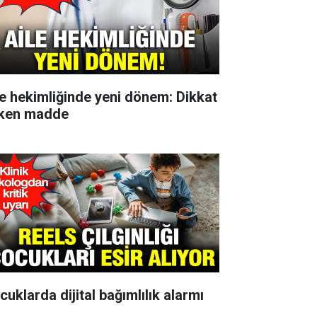
le hekimliğinde yeni dönem: Dikkat
ken madde
cuklarda dijital bağımlılık alarmı