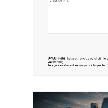
UYARI:
Küfür, hakaret, rencide edici cümleler 
yazılmamış,
Türkçe karakter kullanılmayan ve büyük har