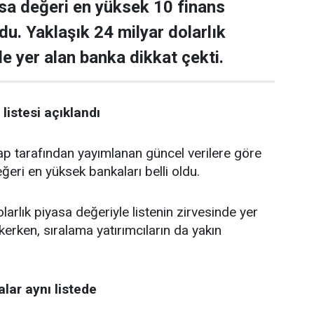
asa değeri en yüksek 10 finans
ldu. Yaklaşık 24 milyar dolarlık
de yer alan banka dikkat çekti.
listesi açıklandı
tarafından yayımlanan güncel verilere göre
ğeri en yüksek bankaları belli oldu.
larlık piyasa değeriyle listenin zirvesinde yer
kerken, sıralama yatırımcıların da yakın
lar aynı listede