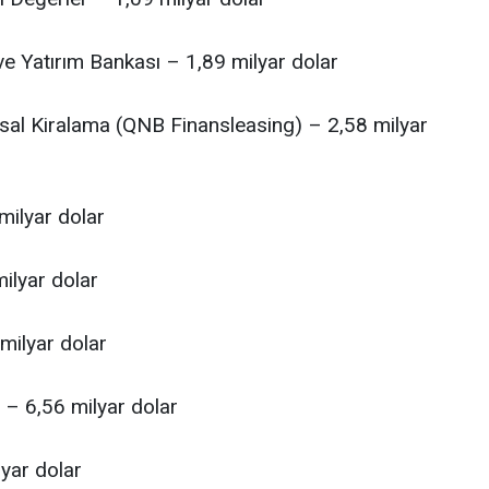
ve Yatırım Bankası – 1,89 milyar dolar
sal Kiralama (QNB Finansleasing) – 2,58 milyar
milyar dolar
ilyar dolar
 milyar dolar
ı – 6,56 milyar dolar
yar dolar