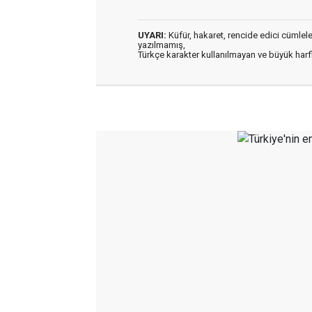
UYARI:
Küfür, hakaret, rencide edici cümleler 
yazılmamış,
Türkçe karakter kullanılmayan ve büyük har