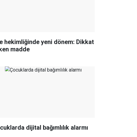
le hekimliğinde yeni dönem: Dikkat
ken madde
cuklarda dijital bağımlılık alarmı