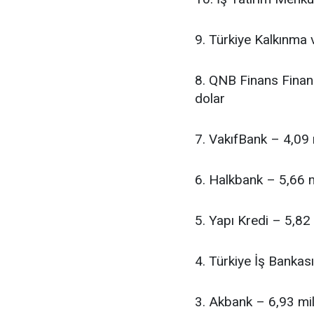
9. Türkiye Kalkınma 
8. QNB Finans Finan
dolar
7. VakıfBank – 4,09 
6. Halkbank – 5,66 m
5. Yapı Kredi – 5,82
4. Türkiye İş Bankas
3. Akbank – 6,93 mil