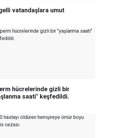
gelli vatandaşlara umut
erm hücrelerinde gizli bir
aşlanma saati" keşfedildi.