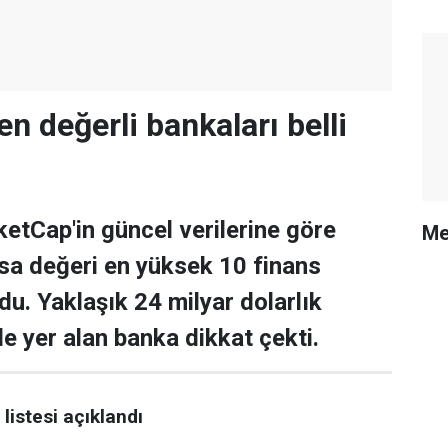
en değerli bankaları belli
tCap'in güncel verilerine göre
Me
asa değeri en yüksek 10 finans
ldu. Yaklaşık 24 milyar dolarlık
de yer alan banka dikkat çekti.
listesi açıklandı