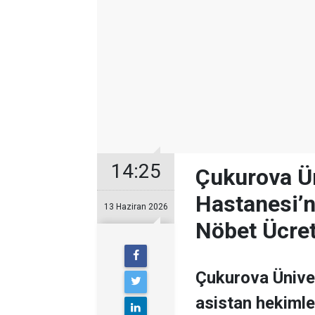
14:25
Çukurova Ün
Hastanesi’n
13 Haziran 2026
Nöbet Ücretl
Çukurova Üniver
asistan hekimler