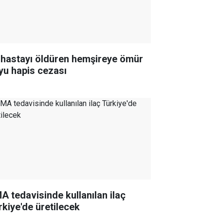
 hastayı öldüren hemşireye ömür
yu hapis cezası
A tedavisinde kullanılan ilaç
rkiye'de üretilecek