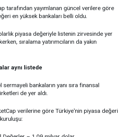
tarafından yayımlanan güncel verilere göre
ğeri en yüksek bankaları belli oldu.
larlık piyasa değeriyle listenin zirvesinde yer
kerken, sıralama yatırımcıların da yakın
lar aynı listede
 sermayeli bankaların yanı sıra finansal
rketleri de yer aldı.
tCap verilerine göre Türkiye'nin piyasa değeri
kuruluşu:
l Değerler – 1,09 milyar dolar