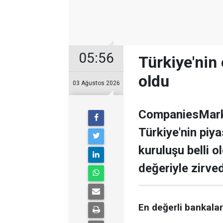
05:56
Türkiye'nin 
oldu
03 Ağustos 2026
CompaniesMarke
Türkiye'nin piy
kuruluşu belli o
değeriyle zirve
En değerli bankalar 