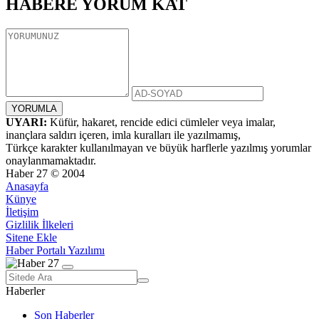
HABERE
YORUM KAT
UYARI:
Küfür, hakaret, rencide edici cümleler veya imalar,
inançlara saldırı içeren, imla kuralları ile yazılmamış,
Türkçe karakter kullanılmayan ve büyük harflerle yazılmış yorumlar
onaylanmamaktadır.
Haber 27 © 2004
Anasayfa
Künye
İletişim
Gizlilik İlkeleri
Sitene Ekle
Haber Portalı Yazılımı
Haberler
Son Haberler