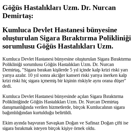
Göğüs Hastalıkları Uzm. Dr. Nurcan
Demirtaş:
Kumluca Devlet Hastanesi bünyesine
oluşturulan Sigara Bıraktırma Polikliniği
sorumlusu Göğüs Hastalıkları Uzm.
Kumluca Devlet Hastanesi bünyesine oluşturulan Sigara Bıraktırma
Polikliniği sorumlusu Göğüs Hastalıkları Uzm. Dr. Nurcan
Demirtaş, "Sigara bırakan kişilerde 5 yıl içinde kalp krizi riski yarı
yarıya azalır. 10 yıl sonra akciğer kanseri riski yarıya inerken kalp
krizi riski hiç sigara içmemiş bir kişinin riskiyle aynı orana düşer"
dedi.
Kumluca Devlet Hastanesi bünyesinde açılan Sigara Bıraktırma
Polikliniğinde Göğüs Hastalıkları Uzm. Dr. Nurcan Demirtaş
danışmanlığında verilen hizmetlerde, birçok Kumlucalının sigara
bağımlılığından kurtulduğu belirtildi.
Ekim ayında başvuran Savaşkan Doğan ve Safinaz Doğan çifti ise
sigara bırakmak isteyen birçok kişiye örnek oldu.