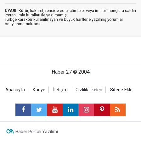
UYARI:
Küfür, hakaret, rencide edici cümleler veya imalar, inançlara saldırı
içeren, imla kuralları ile yazılmamış,
Türkçe karakter kullanılmayan ve büyük harflerle yazılmış yorumlar
onaylanmamaktadır.
Haber 27 © 2004
Anasayfa
Künye
İletişim
Gizlilik İlkeleri
Sitene Ekle
Haber Portalı Yazılımı