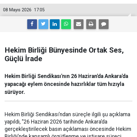
08 Mayıs 2026
17:05
Hekim Birliği Bünyesinde Ortak Ses,
Güçlü İrade
Hekim Birliği Sendikası'nın 26 Haziran'da Ankara'da
yapacağı eylem öncesinde hazırlıklar tüm hızıyla
sürüyor.
Hekim Birliği Sendikası’ndan süreçle ilgili şu açıklama
yapıldı, “26 Haziran 2026 tarihinde Ankara’da
gerçekleştirilecek basın açıklaması öncesinde Hekim
Birliği’nde kapsamlı örgütlenme ve istişare süreci