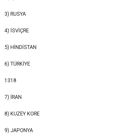
3) RUSYA
4) İSVİÇRE
5) HİNDİSTAN
6) TÜRKİYE
1318
7) İRAN
8) KUZEY KORE
9) JAPONYA