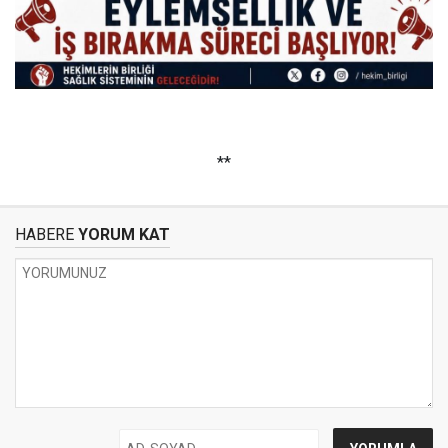
**
HABERE
YORUM KAT