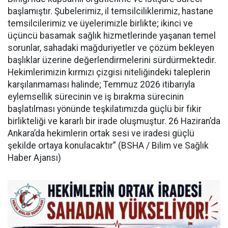
başlamıştır. Şubelerimiz, il temsilciliklerimiz, hastane
temsilcilerimiz ve üyelerimizle birlikte; ikinci ve
üçüncü basamak sağlık hizmetlerinde yaşanan temel
sorunlar, sahadaki mağduriyetler ve çözüm bekleyen
başlıklar üzerine değerlendirmelerini sürdürmektedir.
Hekimlerimizin kırmızı çizgisi niteliğindeki taleplerin
karşılanmaması halinde; Temmuz 2026 itibarıyla
eylemsellik sürecinin ve iş bırakma sürecinin
başlatılması yönünde teşkilatımızda güçlü bir fikir
birlikteliği ve kararlı bir irade oluşmuştur. 26 Haziran’da
Ankara’da hekimlerin ortak sesi ve iradesi güçlü
şekilde ortaya konulacaktır” (BSHA / Bilim ve Sağlık
Haber Ajansı)