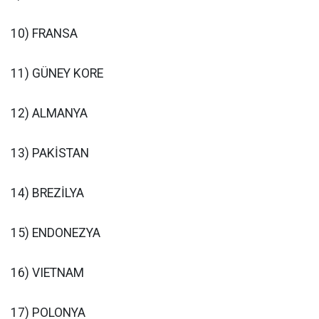
10) FRANSA
11) GÜNEY KORE
12) ALMANYA
13) PAKİSTAN
14) BREZİLYA
15) ENDONEZYA
16) VIETNAM
17) POLONYA