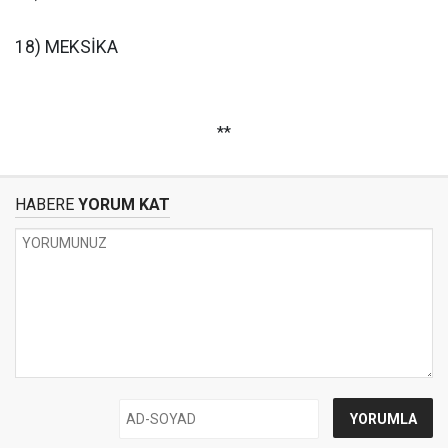
18) MEKSİKA
**
HABERE
YORUM KAT