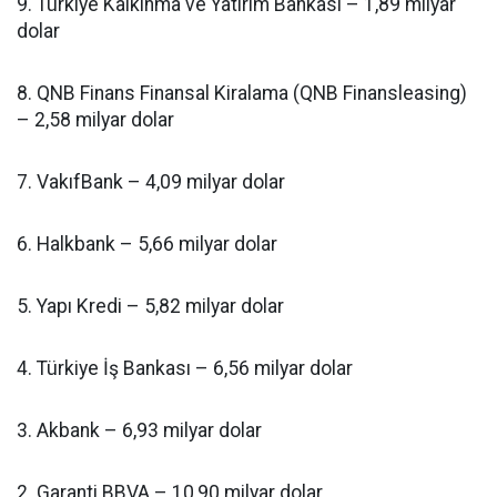
9. Türkiye Kalkınma ve Yatırım Bankası – 1,89 milyar
dolar
8. QNB Finans Finansal Kiralama (QNB Finansleasing)
– 2,58 milyar dolar
7. VakıfBank – 4,09 milyar dolar
6. Halkbank – 5,66 milyar dolar
5. Yapı Kredi – 5,82 milyar dolar
4. Türkiye İş Bankası – 6,56 milyar dolar
3. Akbank – 6,93 milyar dolar
2. Garanti BBVA – 10,90 milyar dolar