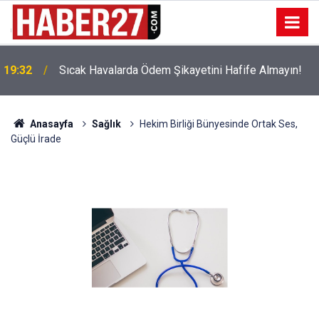
!
19:32
Sıcak Havalarda Ödem Şikayetini Hafife Almayın!
Anasayfa
Sağlık
Hekim Birliği Bünyesinde Ortak Ses,
Güçlü İrade