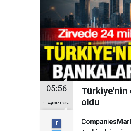
05:56
Türkiye'nin 
oldu
03 Ağustos 2026
CompaniesMarke