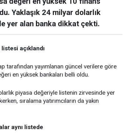
asa değeri en yüksek 10 finans
ldu. Yaklaşık 24 milyar dolarlık
de yer alan banka dikkat çekti.
listesi açıklandı
tarafından yayımlanan güncel verilere göre
ğeri en yüksek bankaları belli oldu.
larlık piyasa değeriyle listenin zirvesinde yer
kerken, sıralama yatırımcıların da yakın
lar aynı listede