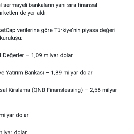
 sermayeli bankaların yanı sıra finansal
rketleri de yer aldı.
tCap verilerine göre Türkiye'nin piyasa değeri
kuruluşu:
l Değerler – 1,09 milyar dolar
ve Yatırım Bankası – 1,89 milyar dolar
sal Kiralama (QNB Finansleasing) – 2,58 milyar
milyar dolar
ilyar dolar