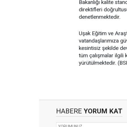
Bakanlığı kalite stan
direktifleri doğrultu
denetlenmektedir.
Uşak Eğitim ve Araş
vatandaşlarımıza güve
kesintisiz şekilde d
tüm çalışmalar ilgili
yürütülmektedir. (BS
HABERE
YORUM KAT