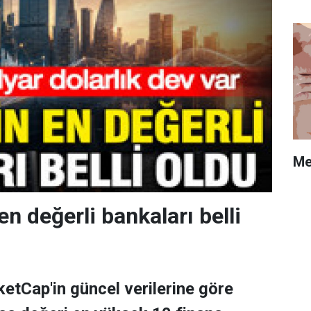
Me
en değerli bankaları belli
tCap'in güncel verilerine göre