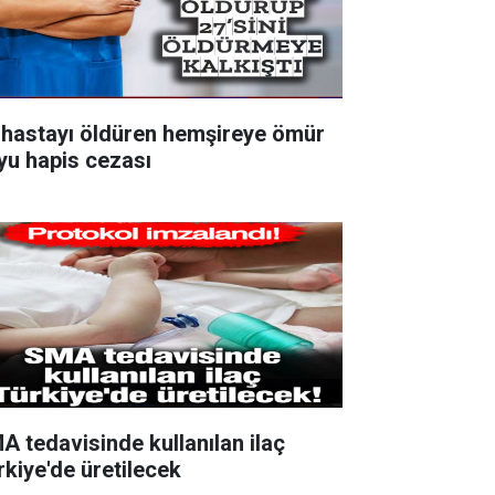
 hastayı öldüren hemşireye ömür
yu hapis cezası
A tedavisinde kullanılan ilaç
rkiye'de üretilecek