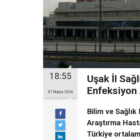
18:55
Uşak İl Sağ
Enfeksiyon
07 Mayıs 2026
Bilim ve Sağlık
Araştırma Hasta
Türkiye ortala