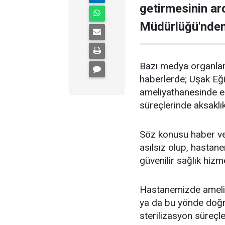
getirmesinin ar
Müdürlüğü'nden
Bazı medya organlar
haberlerde; Uşak Eğ
ameliyathanesinde en
süreçlerinde aksaklı
Söz konusu haber ve
asılsız olup, hastan
güvenilir sağlık hizm
Hastanemizde ameliy
ya da bu yönde doğr
sterilizasyon süreçle