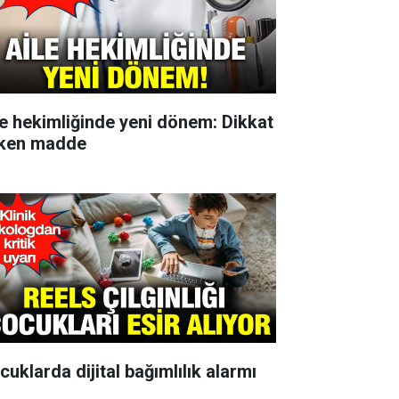
le hekimliğinde yeni dönem: Dikkat
ken madde
cuklarda dijital bağımlılık alarmı