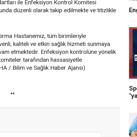
dartları ile Enfeksiyon Kontrol Komitesi
En
sunda düzenli olarak takip edilmekte ve titizlikle
tırma Hastanemiz, tüm birimleriyle
nli, kaliteli ve etkin sağlık hizmeti sunmaya
evam etmektedir. Enfeksiyon kontrolüne yönelik
 komiteler tarafından hassasiyetle
HA / Bilim ve Sağlık Haber Ajansı)
Sp
**
"y