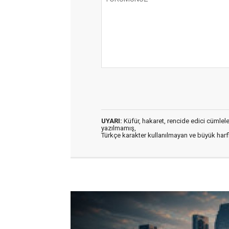
UYARI:
Küfür, hakaret, rencide edici cümleler 
yazılmamış,
Türkçe karakter kullanılmayan ve büyük har