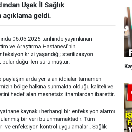
dından Uşak İl Sağlık
 açıklama geldi.
ında 06.05.2026 tarihinde yayımlanan
itim ve Araştırma Hastanesi’nin
feksiyon krizi yaşandığı; sterilizasyon
k bulunduğu ileri sürülmüştür.
Ka
 paylaşımlarda yer alan iddialar tamamen
emizin bölge halkına sunmakta olduğu kaliteli ve
etini hedef alan mesnetsiz ithamlardan ibarettir.
athane kaynaklı herhangi bir enfeksiyon alarmı
ulanmış bir veri bulunmamaktadır. Tüm
ri ve enfeksiyon kontrol uygulamaları, Sağlık