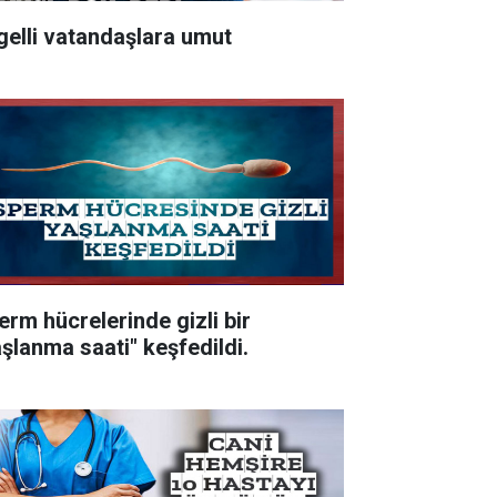
gelli vatandaşlara umut
erm hücrelerinde gizli bir
aşlanma saati" keşfedildi.