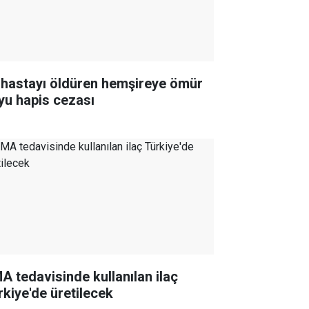
 hastayı öldüren hemşireye ömür
yu hapis cezası
A tedavisinde kullanılan ilaç
rkiye'de üretilecek