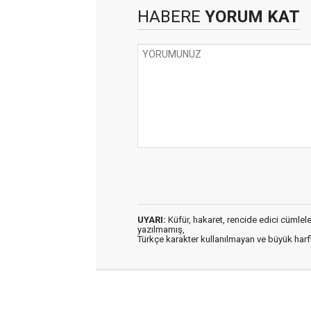
HABERE
YORUM KAT
UYARI:
Küfür, hakaret, rencide edici cümleler 
yazılmamış,
Türkçe karakter kullanılmayan ve büyük har