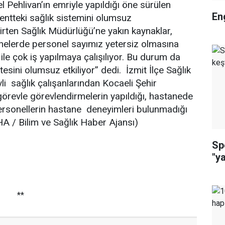
 Pehlivan’ın emriyle yapıldığı öne sürülen
En
entteki sağlık sistemini olumsuz
lirten Sağlık Müdürlüğü’ne yakın kaynaklar,
nelerde personel sayımız yetersiz olmasına
le çok iş yapılmaya çalışılıyor. Bu durum da
itesini olumsuz etkiliyor” dedi. İzmit İlçe Sağlık
 sağlık çalışanlarından Kocaeli Şehir
örevle görevlendirmelerin yapıldığı, hastanede
ersonellerin hastane deneyimleri bulunmadığı
A / Bilim ve Sağlık Haber Ajansı)
Sp
"y
**