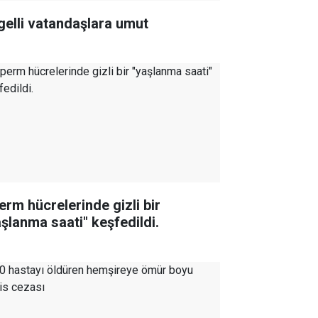
gelli vatandaşlara umut
erm hücrelerinde gizli bir
aşlanma saati" keşfedildi.