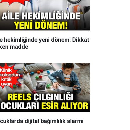
le hekimliğinde yeni dönem: Dikkat
ken madde
cuklarda dijital bağımlılık alarmı