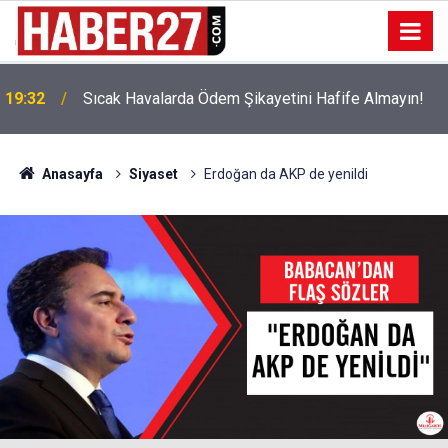
!
19:32
Sıcak Havalarda Ödem Şikayetini Hafife Almayın!
Anasayfa
Siyaset
Erdoğan da AKP de yenildi