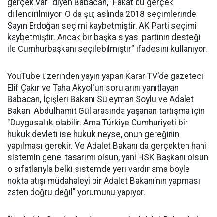
gerçek var” diyen Babacan, “Fakat bu gerçek
dillendirilmiyor. O da şu; aslında 2018 seçimlerinde
Sayın Erdoğan seçimi kaybetmiştir. AK Parti seçimi
kaybetmiştir. Ancak bir başka siyasi partinin desteği
ile Cumhurbaşkanı seçilebilmiştir” ifadesini kullanıyor.
YouTube üzerinden yayın yapan Karar TV'de gazeteci
Elif Çakır ve Taha Akyol'un sorularını yanıtlayan
Babacan, İçişleri Bakanı Süleyman Soylu ve Adalet
Bakanı Abdulhamit Gül arasında yaşanan tartışma için
"Duygusallık olabilir. Ama Türkiye Cumhuriyeti bir
hukuk devleti ise hukuk neyse, onun gereğinin
yapılması gerekir. Ve Adalet Bakanı da gerçekten hani
sistemin genel tasarımı olsun, yani HSK Başkanı olsun
o sıfatlarıyla belki sistemde yeri vardır ama böyle
nokta atışı müdahaleyi bir Adalet Bakanı’nın yapması
zaten doğru değil" yorumunu yapıyor.