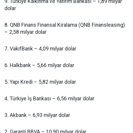
9. Türkiye Kalkınma ve Yatırım Bankası – 1,89 milyar
dolar
8. QNB Finans Finansal Kiralama (QNB Finansleasing)
– 2,58 milyar dolar
7. VakıfBank – 4,09 milyar dolar
6. Halkbank – 5,66 milyar dolar
5. Yapı Kredi – 5,82 milyar dolar
4. Türkiye İş Bankası – 6,56 milyar dolar
3. Akbank – 6,93 milyar dolar
2. Garanti BBVA – 10,90 milyar dolar