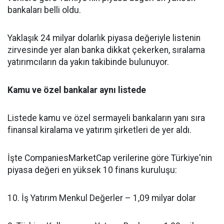
bankaları belli oldu.
Yaklaşık 24 milyar dolarlık piyasa değeriyle listenin
zirvesinde yer alan banka dikkat çekerken, sıralama
yatırımcıların da yakın takibinde bulunuyor.
Kamu ve özel bankalar aynı listede
Listede kamu ve özel sermayeli bankaların yanı sıra
finansal kiralama ve yatırım şirketleri de yer aldı.
İşte CompaniesMarketCap verilerine göre Türkiye'nin
piyasa değeri en yüksek 10 finans kuruluşu:
10. İş Yatırım Menkul Değerler – 1,09 milyar dolar