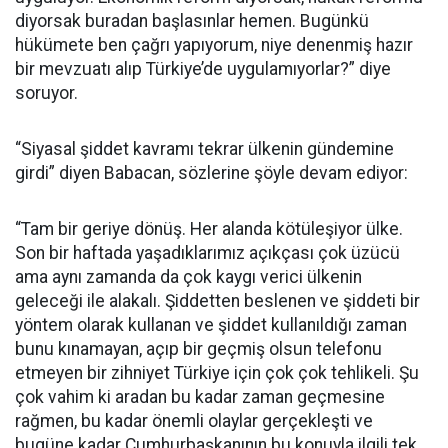
diyorsak buradan başlasınlar hemen. Bugünkü
hükümete ben çağrı yapıyorum, niye denenmiş hazır
bir mevzuatı alıp Türkiye’de uygulamıyorlar?” diye
soruyor.
“Siyasal şiddet kavramı tekrar ülkenin gündemine
girdi” diyen Babacan, sözlerine şöyle devam ediyor:
“Tam bir geriye dönüş. Her alanda kötüleşiyor ülke.
Son bir haftada yaşadıklarımız açıkçası çok üzücü
ama aynı zamanda da çok kaygı verici ülkenin
geleceği ile alakalı. Şiddetten beslenen ve şiddeti bir
yöntem olarak kullanan ve şiddet kullanıldığı zaman
bunu kınamayan, açıp bir geçmiş olsun telefonu
etmeyen bir zihniyet Türkiye için çok çok tehlikeli. Şu
çok vahim ki aradan bu kadar zaman geçmesine
rağmen, bu kadar önemli olaylar gerçekleşti ve
bugüne kadar Cumhurbaşkanının bu konuyla ilgili tek