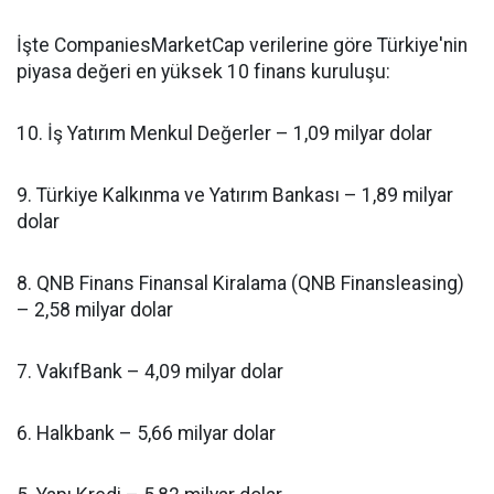
İşte CompaniesMarketCap verilerine göre Türkiye'nin
piyasa değeri en yüksek 10 finans kuruluşu:
10. İş Yatırım Menkul Değerler – 1,09 milyar dolar
9. Türkiye Kalkınma ve Yatırım Bankası – 1,89 milyar
dolar
8. QNB Finans Finansal Kiralama (QNB Finansleasing)
– 2,58 milyar dolar
7. VakıfBank – 4,09 milyar dolar
6. Halkbank – 5,66 milyar dolar