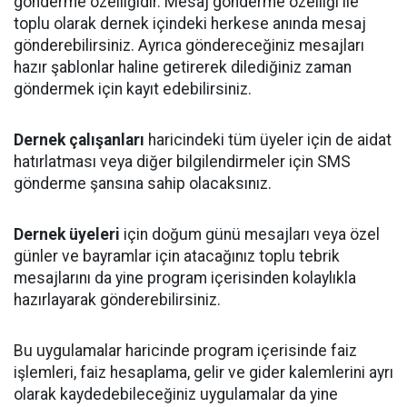
gönderme özelliğidir. Mesaj gönderme özelliği ile
toplu olarak dernek içindeki herkese anında mesaj
gönderebilirsiniz. Ayrıca göndereceğiniz mesajları
hazır şablonlar haline getirerek dilediğiniz zaman
göndermek için kayıt edebilirsiniz.
Dernek çalışanları
haricindeki tüm üyeler için de aidat
hatırlatması veya diğer bilgilendirmeler için SMS
gönderme şansına sahip olacaksınız.
Dernek üyeleri
için doğum günü mesajları veya özel
günler ve bayramlar için atacağınız toplu tebrik
mesajlarını da yine program içerisinden kolaylıkla
hazırlayarak gönderebilirsiniz.
Bu uygulamalar haricinde program içerisinde faiz
işlemleri, faiz hesaplama, gelir ve gider kalemlerini ayrı
olarak kaydedebileceğiniz uygulamalar da yine