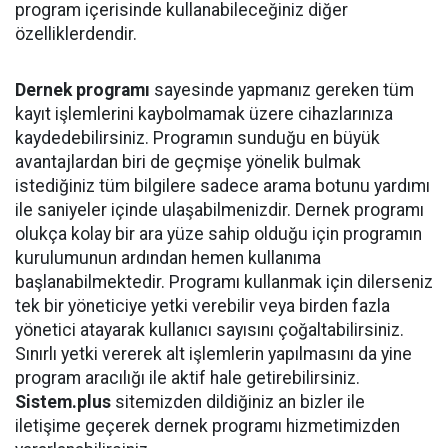
program içerisinde kullanabileceğiniz diğer
özelliklerdendir.
Dernek programı
sayesinde yapmanız gereken tüm
kayıt işlemlerini kaybolmamak üzere cihazlarınıza
kaydedebilirsiniz. Programın sunduğu en büyük
avantajlardan biri de geçmişe yönelik bulmak
istediğiniz tüm bilgilere sadece arama botunu yardımı
ile saniyeler içinde ulaşabilmenizdir. Dernek programı
olukça kolay bir ara yüze sahip olduğu için programın
kurulumunun ardından hemen kullanıma
başlanabilmektedir. Programı kullanmak için dilerseniz
tek bir yöneticiye yetki verebilir veya birden fazla
yönetici atayarak kullanıcı sayısını çoğaltabilirsiniz.
Sınırlı yetki vererek alt işlemlerin yapılmasını da yine
program aracılığı ile aktif hale getirebilirsiniz.
Sistem.plus
sitemizden dildiğiniz an bizler ile
iletişime geçerek dernek programı hizmetimizden