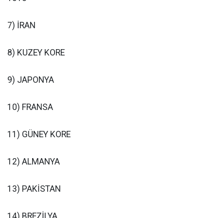
7) İRAN
8) KUZEY KORE
9) JAPONYA
10) FRANSA
11) GÜNEY KORE
12) ALMANYA
13) PAKİSTAN
14) BREZİLYA