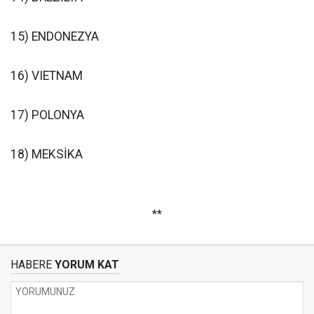
15) ENDONEZYA
16) VIETNAM
17) POLONYA
18) MEKSİKA
**
HABERE
YORUM KAT