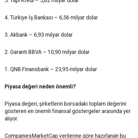
5. Yapı Kredi – 5,82 milyar dolar
4. Türkiye İş Bankası – 6,56 milyar dolar
3. Akbank – 6,93 milyar dolar
2. Garanti BBVA – 10,90 milyar dolar
1. QNB Finansbank – 23,95 milyar dolar
Piyasa değeri neden önemli?
Piyasa değeri, şirketlerin borsadaki toplam değerini
gösteren en önemli finansal göstergeler arasında yer
alıyor.
CompaniesMarketCap verilerine göre hazırlanan bu