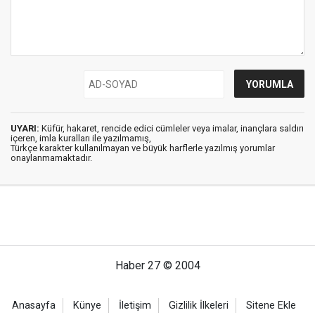
UYARI:
Küfür, hakaret, rencide edici cümleler veya imalar, inançlara saldırı
içeren, imla kuralları ile yazılmamış,
Türkçe karakter kullanılmayan ve büyük harflerle yazılmış yorumlar
onaylanmamaktadır.
Haber 27 © 2004
Anasayfa
Künye
İletişim
Gizlilik İlkeleri
Sitene Ekle