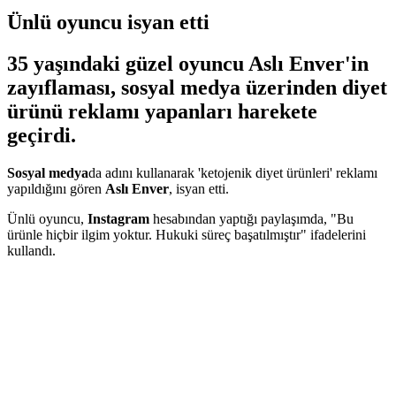
Ünlü oyuncu isyan etti
35 yaşındaki güzel oyuncu Aslı Enver'in
zayıflaması, sosyal medya üzerinden diyet
ürünü reklamı yapanları harekete
geçirdi.
Sosyal medya
da adını kullanarak 'ketojenik diyet ürünleri' reklamı
yapıldığını gören
Aslı Enver
, isyan etti.
Ünlü oyuncu,
Instagram
hesabından yaptığı paylaşımda, "Bu
ürünle hiçbir ilgim yoktur. Hukuki süreç başatılmıştır" ifadelerini
kullandı.