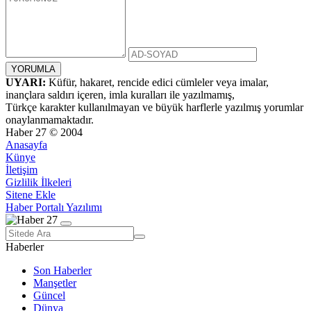
UYARI:
Küfür, hakaret, rencide edici cümleler veya imalar,
inançlara saldırı içeren, imla kuralları ile yazılmamış,
Türkçe karakter kullanılmayan ve büyük harflerle yazılmış yorumlar
onaylanmamaktadır.
Haber 27 © 2004
Anasayfa
Künye
İletişim
Gizlilik İlkeleri
Sitene Ekle
Haber Portalı Yazılımı
Haberler
Son Haberler
Manşetler
Güncel
Dünya