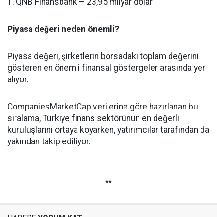
1. QNB Finansbank – 23,95 milyar dolar
Piyasa değeri neden önemli?
Piyasa değeri, şirketlerin borsadaki toplam değerini
gösteren en önemli finansal göstergeler arasında yer
alıyor.
CompaniesMarketCap verilerine göre hazırlanan bu
sıralama, Türkiye finans sektörünün en değerli
kuruluşlarını ortaya koyarken, yatırımcılar tarafından da
yakından takip ediliyor.
**