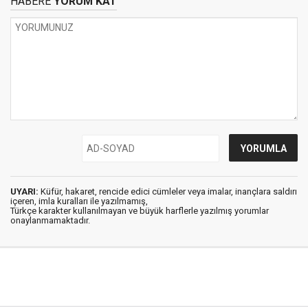
HABERE
YORUM KAT
UYARI:
Küfür, hakaret, rencide edici cümleler veya imalar, inançlara saldırı
içeren, imla kuralları ile yazılmamış,
Türkçe karakter kullanılmayan ve büyük harflerle yazılmış yorumlar
onaylanmamaktadır.