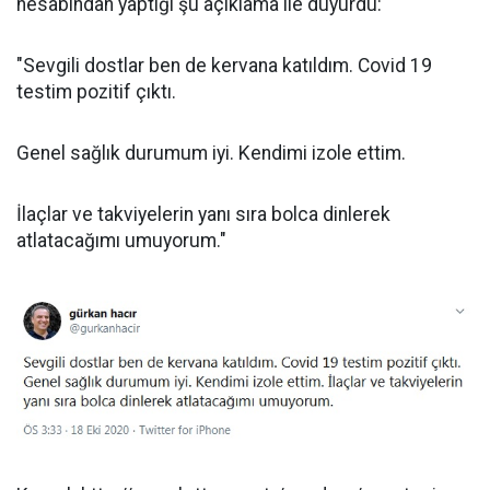
hesabından yaptığı şu açıklama ile duyurdu:
"Sevgili dostlar ben de kervana katıldım. Covid 19
testim pozitif çıktı.
Genel sağlık durumum iyi. Kendimi izole ettim.
İlaçlar ve takviyelerin yanı sıra bolca dinlerek
atlatacağımı umuyorum."