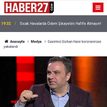
!
19:32
Sıcak Havalarda Ödem Şikayetini Hafife Almayın!
Anasayfa
Medya
Gazeteci Gürkan Hacır koronavirüse
yakalandı