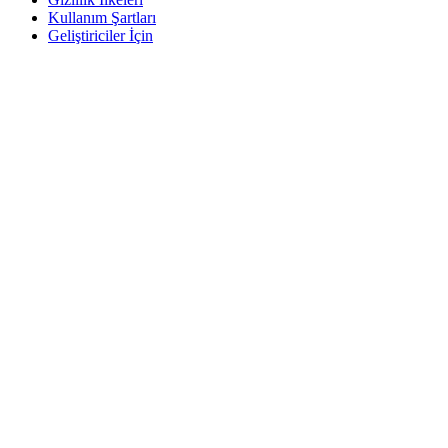
Kullanım Şartları
Geliştiriciler İçin