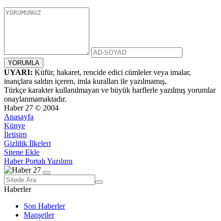
UYARI:
Küfür, hakaret, rencide edici cümleler veya imalar,
inançlara saldırı içeren, imla kuralları ile yazılmamış,
Türkçe karakter kullanılmayan ve büyük harflerle yazılmış yorumlar
onaylanmamaktadır.
Haber 27 © 2004
Anasayfa
Künye
İletişim
Gizlilik İlkeleri
Sitene Ekle
Haber Portalı Yazılımı
Haberler
Son Haberler
Manşetler