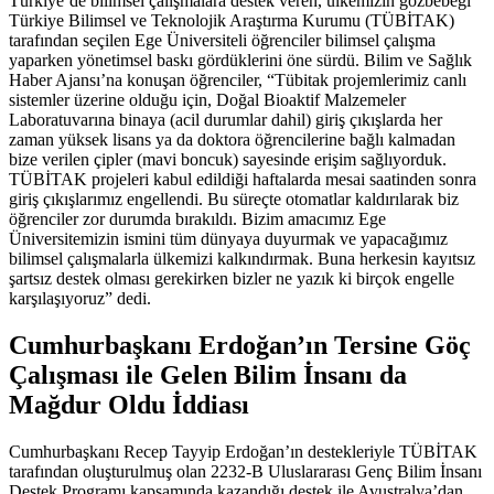
Türkiye’de bilimsel çalışmalara destek veren, ülkemizin gözbebeği
Türkiye Bilimsel ve Teknolojik Araştırma Kurumu (TÜBİTAK)
tarafından seçilen Ege Üniversiteli öğrenciler bilimsel çalışma
yaparken yönetimsel baskı gördüklerini öne sürdü. Bilim ve Sağlık
Haber Ajansı’na konuşan öğrenciler, “Tübitak projemlerimiz canlı
sistemler üzerine olduğu için, Doğal Bioaktif Malzemeler
Laboratuvarına binaya (acil durumlar dahil) giriş çıkışlarda her
zaman yüksek lisans ya da doktora öğrencilerine bağlı kalmadan
bize verilen çipler (mavi boncuk) sayesinde erişim sağlıyorduk.
TÜBİTAK projeleri kabul edildiği haftalarda mesai saatinden sonra
giriş çıkışlarımız engellendi. Bu süreçte otomatlar kaldırılarak biz
öğrenciler zor durumda bırakıldı. Bizim amacımız Ege
Üniversitemizin ismini tüm dünyaya duyurmak ve yapacağımız
bilimsel çalışmalarla ülkemizi kalkındırmak. Buna herkesin kayıtsız
şartsız destek olması gerekirken bizler ne yazık ki birçok engelle
karşılaşıyoruz” dedi.
Cumhurbaşkanı Erdoğan’ın Tersine Göç
Çalışması ile Gelen Bilim İnsanı da
Mağdur Oldu İddiası
Cumhurbaşkanı Recep Tayyip Erdoğan’ın destekleriyle TÜBİTAK
tarafından oluşturulmuş olan 2232-B Uluslararası Genç Bilim İnsanı
Destek Programı kapsamında kazandığı destek ile Avustralya’dan