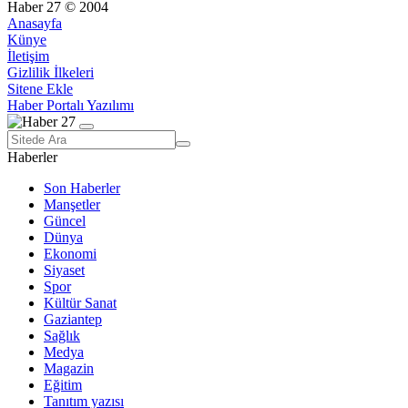
Haber 27 © 2004
Anasayfa
Künye
İletişim
Gizlilik İlkeleri
Sitene Ekle
Haber Portalı Yazılımı
Haberler
Son Haberler
Manşetler
Güncel
Dünya
Ekonomi
Siyaset
Spor
Kültür Sanat
Gaziantep
Sağlık
Medya
Magazin
Eğitim
Tanıtım yazısı