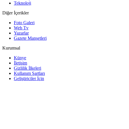
Teknoloji
Diğer İçerikler
Foto Galeri
Web Tv
Yazarlar
Gazete Manşetleri
Kurumsal
Künye
İletişim
Gizlilik İlkeleri
Kullanım Şartları
Geliştiriciler İçin