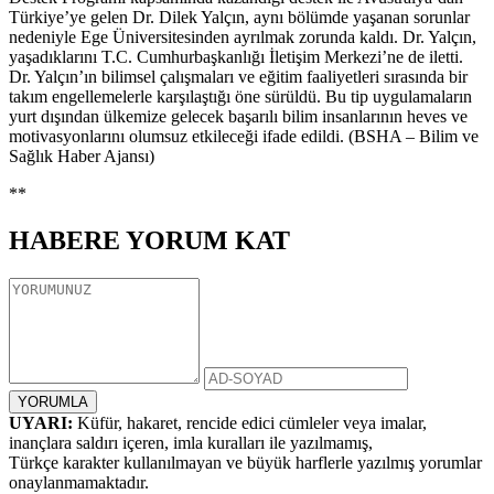
Türkiye’ye gelen Dr. Dilek Yalçın, aynı bölümde yaşanan sorunlar
nedeniyle Ege Üniversitesinden ayrılmak zorunda kaldı. Dr. Yalçın,
yaşadıklarını T.C. Cumhurbaşkanlığı İletişim Merkezi’ne de iletti.
Dr. Yalçın’ın bilimsel çalışmaları ve eğitim faaliyetleri sırasında bir
takım engellemelerle karşılaştığı öne sürüldü. Bu tip uygulamaların
yurt dışından ülkemize gelecek başarılı bilim insanlarının heves ve
motivasyonlarını olumsuz etkileceği ifade edildi. (BSHA – Bilim ve
Sağlık Haber Ajansı)
**
HABERE
YORUM KAT
UYARI:
Küfür, hakaret, rencide edici cümleler veya imalar,
inançlara saldırı içeren, imla kuralları ile yazılmamış,
Türkçe karakter kullanılmayan ve büyük harflerle yazılmış yorumlar
onaylanmamaktadır.